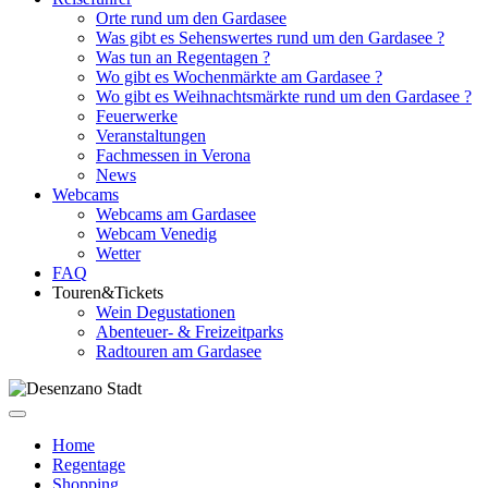
Orte rund um den Gardasee
Was gibt es Sehenswertes rund um den Gardasee ?
Was tun an Regentagen ?
Wo gibt es Wochenmärkte am Gardasee ?
Wo gibt es Weihnachtsmärkte rund um den Gardasee ?
Feuerwerke
Veranstaltungen
Fachmessen in Verona
News
Webcams
Webcams am Gardasee
Webcam Venedig
Wetter
FAQ
Touren&Tickets
Wein Degustationen
Abenteuer- & Freizeitparks
Radtouren am Gardasee
Home
Regentage
Shopping