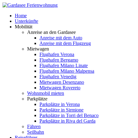
Home
Unterkünfte
Mobilität
Anreise an den Gardasee
Anreise mit dem Auto
Anreise mit dem Flugzeug
Mietwagen
Flughafen Verona
Flughafen Bergamo
Flughafen Milano Linate
Flughafen Milano Malpensa
Flughafen Venedig
Mietwagen Desenzano
Mietwagen Rovereto
Wohnmobil mieten
Parkplätze
Parkplätze in Verona
Parkplätze in Sirmione
Parkplätze in Torri del Benaco
Parkplätze in Riva del Garda
Fähren
Seilbahn
Reiseführer