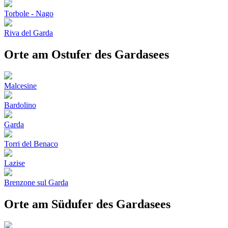
Torbole - Nago
Riva del Garda
Orte am Ostufer des Gardasees
Malcesine
Bardolino
Garda
Torri del Benaco
Lazise
Brenzone sul Garda
Orte am Südufer des Gardasees