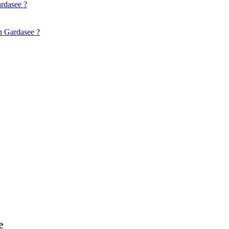
rdasee ?
n Gardasee ?
e