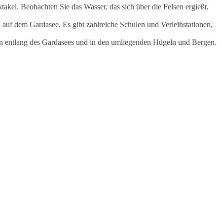
akel. Beobachten Sie das Wasser, das sich über die Felsen ergießt,
n auf dem Gardasee. Es gibt zahlreiche Schulen und Verleihstationen,
en entlang des Gardasees und in den umliegenden Hügeln und Bergen.