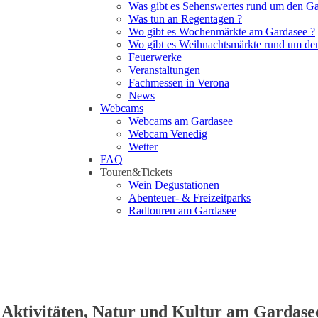
Was gibt es Sehenswertes rund um den Ga
Was tun an Regentagen ?
Wo gibt es Wochenmärkte am Gardasee ?
Wo gibt es Weihnachtsmärkte rund um de
Feuerwerke
Veranstaltungen
Fachmessen in Verona
News
Webcams
Webcams am Gardasee
Webcam Venedig
Wetter
FAQ
Touren&Tickets
Wein Degustationen
Abenteuer- & Freizeitparks
Radtouren am Gardasee
 Aktivitäten, Natur und Kultur am Gardase