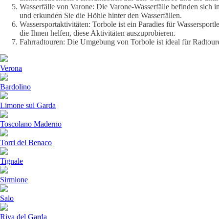
Wasserfälle von Varone: Die Varone-Wasserfälle befinden sich i
und erkunden Sie die Höhle hinter den Wasserfällen.
Wassersportaktivitäten: Torbole ist ein Paradies für Wasserspor
die Ihnen helfen, diese Aktivitäten auszuprobieren.
Fahrradtouren: Die Umgebung von Torbole ist ideal für Radtou
Verona
Bardolino
Limone sul Garda
Toscolano Maderno
Torri del Benaco
Tignale
Sirmione
Salo
Riva del Garda