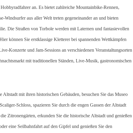
uch Hobbyradfahrer an. Es bietet zahlreiche Mountainbike-Rennen,
se-Windsurfer aus aller Welt treten gegeneinander an und bieten
milie. Die Straßen von Torbole werden mit Laternen und fantasievollen
. Hier können Sie erstklassige Kletterer bei spannenden Wettkämpfen
e Live-Konzerte und Jam-Sessions an verschiedenen Veranstaltungsorten
nachtsmarkt mit traditionellen Ständen, Live-Musik, gastronomischen
te Altstadt mit ihren historischen Gebäuden, besuchen Sie das Museo
Scaliger-Schloss, spazieren Sie durch die engen Gassen der Altstadt
ie Zitronengärten, erkunden Sie die historische Altstadt und genießen
der eine Seilbahnfahrt auf den Gipfel und genießen Sie den