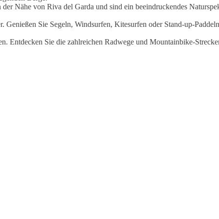
n der Nähe von Riva del Garda und sind ein beeindruckendes Naturspekt
tler. Genießen Sie Segeln, Windsurfen, Kitesurfen oder Stand-up-Paddel
ren. Entdecken Sie die zahlreichen Radwege und Mountainbike-Streck