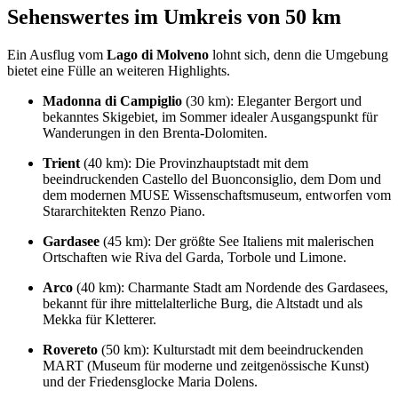
Sehenswertes im Umkreis von 50 km
Ein Ausflug vom
Lago di Molveno
lohnt sich, denn die Umgebung
bietet eine Fülle an weiteren Highlights.
Madonna di Campiglio
(30 km): Eleganter Bergort und
bekanntes Skigebiet, im Sommer idealer Ausgangspunkt für
Wanderungen in den Brenta-Dolomiten.
Trient
(40 km): Die Provinzhauptstadt mit dem
beeindruckenden Castello del Buonconsiglio, dem Dom und
dem modernen MUSE Wissenschaftsmuseum, entworfen vom
Stararchitekten Renzo Piano.
Gardasee
(45 km): Der größte See Italiens mit malerischen
Ortschaften wie Riva del Garda, Torbole und Limone.
Arco
(40 km): Charmante Stadt am Nordende des Gardasees,
bekannt für ihre mittelalterliche Burg, die Altstadt und als
Mekka für Kletterer.
Rovereto
(50 km): Kulturstadt mit dem beeindruckenden
MART (Museum für moderne und zeitgenössische Kunst)
und der Friedensglocke Maria Dolens.