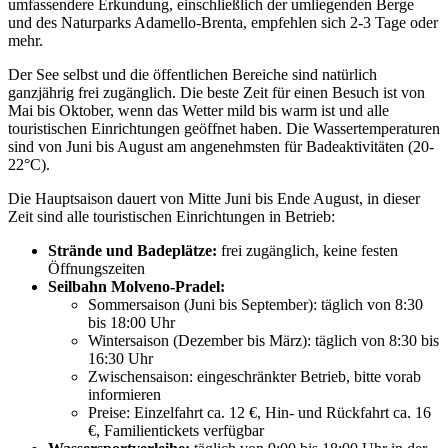
umfassendere Erkundung, einschließlich der umliegenden Berge
und des Naturparks Adamello-Brenta, empfehlen sich 2-3 Tage oder
mehr.
Der See selbst und die öffentlichen Bereiche sind natürlich
ganzjährig frei zugänglich. Die beste Zeit für einen Besuch ist von
Mai bis Oktober, wenn das Wetter mild bis warm ist und alle
touristischen Einrichtungen geöffnet haben. Die Wassertemperaturen
sind von Juni bis August am angenehmsten für Badeaktivitäten (20-
22°C).
Die Hauptsaison dauert von Mitte Juni bis Ende August, in dieser
Zeit sind alle touristischen Einrichtungen in Betrieb:
Strände und Badeplätze:
frei zugänglich, keine festen
Öffnungszeiten
Seilbahn Molveno-Pradel:
Sommersaison (Juni bis September): täglich von 8:30
bis 18:00 Uhr
Wintersaison (Dezember bis März): täglich von 8:30 bis
16:30 Uhr
Zwischensaison: eingeschränkter Betrieb, bitte vorab
informieren
Preise: Einzelfahrt ca. 12 €, Hin- und Rückfahrt ca. 16
€, Familientickets verfügbar