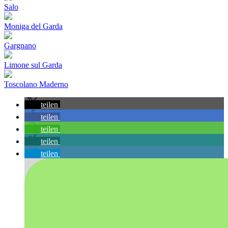
Salo
Moniga del Garda
Gargnano
Limone sul Garda
Toscolano Maderno
teilen
teilen
teilen
teilen
teilen