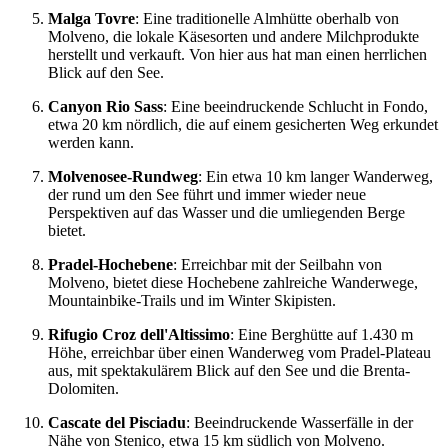
Malga Tovre
: Eine traditionelle Almhütte oberhalb von
Molveno, die lokale Käsesorten und andere Milchprodukte
herstellt und verkauft. Von hier aus hat man einen herrlichen
Blick auf den See.
Canyon Rio Sass
: Eine beeindruckende Schlucht in Fondo,
etwa 20 km nördlich, die auf einem gesicherten Weg erkundet
werden kann.
Molvenosee-Rundweg
: Ein etwa 10 km langer Wanderweg,
der rund um den See führt und immer wieder neue
Perspektiven auf das Wasser und die umliegenden Berge
bietet.
Pradel-Hochebene
: Erreichbar mit der Seilbahn von
Molveno, bietet diese Hochebene zahlreiche Wanderwege,
Mountainbike-Trails und im Winter Skipisten.
Rifugio Croz dell'Altissimo
: Eine Berghütte auf 1.430 m
Höhe, erreichbar über einen Wanderweg vom Pradel-Plateau
aus, mit spektakulärem Blick auf den See und die Brenta-
Dolomiten.
Cascate del Pisciadu
: Beeindruckende Wasserfälle in der
Nähe von Stenico, etwa 15 km südlich von Molveno.