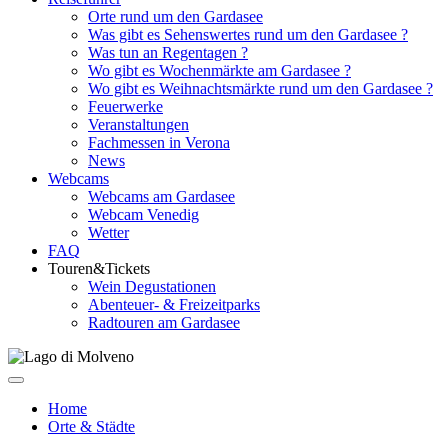
Orte rund um den Gardasee
Was gibt es Sehenswertes rund um den Gardasee ?
Was tun an Regentagen ?
Wo gibt es Wochenmärkte am Gardasee ?
Wo gibt es Weihnachtsmärkte rund um den Gardasee ?
Feuerwerke
Veranstaltungen
Fachmessen in Verona
News
Webcams
Webcams am Gardasee
Webcam Venedig
Wetter
FAQ
Touren&Tickets
Wein Degustationen
Abenteuer- & Freizeitparks
Radtouren am Gardasee
Home
Orte & Städte