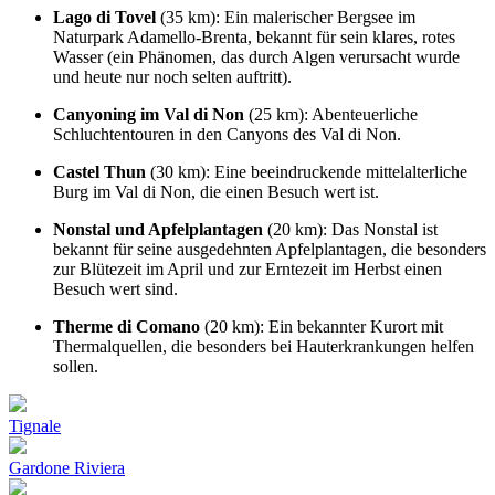
Lago di Tovel
(35 km): Ein malerischer Bergsee im
Naturpark Adamello-Brenta, bekannt für sein klares, rotes
Wasser (ein Phänomen, das durch Algen verursacht wurde
und heute nur noch selten auftritt).
Canyoning im Val di Non
(25 km): Abenteuerliche
Schluchtentouren in den Canyons des Val di Non.
Castel Thun
(30 km): Eine beeindruckende mittelalterliche
Burg im Val di Non, die einen Besuch wert ist.
Nonstal und Apfelplantagen
(20 km): Das Nonstal ist
bekannt für seine ausgedehnten Apfelplantagen, die besonders
zur Blütezeit im April und zur Erntezeit im Herbst einen
Besuch wert sind.
Therme di Comano
(20 km): Ein bekannter Kurort mit
Thermalquellen, die besonders bei Hauterkrankungen helfen
sollen.
Tignale
Gardone Riviera