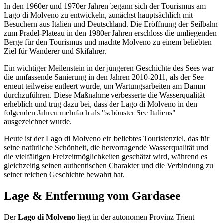
In den 1960er und 1970er Jahren begann sich der Tourismus am
Lago di Molveno zu entwickeln, zunächst hauptsächlich mit
Besuchern aus Italien und Deutschland. Die Eröffnung der Seilbahn
zum Pradel-Plateau in den 1980er Jahren erschloss die umliegenden
Berge für den Tourismus und machte Molveno zu einem beliebten
Ziel für Wanderer und Skifahrer.
Ein wichtiger Meilenstein in der jüngeren Geschichte des Sees war
die umfassende Sanierung in den Jahren 2010-2011, als der See
erneut teilweise entleert wurde, um Wartungsarbeiten am Damm
durchzuführen. Diese Maßnahme verbesserte die Wasserqualität
erheblich und trug dazu bei, dass der Lago di Molveno in den
folgenden Jahren mehrfach als "schönster See Italiens"
ausgezeichnet wurde.
Heute ist der Lago di Molveno ein beliebtes Touristenziel, das für
seine natürliche Schönheit, die hervorragende Wasserqualität und
die vielfältigen Freizeitmöglichkeiten geschätzt wird, während es
gleichzeitig seinen authentischen Charakter und die Verbindung zu
seiner reichen Geschichte bewahrt hat.
Lage & Entfernung vom Gardasee
Der
Lago di Molveno
liegt in der autonomen Provinz Trient