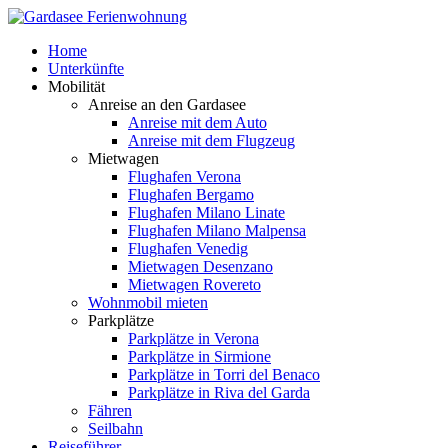
Home
Unterkünfte
Mobilität
Anreise an den Gardasee
Anreise mit dem Auto
Anreise mit dem Flugzeug
Mietwagen
Flughafen Verona
Flughafen Bergamo
Flughafen Milano Linate
Flughafen Milano Malpensa
Flughafen Venedig
Mietwagen Desenzano
Mietwagen Rovereto
Wohnmobil mieten
Parkplätze
Parkplätze in Verona
Parkplätze in Sirmione
Parkplätze in Torri del Benaco
Parkplätze in Riva del Garda
Fähren
Seilbahn
Reiseführer