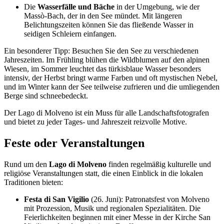
Die
Wasserfälle und Bäche
in der Umgebung, wie der
Massò-Bach, der in den See mündet. Mit längeren
Belichtungszeiten können Sie das fließende Wasser in
seidigen Schleiern einfangen.
Ein besonderer Tipp: Besuchen Sie den See zu verschiedenen
Jahreszeiten. Im Frühling blühen die Wildblumen auf den alpinen
Wiesen, im Sommer leuchtet das türkisblaue Wasser besonders
intensiv, der Herbst bringt warme Farben und oft mystischen Nebel,
und im Winter kann der See teilweise zufrieren und die umliegenden
Berge sind schneebedeckt.
Der Lago di Molveno ist ein Muss für alle Landschaftsfotografen
und bietet zu jeder Tages- und Jahreszeit reizvolle Motive.
Feste oder Veranstaltungen
Rund um den
Lago di Molveno
finden regelmäßig kulturelle und
religiöse Veranstaltungen statt, die einen Einblick in die lokalen
Traditionen bieten:
Festa di San Vigilio
(26. Juni): Patronatsfest von Molveno
mit Prozession, Musik und regionalen Spezialitäten. Die
Feierlichkeiten beginnen mit einer Messe in der Kirche San