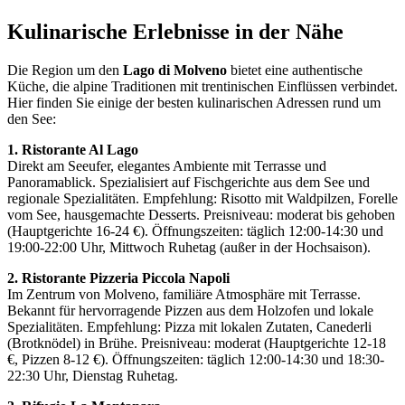
Kulinarische Erlebnisse in der Nähe
Die Region um den
Lago di Molveno
bietet eine authentische
Küche, die alpine Traditionen mit trentinischen Einflüssen verbindet.
Hier finden Sie einige der besten kulinarischen Adressen rund um
den See:
1. Ristorante Al Lago
Direkt am Seeufer, elegantes Ambiente mit Terrasse und
Panoramablick. Spezialisiert auf Fischgerichte aus dem See und
regionale Spezialitäten. Empfehlung: Risotto mit Waldpilzen, Forelle
vom See, hausgemachte Desserts. Preisniveau: moderat bis gehoben
(Hauptgerichte 16-24 €). Öffnungszeiten: täglich 12:00-14:30 und
19:00-22:00 Uhr, Mittwoch Ruhetag (außer in der Hochsaison).
2. Ristorante Pizzeria Piccola Napoli
Im Zentrum von Molveno, familiäre Atmosphäre mit Terrasse.
Bekannt für hervorragende Pizzen aus dem Holzofen und lokale
Spezialitäten. Empfehlung: Pizza mit lokalen Zutaten, Canederli
(Brotknödel) in Brühe. Preisniveau: moderat (Hauptgerichte 12-18
€, Pizzen 8-12 €). Öffnungszeiten: täglich 12:00-14:30 und 18:30-
22:30 Uhr, Dienstag Ruhetag.