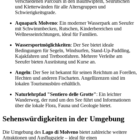
verschiedenen Parcours in den Baumwipfeln, Seilrutschen
und Kletterwänden für alle Altersgruppen und
Schwierigkeitsgrade.
Aquapark Molveno
: Ein moderner Wasserpark am Seeufer
mit Schwimmbecken, Rutschen, Kinderbereichen und
Wellnesseinrichtungen, ideal für Familien.
Wassersportmöglichkeiten
: Der See bietet ideale
Bedingungen für Segeln, Windsurfen, Stand-Up-Paddling,
Kajakfahren und Tretbootfahren. Mehrere Verleihe am
Seeufer bieten Ausrüstung und Kurse an.
Angeln
: Der See ist bekannt für seinen Reichtum an Forellen,
Hechten und anderen Fischarten. Angellizenzen sind im
lokalen Tourismusbüro erhältlich.
Naturlehrpfad "Sentiero delle Grotte"
: Ein leichter
Wanderweg, der rund um den See führt und Informationen
über die lokale Flora, Fauna und Geologie bietet.
Sehenswürdigkeiten in der Umgebung
Die Umgebung des
Lago di Molveno
bietet zahlreiche weitere
Attraktionen und Ausflugsziele – ideal für einen