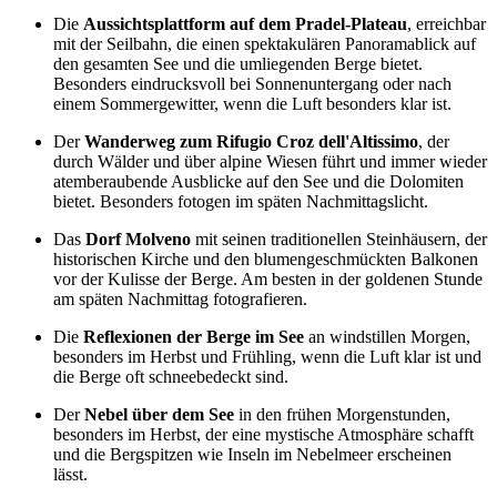
Die
Aussichtsplattform auf dem Pradel-Plateau
, erreichbar
mit der Seilbahn, die einen spektakulären Panoramablick auf
den gesamten See und die umliegenden Berge bietet.
Besonders eindrucksvoll bei Sonnenuntergang oder nach
einem Sommergewitter, wenn die Luft besonders klar ist.
Der
Wanderweg zum Rifugio Croz dell'Altissimo
, der
durch Wälder und über alpine Wiesen führt und immer wieder
atemberaubende Ausblicke auf den See und die Dolomiten
bietet. Besonders fotogen im späten Nachmittagslicht.
Das
Dorf Molveno
mit seinen traditionellen Steinhäusern, der
historischen Kirche und den blumengeschmückten Balkonen
vor der Kulisse der Berge. Am besten in der goldenen Stunde
am späten Nachmittag fotografieren.
Die
Reflexionen der Berge im See
an windstillen Morgen,
besonders im Herbst und Frühling, wenn die Luft klar ist und
die Berge oft schneebedeckt sind.
Der
Nebel über dem See
in den frühen Morgenstunden,
besonders im Herbst, der eine mystische Atmosphäre schafft
und die Bergspitzen wie Inseln im Nebelmeer erscheinen
lässt.