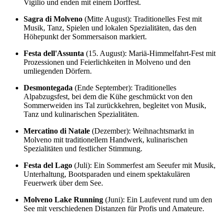
Vigilio und enden mit einem Dorffest.
Sagra di Molveno
(Mitte August): Traditionelles Fest mit
Musik, Tanz, Spielen und lokalen Spezialitäten, das den
Höhepunkt der Sommersaison markiert.
Festa dell'Assunta
(15. August): Mariä-Himmelfahrt-Fest mit
Prozessionen und Feierlichkeiten in Molveno und den
umliegenden Dörfern.
Desmontegada
(Ende September): Traditionelles
Alpabzugsfest, bei dem die Kühe geschmückt von den
Sommerweiden ins Tal zurückkehren, begleitet von Musik,
Tanz und kulinarischen Spezialitäten.
Mercatino di Natale
(Dezember): Weihnachtsmarkt in
Molveno mit traditionellem Handwerk, kulinarischen
Spezialitäten und festlicher Stimmung.
Festa del Lago
(Juli): Ein Sommerfest am Seeufer mit Musik,
Unterhaltung, Bootsparaden und einem spektakulären
Feuerwerk über dem See.
Molveno Lake Running
(Juni): Ein Laufevent rund um den
See mit verschiedenen Distanzen für Profis und Amateure.