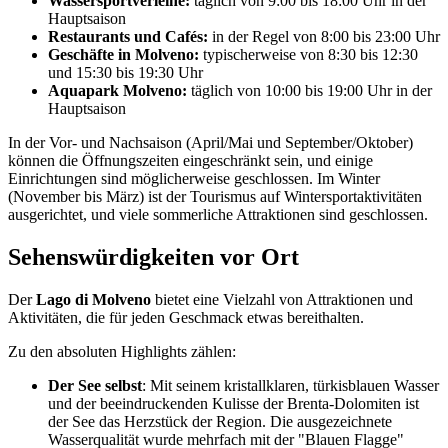
Wassersportverleihe:
täglich von 9:00 bis 18:00 Uhr in der
Hauptsaison
Restaurants und Cafés:
in der Regel von 8:00 bis 23:00 Uhr
Geschäfte in Molveno:
typischerweise von 8:30 bis 12:30
und 15:30 bis 19:30 Uhr
Aquapark Molveno:
täglich von 10:00 bis 19:00 Uhr in der
Hauptsaison
In der Vor- und Nachsaison (April/Mai und September/Oktober)
können die Öffnungszeiten eingeschränkt sein, und einige
Einrichtungen sind möglicherweise geschlossen. Im Winter
(November bis März) ist der Tourismus auf Wintersportaktivitäten
ausgerichtet, und viele sommerliche Attraktionen sind geschlossen.
Sehenswürdigkeiten vor Ort
Der
Lago di Molveno
bietet eine Vielzahl von Attraktionen und
Aktivitäten, die für jeden Geschmack etwas bereithalten.
Zu den absoluten Highlights zählen:
Der See selbst
: Mit seinem kristallklaren, türkisblauen Wasser
und der beeindruckenden Kulisse der Brenta-Dolomiten ist
der See das Herzstück der Region. Die ausgezeichnete
Wasserqualität wurde mehrfach mit der "Blauen Flagge"