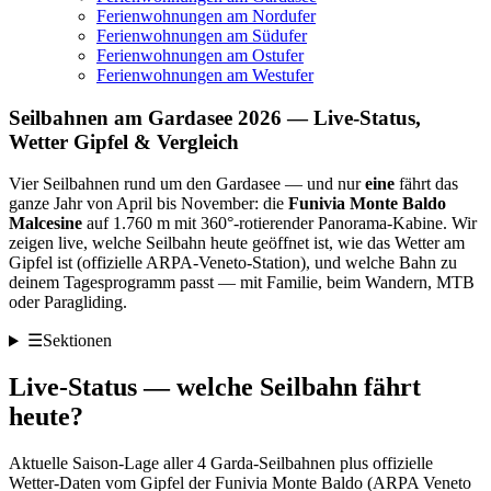
Ferienwohnungen am Nordufer
Ferienwohnungen am Südufer
Ferienwohnungen am Ostufer
Ferienwohnungen am Westufer
Seilbahnen am Gardasee 2026 — Live-Status,
Wetter Gipfel & Vergleich
Vier Seilbahnen rund um den Gardasee — und nur
eine
fährt das
ganze Jahr von April bis November: die
Funivia Monte Baldo
Malcesine
auf 1.760 m mit 360°-rotierender Panorama-Kabine. Wir
zeigen live, welche Seilbahn heute geöffnet ist, wie das Wetter am
Gipfel ist (offizielle ARPA-Veneto-Station), und welche Bahn zu
deinem Tagesprogramm passt — mit Familie, beim Wandern, MTB
oder Paragliding.
☰
Sektionen
Live-Status — welche Seilbahn fährt
heute?
Aktuelle Saison-Lage aller 4 Garda-Seilbahnen plus offizielle
Wetter-Daten vom Gipfel der Funivia Monte Baldo (ARPA Veneto