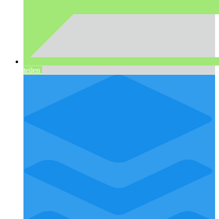
teilen