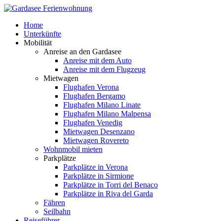
Home
Unterkünfte
Mobilität
Anreise an den Gardasee
Anreise mit dem Auto
Anreise mit dem Flugzeug
Mietwagen
Flughafen Verona
Flughafen Bergamo
Flughafen Milano Linate
Flughafen Milano Malpensa
Flughafen Venedig
Mietwagen Desenzano
Mietwagen Rovereto
Wohnmobil mieten
Parkplätze
Parkplätze in Verona
Parkplätze in Sirmione
Parkplätze in Torri del Benaco
Parkplätze in Riva del Garda
Fähren
Seilbahn
Reiseführer