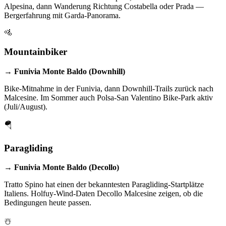
Alpesina, dann Wanderung Richtung Costabella oder Prada —
Bergerfahrung mit Garda-Panorama.
🚵
Mountainbiker
→ Funivia Monte Baldo (Downhill)
Bike-Mitnahme in der Funivia, dann Downhill-Trails zurück nach
Malcesine. Im Sommer auch Polsa-San Valentino Bike-Park aktiv
(Juli/August).
🪂
Paragliding
→ Funivia Monte Baldo (Decollo)
Tratto Spino hat einen der bekanntesten Paragliding-Startplätze
Italiens. Holfuy-Wind-Daten Decollo Malcesine zeigen, ob die
Bedingungen heute passen.
☃️