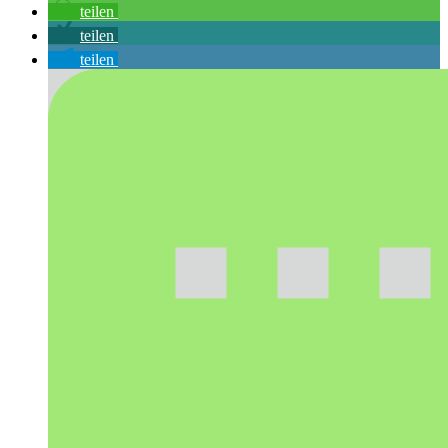
teilen
teilen
teilen