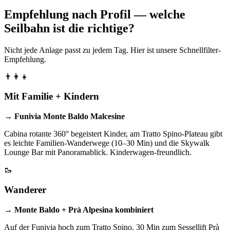
Empfehlung nach Profil — welche
Seilbahn ist die richtige?
Nicht jede Anlage passt zu jedem Tag. Hier ist unsere Schnellfilter-
Empfehlung.
👨‍👩‍👧
Mit Familie + Kindern
→ Funivia Monte Baldo Malcesine
Cabina rotante 360° begeistert Kinder, am Tratto Spino-Plateau gibt
es leichte Familien-Wanderwege (10–30 Min) und die Skywalk
Lounge Bar mit Panoramablick. Kinderwagen-freundlich.
🥾
Wanderer
→ Monte Baldo + Prà Alpesina kombiniert
Auf der Funivia hoch zum Tratto Spino, 30 Min zum Sessellift Prà