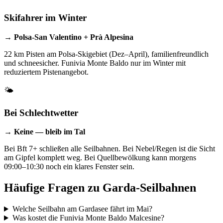
Skifahrer im Winter
→ Polsa-San Valentino + Prà Alpesina
22 km Pisten am Polsa-Skigebiet (Dez–April), familienfreundlich
und schneesicher. Funivia Monte Baldo nur im Winter mit
reduziertem Pistenangebot.
🌤️
Bei Schlechtwetter
→ Keine — bleib im Tal
Bei Bft 7+ schließen alle Seilbahnen. Bei Nebel/Regen ist die Sicht
am Gipfel komplett weg. Bei Quellbewölkung kann morgens
09:00–10:30 noch ein klares Fenster sein.
Häufige Fragen zu Garda-Seilbahnen
Welche Seilbahn am Gardasee fährt im Mai?
Was kostet die Funivia Monte Baldo Malcesine?