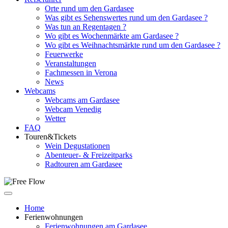
Orte rund um den Gardasee
Was gibt es Sehenswertes rund um den Gardasee ?
Was tun an Regentagen ?
Wo gibt es Wochenmärkte am Gardasee ?
Wo gibt es Weihnachtsmärkte rund um den Gardasee ?
Feuerwerke
Veranstaltungen
Fachmessen in Verona
News
Webcams
Webcams am Gardasee
Webcam Venedig
Wetter
FAQ
Touren&Tickets
Wein Degustationen
Abenteuer- & Freizeitparks
Radtouren am Gardasee
Home
Ferienwohnungen
Ferienwohnungen am Gardasee