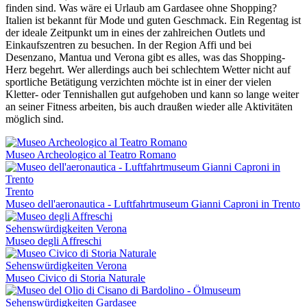
finden sind. Was wäre ei Urlaub am Gardasee ohne Shopping?
Italien ist bekannt für Mode und guten Geschmack. Ein Regentag ist
der ideale Zeitpunkt um in eines der zahlreichen Outlets und
Einkaufszentren zu besuchen. In der Region Affi und bei
Desenzano, Mantua und Verona gibt es alles, was das Shopping-
Herz begehrt. Wer allerdings auch bei schlechtem Wetter nicht auf
sportliche Betätigung verzichten möchte ist in einer der vielen
Kletter- oder Tennishallen gut aufgehoben und kann so lange weiter
an seiner Fitness arbeiten, bis auch draußen wieder alle Aktivitäten
möglich sind.
Museo Archeologico al Teatro Romano
Trento
Museo dell'aeronautica - Luftfahrtmuseum Gianni Caproni in Trento
Sehenswürdigkeiten Verona
Museo degli Affreschi
Sehenswürdigkeiten Verona
Museo Civico di Storia Naturale
Sehenswürdigkeiten Gardasee