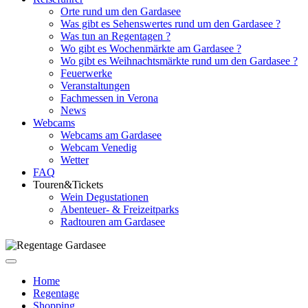
Orte rund um den Gardasee
Was gibt es Sehenswertes rund um den Gardasee ?
Was tun an Regentagen ?
Wo gibt es Wochenmärkte am Gardasee ?
Wo gibt es Weihnachtsmärkte rund um den Gardasee ?
Feuerwerke
Veranstaltungen
Fachmessen in Verona
News
Webcams
Webcams am Gardasee
Webcam Venedig
Wetter
FAQ
Touren&Tickets
Wein Degustationen
Abenteuer- & Freizeitparks
Radtouren am Gardasee
Home
Regentage
Shopping