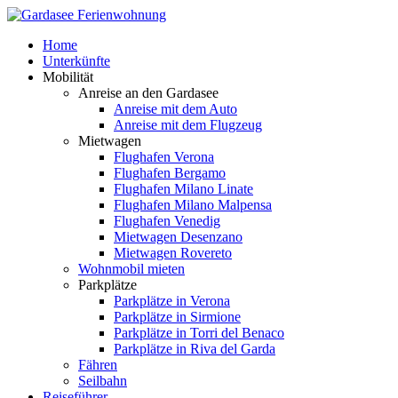
Home
Unterkünfte
Mobilität
Anreise an den Gardasee
Anreise mit dem Auto
Anreise mit dem Flugzeug
Mietwagen
Flughafen Verona
Flughafen Bergamo
Flughafen Milano Linate
Flughafen Milano Malpensa
Flughafen Venedig
Mietwagen Desenzano
Mietwagen Rovereto
Wohnmobil mieten
Parkplätze
Parkplätze in Verona
Parkplätze in Sirmione
Parkplätze in Torri del Benaco
Parkplätze in Riva del Garda
Fähren
Seilbahn
Reiseführer