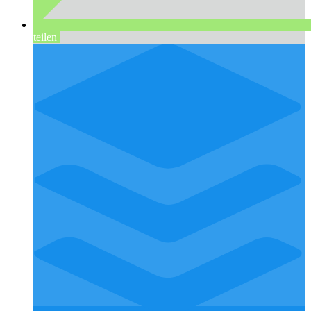
teilen