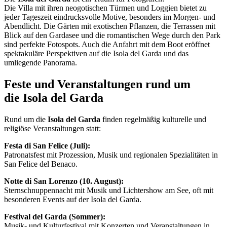
Die Villa mit ihren neogotischen Türmen und Loggien bietet zu
jeder Tageszeit eindrucksvolle Motive, besonders im Morgen- und
Abendlicht. Die Gärten mit exotischen Pflanzen, die Terrassen mit
Blick auf den Gardasee und die romantischen Wege durch den Park
sind perfekte Fotospots. Auch die Anfahrt mit dem Boot eröffnet
spektakuläre Perspektiven auf die Isola del Garda und das
umliegende Panorama.
Feste und Veranstaltungen rund um
die Isola del Garda
Rund um die
Isola del Garda
finden regelmäßig kulturelle und
religiöse Veranstaltungen statt:
Festa di San Felice (Juli):
Patronatsfest mit Prozession, Musik und regionalen Spezialitäten in
San Felice del Benaco.
Notte di San Lorenzo (10. August):
Sternschnuppennacht mit Musik und Lichtershow am See, oft mit
besonderen Events auf der Isola del Garda.
Festival del Garda (Sommer):
Musik- und Kulturfestival mit Konzerten und Veranstaltungen in