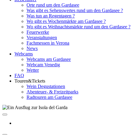
Orte rund um den Gardasee
Was gibt es Sehenswertes rund um den Gardasee ?
Was tun an Regentagen ?
Wo gibt es Wochenmärkte am Gardasee ?
Wo gibt es Weihnachtsmärkte rund um den Gardasee ?
Feuerwerke
Veranstaltungen
Fachmessen in Verona
News
Webcams
Webcams am Gardasee
Webcam Venedig
Wetter
FAQ
Touren&Tickets
Wein Degustationen
Abenteuer- & Freizeitparks
Radtouren am Gardasee