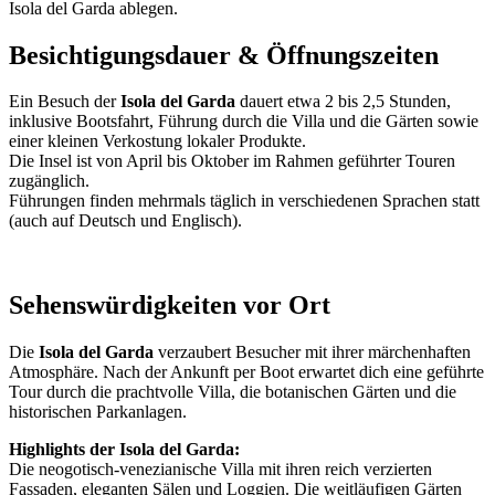
Isola del Garda ablegen.
Besichtigungsdauer & Öffnungszeiten
Ein Besuch der
Isola del Garda
dauert etwa 2 bis 2,5 Stunden,
inklusive Bootsfahrt, Führung durch die Villa und die Gärten sowie
einer kleinen Verkostung lokaler Produkte.
Die Insel ist von April bis Oktober im Rahmen geführter Touren
zugänglich.
Führungen finden mehrmals täglich in verschiedenen Sprachen statt
(auch auf Deutsch und Englisch).
Sehenswürdigkeiten vor Ort
Die
Isola del Garda
verzaubert Besucher mit ihrer märchenhaften
Atmosphäre. Nach der Ankunft per Boot erwartet dich eine geführte
Tour durch die prachtvolle Villa, die botanischen Gärten und die
historischen Parkanlagen.
Highlights der Isola del Garda:
Die neogotisch-venezianische Villa mit ihren reich verzierten
Fassaden, eleganten Sälen und Loggien. Die weitläufigen Gärten