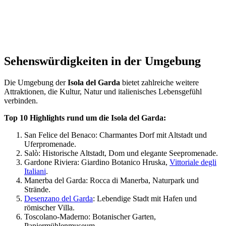
Volo sopra l' "ISOLA del GARDA"
Sehenswürdigkeiten in der Umgebung
Die Umgebung der
Isola del Garda
bietet zahlreiche weitere
Attraktionen, die Kultur, Natur und italienisches Lebensgefühl
verbinden.
Top 10 Highlights rund um die Isola del Garda:
San Felice del Benaco: Charmantes Dorf mit Altstadt und
Uferpromenade.
Salò: Historische Altstadt, Dom und elegante Seepromenade.
Gardone Riviera: Giardino Botanico Hruska,
Vittoriale degli
Italiani
.
Manerba del Garda: Rocca di Manerba, Naturpark und
Strände.
Desenzano del Garda
: Lebendige Stadt mit Hafen und
römischer Villa.
Toscolano-Maderno: Botanischer Garten,
Papiermühlenmuseum.