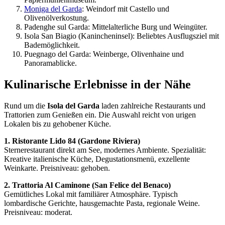
Moniga del Garda
: Weindorf mit Castello und
Olivenölverkostung.
Padenghe sul Garda: Mittelalterliche Burg und Weingüter.
Isola San Biagio (Kanincheninsel): Beliebtes Ausflugsziel mit
Bademöglichkeit.
Puegnago del Garda: Weinberge, Olivenhaine und
Panoramablicke.
Kulinarische Erlebnisse in der Nähe
Rund um die
Isola del Garda
laden zahlreiche Restaurants und
Trattorien zum Genießen ein. Die Auswahl reicht von urigen
Lokalen bis zu gehobener Küche.
1. Ristorante Lido 84 (Gardone Riviera)
Sternerestaurant direkt am See, modernes Ambiente. Spezialität:
Kreative italienische Küche, Degustationsmenü, exzellente
Weinkarte. Preisniveau: gehoben.
2. Trattoria Al Caminone (San Felice del Benaco)
Gemütliches Lokal mit familiärer Atmosphäre. Typisch
lombardische Gerichte, hausgemachte Pasta, regionale Weine.
Preisniveau: moderat.