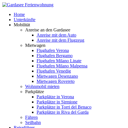
Home
Unterkünfte
Mobilität
Anreise an den Gardasee
Anreise mit dem Auto
Anreise mit dem Flugzeug
Mietwagen
Flughafen Verona
Flughafen Bergamo
Flughafen Milano Linate
Flughafen Milano Malpensa
Flughafen Venedig
Mietwagen Desenzano
Mietwagen Rovereto
Wohnmobil mieten
Parkplätze
Parkplätze in Verona
Parkplätze in Sirmione
Parkplätze in Torri del Benaco
Parkplätze in Riva del Garda
Fähren
Seilbahn
Reiseführer