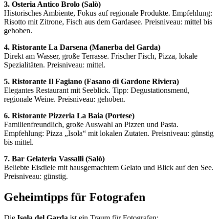
3. Osteria Antico Brolo (Salò)
Historisches Ambiente, Fokus auf regionale Produkte. Empfehlung:
Risotto mit Zitrone, Fisch aus dem Gardasee. Preisniveau: mittel bis
gehoben.
4. Ristorante La Darsena (Manerba del Garda)
Direkt am Wasser, große Terrasse. Frischer Fisch, Pizza, lokale
Spezialitäten. Preisniveau: mittel.
5. Ristorante Il Fagiano (Fasano di Gardone Riviera)
Elegantes Restaurant mit Seeblick. Tipp: Degustationsmenü,
regionale Weine. Preisniveau: gehoben.
6. Ristorante Pizzeria La Baia (Portese)
Familienfreundlich, große Auswahl an Pizzen und Pasta.
Empfehlung: Pizza „Isola“ mit lokalen Zutaten. Preisniveau: günstig
bis mittel.
7. Bar Gelateria Vassalli (Salò)
Beliebte Eisdiele mit hausgemachtem Gelato und Blick auf den See.
Preisniveau: günstig.
Geheimtipps für Fotografen
Die
Isola del Garda
ist ein Traum für Fotografen: