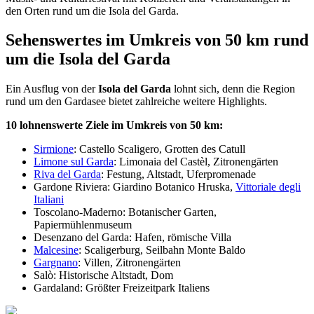
den Orten rund um die Isola del Garda.
Sehenswertes im Umkreis von 50 km rund
um die Isola del Garda
Ein Ausflug von der
Isola del Garda
lohnt sich, denn die Region
rund um den Gardasee bietet zahlreiche weitere Highlights.
10 lohnenswerte Ziele im Umkreis von 50 km:
Sirmione
: Castello Scaligero, Grotten des Catull
Limone sul Garda
: Limonaia del Castèl, Zitronengärten
Riva del Garda
: Festung, Altstadt, Uferpromenade
Gardone Riviera: Giardino Botanico Hruska,
Vittoriale degli
Italiani
Toscolano-Maderno: Botanischer Garten,
Papiermühlenmuseum
Desenzano del Garda: Hafen, römische Villa
Malcesine
: Scaligerburg, Seilbahn Monte Baldo
Gargnano
: Villen, Zitronengärten
Salò: Historische Altstadt, Dom
Gardaland: Größter Freizeitpark Italiens