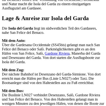
und Natur macht die Isola del Garda zu einem einzigartigen
Ausflugsziel am Gardasee.
Lage & Anreise zur Isola del Garda
Die
Isola del Garda
liegt im südwestlichen Teil des Gardasees,
nahe San Felice del Benaco.
Mit dem Auto:
Über die Gardesana Occidentale (SS45bis) gelangt man nach San
Felice del Benaco oder Salò. Parkmöglichkeiten gibt es an den
Häfen von San Felice, Salò,
Gardone Riviera
, Manerba del Garda
und Desenzano del Garda. Von dort starten die Ausflugsboote zur
Isola del Garda.
Mit dem Zug:
Der nächste Bahnhof ist Desenzano del Garda-Sirmione. Von dort
erreicht man die Häfen per Bus (Linie LN027) oder Taxi. Die
Bootsanleger sind von den Haltestellen aus zu Fuß erreichbar.
Mit dem Bus:
Die Buslinie LN027 verbindet Desenzano, Salò, Gardone Riviera
und San Felice del Benaco. Von den Haltestellen gelangt man in
wenigen Minuten zu den jeweiligen Häfen, von denen die Boote zur