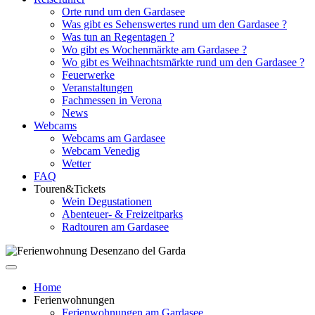
Orte rund um den Gardasee
Was gibt es Sehenswertes rund um den Gardasee ?
Was tun an Regentagen ?
Wo gibt es Wochenmärkte am Gardasee ?
Wo gibt es Weihnachtsmärkte rund um den Gardasee ?
Feuerwerke
Veranstaltungen
Fachmessen in Verona
News
Webcams
Webcams am Gardasee
Webcam Venedig
Wetter
FAQ
Touren&Tickets
Wein Degustationen
Abenteuer- & Freizeitparks
Radtouren am Gardasee
Home
Ferienwohnungen
Ferienwohnungen am Gardasee