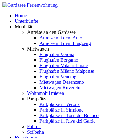
Home
Unterkünfte
Mobilität
Anreise an den Gardasee
Anreise mit dem Auto
Anreise mit dem Flugzeug
Mietwagen
Flughafen Verona
Flughafen Bergamo
Flughafen Milano Linate
Flughafen Milano Malpensa
Flughafen Venedig
Mietwagen Desenzano
Mietwagen Rovereto
Wohnmobil mieten
Parkplätze
Parkplätze in Verona
Parkplätze in Sirmione
Parkplätze in Torri del Benaco
Parkplätze in Riva del Garda
Fähren
Seilbahn
Reiseführer