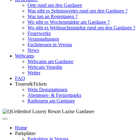
Orte rund um den Gardasee
Was gibt es Sehenswertes rund um den Gardasee ?
Was tun an Regentagen ?
Wo gibt es Wochenmärkte am Gardasee ?
Wo gibt es Weihnachtsmärkte rund um den Gardasee ?
Feuerwerke
Veranstaltungen
Fachmessen in Verona
News
Webcams
Webcams am Gardasee
Webcam Venedig
Wetter
FAQ
Touren&Tickets
Wein Degustationen
Abenteuer- & Freizeitparks
Radtouren am Gardasee
Home
Parkplätze
Parkplätze in Verona