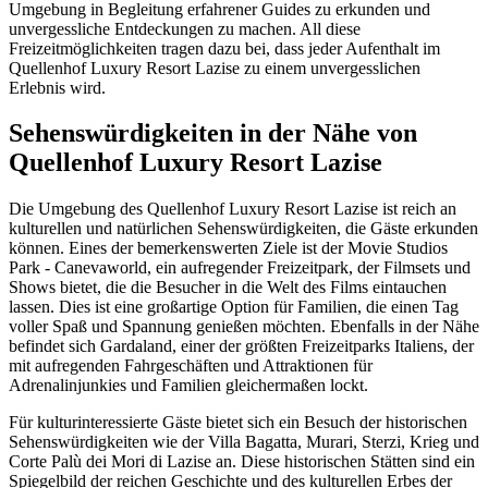
Umgebung in Begleitung erfahrener Guides zu erkunden und
unvergessliche Entdeckungen zu machen. All diese
Freizeitmöglichkeiten tragen dazu bei, dass jeder Aufenthalt im
Quellenhof Luxury Resort Lazise zu einem unvergesslichen
Erlebnis wird.
Sehenswürdigkeiten in der Nähe von
Quellenhof Luxury Resort Lazise
Die Umgebung des Quellenhof Luxury Resort Lazise ist reich an
kulturellen und natürlichen Sehenswürdigkeiten, die Gäste erkunden
können. Eines der bemerkenswerten Ziele ist der Movie Studios
Park - Canevaworld, ein aufregender Freizeitpark, der Filmsets und
Shows bietet, die die Besucher in die Welt des Films eintauchen
lassen. Dies ist eine großartige Option für Familien, die einen Tag
voller Spaß und Spannung genießen möchten. Ebenfalls in der Nähe
befindet sich Gardaland, einer der größten Freizeitparks Italiens, der
mit aufregenden Fahrgeschäften und Attraktionen für
Adrenalinjunkies und Familien gleichermaßen lockt.
Für kulturinteressierte Gäste bietet sich ein Besuch der historischen
Sehenswürdigkeiten wie der Villa Bagatta, Murari, Sterzi, Krieg und
Corte Palù dei Mori di Lazise an. Diese historischen Stätten sind ein
Spiegelbild der reichen Geschichte und des kulturellen Erbes der