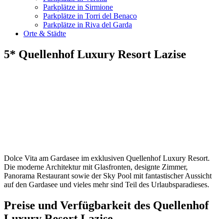
Parkplätze in Sirmione
Parkplätze in Torri del Benaco
Parkplätze in Riva del Garda
Orte & Städte
5* Quellenhof Luxury Resort Lazise
Dolce Vita am Gardasee im exklusiven Quellenhof Luxury Resort.
Die moderne Architektur mit Glasfronten, designte Zimmer,
Panorama Restaurant sowie der Sky Pool mit fantastischer Aussicht
auf den Gardasee und vieles mehr sind Teil des Urlaubsparadieses.
Preise und Verfügbarkeit des Quellenhof
Luxury Resort Lazise