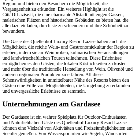
Region und bieten den Besuchern die Möglichkeit, die
Vergangenheit zu erkunden. Ein weiteres Highlight ist die
CittàDiLazise.it, die eine charmante Altstadt mit engen Gassen,
malerischen Plätzen und historischen Gebäuden zu bieten hat, die
alle dazu einladen, durch sie zu schlendern und ihre Schönheit zu
bewundern.
Die Gäste des Quellenhof Luxury Resort Lazise haben auch die
Möglichkeit, die reiche Wein- und Gastronomiekultur der Region zu
erleben, indem sie an Weinproben, kulinarischen Veranstaltungen
und landwirtschaftlichen Touren teilnehmen. Diese Erlebnisse
ermöglichen es den Gästen, die lokalen Köstlichkeiten zu kosten
und mehr über die traditionelle Herstellung von Wein, Olivenöl und
anderen regionalen Produkten zu erfahren. All diese
Sehenswürdigkeiten in unmittelbarer Nähe des Resorts bieten den
Gästen eine Fülle von Möglichkeiten, die Umgebung zu erkunden
und unvergessliche Erlebnisse zu sammeln.
Unternehmungen am Gardasee
Der Gardasee ist ein wahrer Spielplatz für Outdoor-Enthusiasten
und Naturliebhaber. Gäste des Quellenhof Luxury Resort Lazise
können eine Vielzahl von Aktivitäten und Freizeitmöglichkeiten am
Seeufer genießen. Von Wassersportarten wie Segeln, Windsurfen