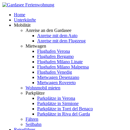
Home
Unterkünfte
Mobilität
Anreise an den Gardasee
Anreise mit dem Auto
Anreise mit dem Flugzeug
Mietwagen
Flughafen Verona
Flughafen Bergamo
Flughafen Milano Linate
Flughafen Milano Malpensa
Flughafen Venedig
Mietwagen Desenzano
Mietwagen Rovereto
Wohnmobil mieten
Parkplätze
Parkplätze in Verona
Parkplätze in Sirmione
Parkplätze in Torri del Benaco
Parkplätze in Riva del Garda
Fähren
Seilbahn
Reiseführer