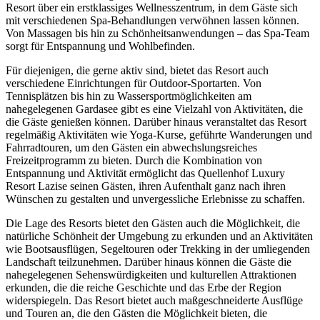
Resort über ein erstklassiges Wellnesszentrum, in dem Gäste sich
mit verschiedenen Spa-Behandlungen verwöhnen lassen können.
Von Massagen bis hin zu Schönheitsanwendungen – das Spa-Team
sorgt für Entspannung und Wohlbefinden.
Für diejenigen, die gerne aktiv sind, bietet das Resort auch
verschiedene Einrichtungen für Outdoor-Sportarten. Von
Tennisplätzen bis hin zu Wassersportmöglichkeiten am
nahegelegenen Gardasee gibt es eine Vielzahl von Aktivitäten, die
die Gäste genießen können. Darüber hinaus veranstaltet das Resort
regelmäßig Aktivitäten wie Yoga-Kurse, geführte Wanderungen und
Fahrradtouren, um den Gästen ein abwechslungsreiches
Freizeitprogramm zu bieten. Durch die Kombination von
Entspannung und Aktivität ermöglicht das Quellenhof Luxury
Resort Lazise seinen Gästen, ihren Aufenthalt ganz nach ihren
Wünschen zu gestalten und unvergessliche Erlebnisse zu schaffen.
Die Lage des Resorts bietet den Gästen auch die Möglichkeit, die
natürliche Schönheit der Umgebung zu erkunden und an Aktivitäten
wie Bootsausflügen, Segeltouren oder Trekking in der umliegenden
Landschaft teilzunehmen. Darüber hinaus können die Gäste die
nahegelegenen Sehenswürdigkeiten und kulturellen Attraktionen
erkunden, die die reiche Geschichte und das Erbe der Region
widerspiegeln. Das Resort bietet auch maßgeschneiderte Ausflüge
und Touren an, die den Gästen die Möglichkeit bieten, die