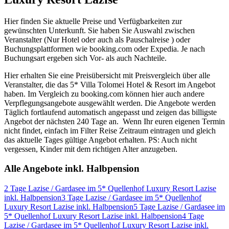
Hier finden Sie aktuelle Preise und Verfügbarkeiten zur
gewünschten Unterkunft. Sie haben Sie Auswahl zwischen
Veranstalter (Nur Hotel oder auch als Pauschalreise ) oder
Buchungsplattformen wie booking.com oder Expedia. Je nach
Buchungsart ergeben sich Vor- als auch Nachteile.
Hier erhalten Sie eine Preisübersicht mit Preisvergleich über alle
Veranstalter, die das 5* Villa Tolomei Hotel & Resort im Angebot
haben. Im Vergleich zu booking.com können hier auch andere
Verpflegungsangebote ausgewählt werden. Die Angebote werden
Täglich fortlaufend automatisch angepasst und zeigen das billigste
Angebot der nächsten 240 Tage an. Wenn Ihr euren eigenen Termin
nicht findet, einfach im Filter Reise Zeitraum eintragen und gleich
das aktuelle Tages gültige Angebot erhalten. PS: Auch nicht
vergessen, Kinder mit dem richtigen Alter anzugeben.
Alle Angebote inkl. Halbpension
2 Tage Lazise / Gardasee im 5* Quellenhof Luxury Resort Lazise
inkl. Halbpension
3 Tage Lazise / Gardasee im 5* Quellenhof
Luxury Resort Lazise inkl. Halbpension
5 Tage Lazise / Gardasee im
5* Quellenhof Luxury Resort Lazise inkl. Halbpension
4 Tage
Lazise / Gardasee im 5* Quellenhof Luxury Resort Lazise inkl.