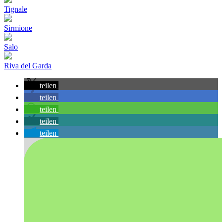
Tignale
Sirmione
Salo
Riva del Garda
teilen
teilen
teilen
teilen
teilen