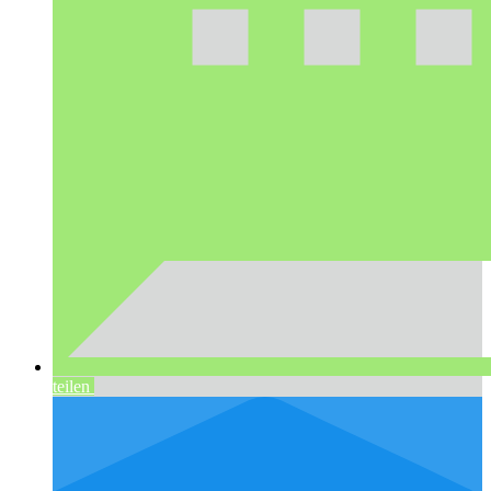
teilen