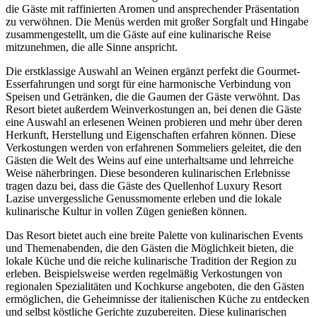
die Gäste mit raffinierten Aromen und ansprechender Präsentation
zu verwöhnen. Die Menüs werden mit großer Sorgfalt und Hingabe
zusammengestellt, um die Gäste auf eine kulinarische Reise
mitzunehmen, die alle Sinne anspricht.
Die erstklassige Auswahl an Weinen ergänzt perfekt die Gourmet-
Esserfahrungen und sorgt für eine harmonische Verbindung von
Speisen und Getränken, die die Gaumen der Gäste verwöhnt. Das
Resort bietet außerdem Weinverkostungen an, bei denen die Gäste
eine Auswahl an erlesenen Weinen probieren und mehr über deren
Herkunft, Herstellung und Eigenschaften erfahren können. Diese
Verkostungen werden von erfahrenen Sommeliers geleitet, die den
Gästen die Welt des Weins auf eine unterhaltsame und lehrreiche
Weise näherbringen. Diese besonderen kulinarischen Erlebnisse
tragen dazu bei, dass die Gäste des Quellenhof Luxury Resort
Lazise unvergessliche Genussmomente erleben und die lokale
kulinarische Kultur in vollen Zügen genießen können.
Das Resort bietet auch eine breite Palette von kulinarischen Events
und Themenabenden, die den Gästen die Möglichkeit bieten, die
lokale Küche und die reiche kulinarische Tradition der Region zu
erleben. Beispielsweise werden regelmäßig Verkostungen von
regionalen Spezialitäten und Kochkurse angeboten, die den Gästen
ermöglichen, die Geheimnisse der italienischen Küche zu entdecken
und selbst köstliche Gerichte zuzubereiten. Diese kulinarischen