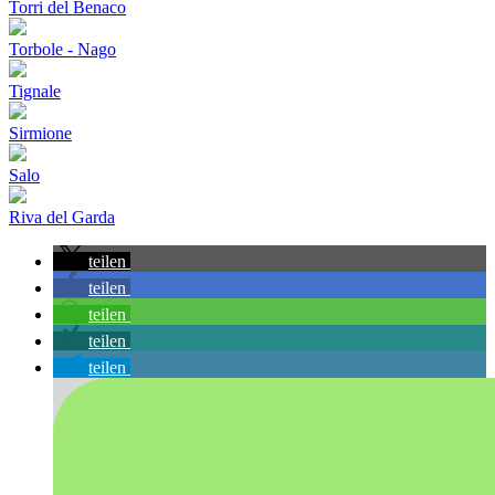
Torri del Benaco
Torbole - Nago
Tignale
Sirmione
Salo
Riva del Garda
teilen
teilen
teilen
teilen
teilen