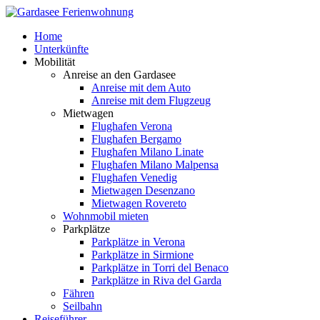
Home
Unterkünfte
Mobilität
Anreise an den Gardasee
Anreise mit dem Auto
Anreise mit dem Flugzeug
Mietwagen
Flughafen Verona
Flughafen Bergamo
Flughafen Milano Linate
Flughafen Milano Malpensa
Flughafen Venedig
Mietwagen Desenzano
Mietwagen Rovereto
Wohnmobil mieten
Parkplätze
Parkplätze in Verona
Parkplätze in Sirmione
Parkplätze in Torri del Benaco
Parkplätze in Riva del Garda
Fähren
Seilbahn
Reiseführer