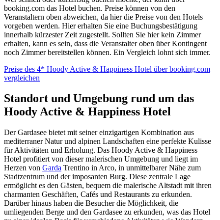
booking.com das Hotel buchen. Preise können von den
Veranstaltern oben abweichen, da hier die Preise von den Hotels
vorgeben werden. Hier erhalten Sie eine Buchungsbestätigung
innerhalb kürzester Zeit zugestellt. Sollten Sie hier kein Zimmer
erhalten, kann es sein, dass die Veranstalter oben über Kontingent
noch Zimmer bereitstellen können. Ein Vergleich lohnt sich immer.
Preise des 4* Hoody Active & Happiness Hotel über booking.com
vergleichen
Standort und Umgebung rund um das
Hoody Active & Happiness Hotel
Der Gardasee bietet mit seiner einzigartigen Kombination aus
mediterraner Natur und alpinen Landschaften eine perfekte Kulisse
für Aktivitäten und Erholung. Das Hoody Active & Happiness
Hotel profitiert von dieser malerischen Umgebung und liegt im
Herzen von
Garda
Trentino in Arco, in unmittelbarer Nähe zum
Stadtzentrum und der imposanten Burg. Diese zentrale Lage
ermöglicht es den Gästen, bequem die malerische Altstadt mit ihren
charmanten Geschäften, Cafés und Restaurants zu erkunden.
Darüber hinaus haben die Besucher die Möglichkeit, die
umliegenden Berge und den Gardasee zu erkunden, was das Hotel