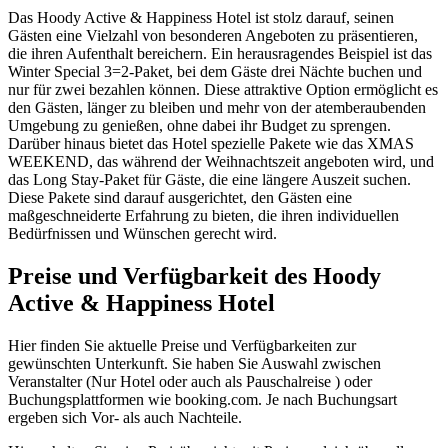
Das Hoody Active & Happiness Hotel ist stolz darauf, seinen
Gästen eine Vielzahl von besonderen Angeboten zu präsentieren,
die ihren Aufenthalt bereichern. Ein herausragendes Beispiel ist das
Winter Special 3=2-Paket, bei dem Gäste drei Nächte buchen und
nur für zwei bezahlen können. Diese attraktive Option ermöglicht es
den Gästen, länger zu bleiben und mehr von der atemberaubenden
Umgebung zu genießen, ohne dabei ihr Budget zu sprengen.
Darüber hinaus bietet das Hotel spezielle Pakete wie das XMAS
WEEKEND, das während der Weihnachtszeit angeboten wird, und
das Long Stay-Paket für Gäste, die eine längere Auszeit suchen.
Diese Pakete sind darauf ausgerichtet, den Gästen eine
maßgeschneiderte Erfahrung zu bieten, die ihren individuellen
Bedürfnissen und Wünschen gerecht wird.
Preise und Verfügbarkeit des Hoody
Active & Happiness Hotel
Hier finden Sie aktuelle Preise und Verfügbarkeiten zur
gewünschten Unterkunft. Sie haben Sie Auswahl zwischen
Veranstalter (Nur Hotel oder auch als Pauschalreise ) oder
Buchungsplattformen wie booking.com. Je nach Buchungsart
ergeben sich Vor- als auch Nachteile.