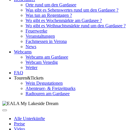
Orte rund um den Gardasee
Was gibt es Sehenswertes rund um den Gardasee ?
Was tun an Regentagen ?
Wo gibt es Wochenmärkte am Gardasee ?
Wo gibt es Weihnachtsmärkte rund um den Gardasee ?
Feuerwerke
Veranstaltungen
Fachmessen in Verona
News
Webcams
Webcams am Gardasee
Webcam Venedig
Wetter
FAQ
Touren&Tickets
Wein Degustationen
Abenteuer- & Freizeitparks
Radtouren am Gardasee
Alle Unterkünfte
Preise
Video