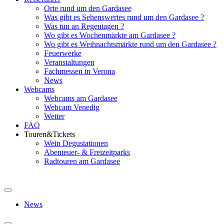
Orte rund um den Gardasee
Was gibt es Sehenswertes rund um den Gardasee ?
Was tun an Regentagen ?
Wo gibt es Wochenmärkte am Gardasee ?
Wo gibt es Weihnachtsmärkte rund um den Gardasee ?
Feuerwerke
Veranstaltungen
Fachmessen in Verona
News
Webcams
Webcams am Gardasee
Webcam Venedig
Wetter
FAQ
Touren&Tickets
Wein Degustationen
Abenteuer- & Freizeitparks
Radtouren am Gardasee
News