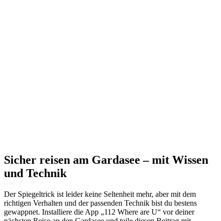
Sicher reisen am Gardasee – mit Wissen
und Technik
Der Spiegeltrick ist leider keine Seltenheit mehr, aber mit dem
richtigen Verhalten und der passenden Technik bist du bestens
gewappnet. Installiere die App „112 Where are U“ vor deiner
nächsten Reise an den Gardasee und teile diesen Beitrag mit