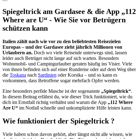
Spiegeltrick am Gardasee & die App „112
Where are U“ - Wie Sie vor Betrügern
schützen kann
Italien zählt nach wie vor zu den beliebtesten Reisezielen
Europas – und der Gardasee zieht jährlich Millionen von
Urlaubern an.
Doch wo viele Reisende unterwegs sind, lassen
leider auch Betrüger nicht lange auf sich warten. Besonders
Wohnmobil- und Campingurlauber geraten häufig ins Visier. Viele
von ihnen befinden sich auf einer Rundreise oder auf dem Weg über
die
Toskana
nach
Sardinien
oder Korsika – und so kann es
vorkommen, dass Betroffene sogar mehrfach Opfer werden.
Eine besonders perfide Masche ist der sogenannte
„Spiegeltrick“
.
In diesem Beitrag erfährst du, wie dieser Trick funktioniert, wie du
dich im Ernstfall richtig verhältst und warum die App
„112 Where
Are U“
im Notfall schnelle und unkomplizierte Hilfe leisten kann.
Wie funktioniert der Spiegeltrick ?
Viele haben schon davon gehört, aber längst nicht alle wissen, wie