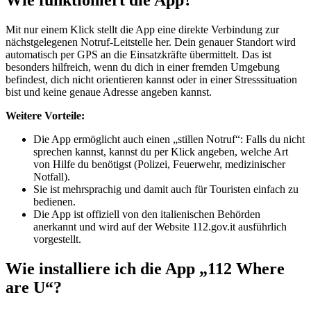
Wie funktioniert die App?
Mit nur einem Klick stellt die App eine direkte Verbindung zur
nächstgelegenen Notruf-Leitstelle her. Dein genauer Standort wird
automatisch per GPS an die Einsatzkräfte übermittelt. Das ist
besonders hilfreich, wenn du dich in einer fremden Umgebung
befindest, dich nicht orientieren kannst oder in einer Stresssituation
bist und keine genaue Adresse angeben kannst.
Weitere Vorteile:
Die App ermöglicht auch einen „stillen Notruf“: Falls du nicht
sprechen kannst, kannst du per Klick angeben, welche Art
von Hilfe du benötigst (Polizei, Feuerwehr, medizinischer
Notfall).
Sie ist mehrsprachig und damit auch für Touristen einfach zu
bedienen.
Die App ist offiziell von den italienischen Behörden
anerkannt und wird auf der Website 112.gov.it ausführlich
vorgestellt.
Wie installiere ich die App „112 Where
are U“?