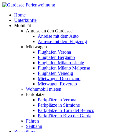
Home
Unterkünfte
Mobilität
Anreise an den Gardasee
Anreise mit dem Auto
Anreise mit dem Flugzeug
Mietwagen
Flughafen Verona
Flughafen Bergamo
Flughafen Milano Linate
Flughafen Milano Malpensa
Flughafen Venedig
Mietwagen Desenzano
Mietwagen Rovereto
Wohnmobil mieten
Parkplätze
Parkplätze in Verona
Parkplätze in Sirmione
Parkplätze in Torri del Benaco
Parkplätze in Riva del Garda
Fähren
Seilbahn
Reiseführer