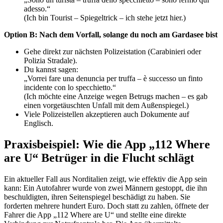
adesso.“
(Ich bin Tourist – Spiegeltrick – ich stehe jetzt hier.)
Option B: Nach dem Vorfall, solange du noch am Gardasee bist
Gehe direkt zur nächsten Polizeistation (Carabinieri oder
Polizia Stradale).
Du kannst sagen:
„Vorrei fare una denuncia per truffa – è successo un finto
incidente con lo specchietto.“
(Ich möchte eine Anzeige wegen Betrugs machen – es gab
einen vorgetäuschten Unfall mit dem Außenspiegel.)
Viele Polizeistellen akzeptieren auch Dokumente auf
Englisch.
Praxisbeispiel: Wie die App „112 Where
are U“ Betrüger in die Flucht schlägt
Ein aktueller Fall aus Norditalien zeigt, wie effektiv die App sein
kann: Ein Autofahrer wurde von zwei Männern gestoppt, die ihn
beschuldigten, ihren Seitenspiegel beschädigt zu haben. Sie
forderten mehrere hundert Euro. Doch statt zu zahlen, öffnete der
Fahrer die App „112 Where are U“ und stellte eine direkte