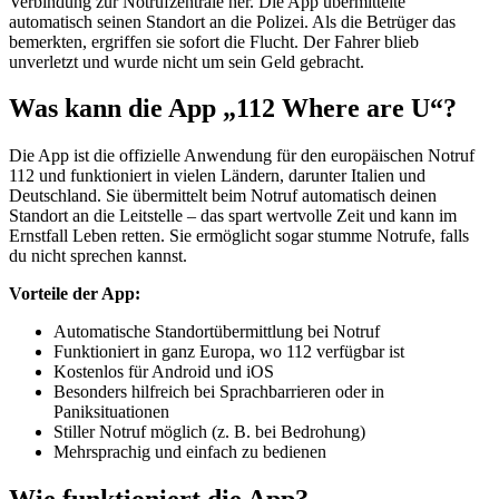
Verbindung zur Notrufzentrale her. Die App übermittelte
automatisch seinen Standort an die Polizei. Als die Betrüger das
bemerkten, ergriffen sie sofort die Flucht. Der Fahrer blieb
unverletzt und wurde nicht um sein Geld gebracht.
Was kann die App „112 Where are U“?
Die App ist die offizielle Anwendung für den europäischen Notruf
112 und funktioniert in vielen Ländern, darunter Italien und
Deutschland. Sie übermittelt beim Notruf automatisch deinen
Standort an die Leitstelle – das spart wertvolle Zeit und kann im
Ernstfall Leben retten. Sie ermöglicht sogar stumme Notrufe, falls
du nicht sprechen kannst.
Vorteile der App:
Automatische Standortübermittlung bei Notruf
Funktioniert in ganz Europa, wo 112 verfügbar ist
Kostenlos für Android und iOS
Besonders hilfreich bei Sprachbarrieren oder in
Paniksituationen
Stiller Notruf möglich (z. B. bei Bedrohung)
Mehrsprachig und einfach zu bedienen