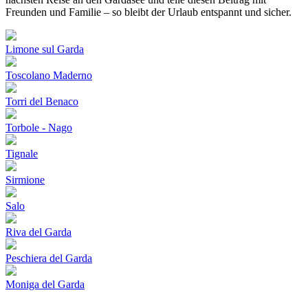
Freunden und Familie – so bleibt der Urlaub entspannt und sicher.
Limone sul Garda
Toscolano Maderno
Torri del Benaco
Torbole - Nago
Tignale
Sirmione
Salo
Riva del Garda
Peschiera del Garda
Moniga del Garda
Flughafenparkplätze
|
Blacklist Airline
|
AGB
|
Datenschutz
|