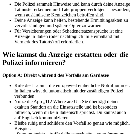
Die Polizei sammelt Hinweise und kann durch deine Anzeige
Tatmuster erkennen und Tätergruppen verfolgen – besonders,
wenn ausländische Kennzeichen betroffen sind.
Deine Anzeige kann helfen, bestehende Ermittlungsakten zu
vervollständigen und spätere Opfer zu warnen.
Für Versicherungen oder Schadenersatzansprüche ist eine
Anzeige in Italien (oder nachträglich im Heimatland mit
Vermerk des Tatorts) oft erforderlich.
Wie kannst du Anzeige erstatten oder die
Polizei informieren?
Option A: Direkt während des Vorfalls am Gardasee
Rufe die 112 an – die europaweit einheitliche Notrufnummer.
In Italien wirst du automatisch mit der zuständigen Polizei
verbunden.
Nutze die App „112 Where are U“: Sie überträgt deinen
exakten Standort an die Einsatzstelle und ist besonders
hilfreich, wenn du kein Italienisch sprichst. Du kannst auch
auf Englisch kommunizieren.
Bleibe ruhig und schildere den Vorfall so genau wie möglich.
Beispiel:
„Sono un turista – truffa dello specchietto – sono fermo qui