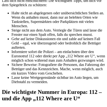
Lass dich nicht einschüchtern! Die wichtigsten Tipps, um dich vor
dem Spiegeltrick zu schützen:
Halte nicht an abgelegenen oder unübersichtlichen Stellen an.
Wenn du anhalten musst, dann nur an belebten Orten wie
Tankstellen, Supermärkten oder Parkplätzen mit vielen
Menschen.
Steige nicht aus dem Auto. Verriegle die Türen und lasse die
Fenster nur einen Spalt offen, falls du sprechen musst.
Gehe auf keine Diskussionen ein und zahle auf keinen Fall
Geld – egal, wie überzeugend oder bedrohlich die Betrüger
auftreten.
Informiere sofort die Polizei – am einfachsten über den
Euronotruf 112 oder direkt per App „112 Where are U“, wenn
möglich schon während man zum Anhalten gezwungen wird.
Sichere Beweise: Fotografiere die Personen, das Fahrzeug der
Betrüger und das Kennzeichen. Mache, wenn möglich, auch
ein kurzes Video vom Geschehen.
Lasse keine Wertgegenstände sichtbar im Auto liegen, um
Diebstahl zu vermeiden.
Die wichtigste Nummer in Europa: 112 –
und die App „112 Where are U“