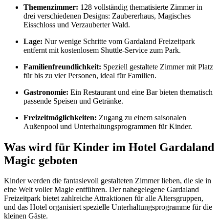
Themenzimmer:
128 vollständig thematisierte Zimmer in
drei verschiedenen Designs: Zaubererhaus, Magisches
Eisschloss und Verzauberter Wald.
Lage:
Nur wenige Schritte vom Gardaland Freizeitpark
entfernt mit kostenlosem Shuttle-Service zum Park.
Familienfreundlichkeit:
Speziell gestaltete Zimmer mit Platz
für bis zu vier Personen, ideal für Familien.
Gastronomie:
Ein Restaurant und eine Bar bieten thematisch
passende Speisen und Getränke.
​
Freizeitmöglichkeiten:
Zugang zu einem saisonalen
Außenpool und Unterhaltungsprogrammen für Kinder.
Was wird für Kinder im Hotel Gardaland
Magic geboten
Kinder werden die fantasievoll gestalteten Zimmer lieben, die sie in
eine Welt voller Magie entführen.
Der nahegelegene Gardaland
Freizeitpark bietet zahlreiche Attraktionen für alle Altersgruppen,
und das Hotel organisiert spezielle Unterhaltungsprogramme für die
kleinen Gäste.