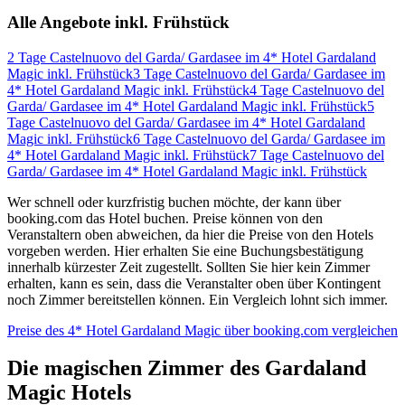
Alle Angebote inkl. Frühstück
2 Tage Castelnuovo del Garda/ Gardasee im 4* Hotel Gardaland
Magic inkl. Frühstück
3 Tage Castelnuovo del Garda/ Gardasee im
4* Hotel Gardaland Magic inkl. Frühstück
4 Tage Castelnuovo del
Garda/ Gardasee im 4* Hotel Gardaland Magic inkl. Frühstück
5
Tage Castelnuovo del Garda/ Gardasee im 4* Hotel Gardaland
Magic inkl. Frühstück
6 Tage Castelnuovo del Garda/ Gardasee im
4* Hotel Gardaland Magic inkl. Frühstück
7 Tage Castelnuovo del
Garda/ Gardasee im 4* Hotel Gardaland Magic inkl. Frühstück
Wer schnell oder kurzfristig buchen möchte, der kann über
booking.com das Hotel buchen. Preise können von den
Veranstaltern oben abweichen, da hier die Preise von den Hotels
vorgeben werden. Hier erhalten Sie eine Buchungsbestätigung
innerhalb kürzester Zeit zugestellt. Sollten Sie hier kein Zimmer
erhalten, kann es sein, dass die Veranstalter oben über Kontingent
noch Zimmer bereitstellen können. Ein Vergleich lohnt sich immer.
Preise des 4* Hotel Gardaland Magic über booking.com vergleichen
Die magischen Zimmer des Gardaland
Magic Hotels