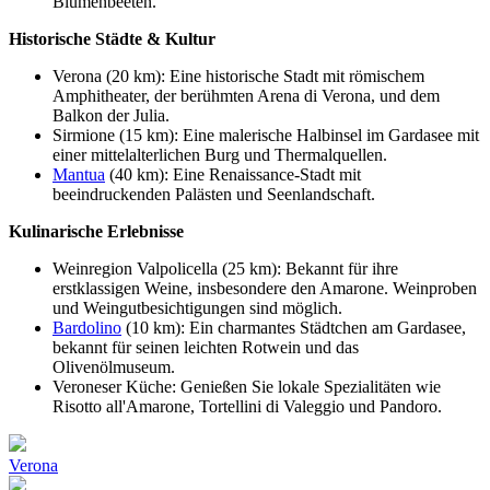
Blumenbeeten.
Historische Städte & Kultur
Verona (20 km): Eine historische Stadt mit römischem
Amphitheater, der berühmten Arena di Verona, und dem
Balkon der Julia.​
Sirmione (15 km): Eine malerische Halbinsel im Gardasee mit
einer mittelalterlichen Burg und Thermalquellen.​
Mantua
(40 km): Eine Renaissance-Stadt mit
beeindruckenden Palästen und Seenlandschaft.
Kulinarische Erlebnisse
Weinregion Valpolicella (25 km): Bekannt für ihre
erstklassigen Weine, insbesondere den Amarone. Weinproben
und Weingutbesichtigungen sind möglich.​
Bardolino
(10 km): Ein charmantes Städtchen am Gardasee,
bekannt für seinen leichten Rotwein und das
Olivenölmuseum.​
Veroneser Küche: Genießen Sie lokale Spezialitäten wie
Risotto all'Amarone, Tortellini di Valeggio und Pandoro.
Verona