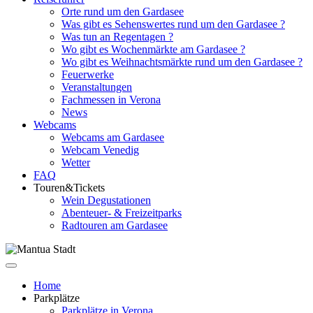
Orte rund um den Gardasee
Was gibt es Sehenswertes rund um den Gardasee ?
Was tun an Regentagen ?
Wo gibt es Wochenmärkte am Gardasee ?
Wo gibt es Weihnachtsmärkte rund um den Gardasee ?
Feuerwerke
Veranstaltungen
Fachmessen in Verona
News
Webcams
Webcams am Gardasee
Webcam Venedig
Wetter
FAQ
Touren&Tickets
Wein Degustationen
Abenteuer- & Freizeitparks
Radtouren am Gardasee
Home
Parkplätze
Parkplätze in Verona