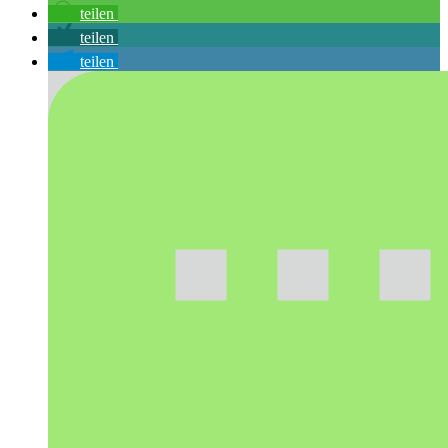
teilen
teilen
teilen