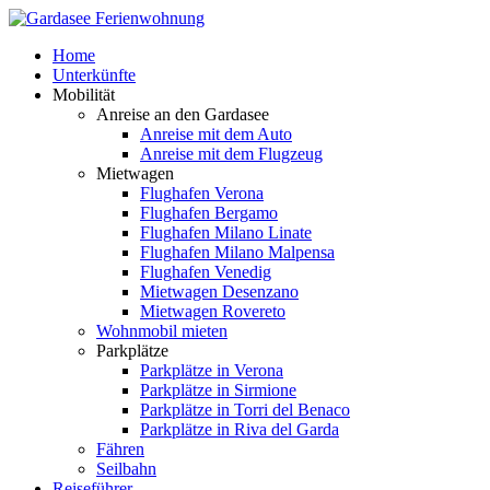
Home
Unterkünfte
Mobilität
Anreise an den Gardasee
Anreise mit dem Auto
Anreise mit dem Flugzeug
Mietwagen
Flughafen Verona
Flughafen Bergamo
Flughafen Milano Linate
Flughafen Milano Malpensa
Flughafen Venedig
Mietwagen Desenzano
Mietwagen Rovereto
Wohnmobil mieten
Parkplätze
Parkplätze in Verona
Parkplätze in Sirmione
Parkplätze in Torri del Benaco
Parkplätze in Riva del Garda
Fähren
Seilbahn
Reiseführer