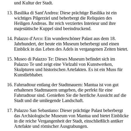
und Kultur der Stadt.
Basilika di Sant'Andrea: Diese prächtige Basilika ist ein
wichtiges Pilgerziel und beherbergt die Reliquien des
Heiligen Andreas. Ihr reich verziertes Interieur und ihre
majestätische Kuppel sind beeindruckend.
Palazzo d'Arco: Ein wunderschöner Palast aus dem 18.
Jahrhundert, der heute ein Museum beherbergt und einen
Einblick in das Leben des Adels in vergangenen Zeiten bietet.
Museo di Palazzo Te: Dieses Museum befindet sich im
Palazzo Te und zeigt eine Vielzahl von Kunstwerken,
Skulpturen und historischen Artefakten. Es ist ein Muss für
Kunstliebhaber.
Fahrradtour entlang der Stadtmauern: Mantua ist von gut
erhaltenen Stadtmauern umgeben, die perfekt für eine
Fahrradtour sind. Genießen Sie die herrliche Aussicht auf die
Stadt und die umliegende Landschaft.
Palazzo San Sebastiano: Dieser prächtige Palast beherbergt
das Archäologische Museum von Mantua und bietet Einblicke
in die reiche Vergangenheit der Stadt, einschließlich antiker
Artefakte und römischer Ausgrabungen.