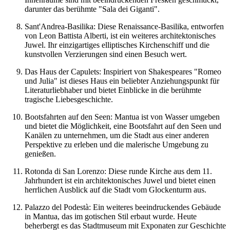
darunter das berühmte "Sala dei Giganti".
Sant'Andrea-Basilika: Diese Renaissance-Basilika, entworfen
von Leon Battista Alberti, ist ein weiteres architektonisches
Juwel. Ihr einzigartiges elliptisches Kirchenschiff und die
kunstvollen Verzierungen sind einen Besuch wert.
Das Haus der Capulets: Inspiriert von Shakespeares "Romeo
und Julia" ist dieses Haus ein beliebter Anziehungspunkt für
Literaturliebhaber und bietet Einblicke in die berühmte
tragische Liebesgeschichte.
Bootsfahrten auf den Seen: Mantua ist von Wasser umgeben
und bietet die Möglichkeit, eine Bootsfahrt auf den Seen und
Kanälen zu unternehmen, um die Stadt aus einer anderen
Perspektive zu erleben und die malerische Umgebung zu
genießen.
Rotonda di San Lorenzo: Diese runde Kirche aus dem 11.
Jahrhundert ist ein architektonisches Juwel und bietet einen
herrlichen Ausblick auf die Stadt vom Glockenturm aus.
Palazzo del Podestà: Ein weiteres beeindruckendes Gebäude
in Mantua, das im gotischen Stil erbaut wurde. Heute
beherbergt es das Stadtmuseum mit Exponaten zur Geschichte