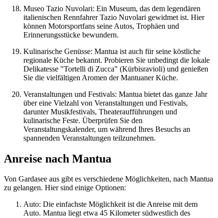
Museo Tazio Nuvolari: Ein Museum, das dem legendären
italienischen Rennfahrer Tazio Nuvolari gewidmet ist. Hier
können Motorsportfans seine Autos, Trophäen und
Erinnerungsstücke bewundern.
Kulinarische Genüsse: Mantua ist auch für seine köstliche
regionale Küche bekannt. Probieren Sie unbedingt die lokale
Delikatesse "Tortelli di Zucca" (Kürbisravioli) und genießen
Sie die vielfältigen Aromen der Mantuaner Küche.
Veranstaltungen und Festivals: Mantua bietet das ganze Jahr
über eine Vielzahl von Veranstaltungen und Festivals,
darunter Musikfestivals, Theateraufführungen und
kulinarische Feste. Überprüfen Sie den
Veranstaltungskalender, um während Ihres Besuchs an
spannenden Veranstaltungen teilzunehmen.
Anreise nach Mantua
Von Gardasee aus gibt es verschiedene Möglichkeiten, nach Mantua
zu gelangen. Hier sind einige Optionen:
Auto: Die einfachste Möglichkeit ist die Anreise mit dem
Auto. Mantua liegt etwa 45 Kilometer südwestlich des