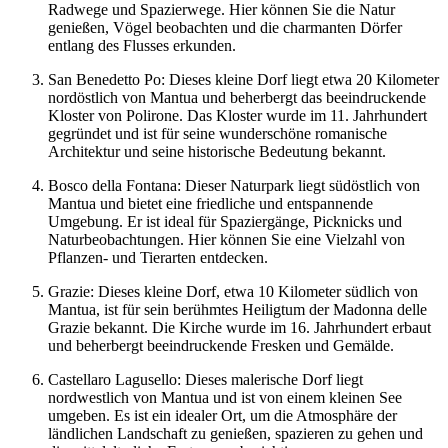
Radwege und Spazierwege. Hier können Sie die Natur
genießen, Vögel beobachten und die charmanten Dörfer
entlang des Flusses erkunden.
San Benedetto Po: Dieses kleine Dorf liegt etwa 20 Kilometer
nordöstlich von Mantua und beherbergt das beeindruckende
Kloster von Polirone. Das Kloster wurde im 11. Jahrhundert
gegründet und ist für seine wunderschöne romanische
Architektur und seine historische Bedeutung bekannt.
Bosco della Fontana: Dieser Naturpark liegt südöstlich von
Mantua und bietet eine friedliche und entspannende
Umgebung. Er ist ideal für Spaziergänge, Picknicks und
Naturbeobachtungen. Hier können Sie eine Vielzahl von
Pflanzen- und Tierarten entdecken.
Grazie: Dieses kleine Dorf, etwa 10 Kilometer südlich von
Mantua, ist für sein berühmtes Heiligtum der Madonna delle
Grazie bekannt. Die Kirche wurde im 16. Jahrhundert erbaut
und beherbergt beeindruckende Fresken und Gemälde.
Castellaro Lagusello: Dieses malerische Dorf liegt
nordwestlich von Mantua und ist von einem kleinen See
umgeben. Es ist ein idealer Ort, um die Atmosphäre der
ländlichen Landschaft zu genießen, spazieren zu gehen und