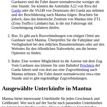
Gardasees und die Fahrt dauert normalerweise weniger als
eine Stunde. Sie können die Autobahn A22 von Riva del
Garda
oder die SS249 von Desenzano del Garda aus nehmen
und der Beschilderung nach Mantua folgen. Beachten Sie
jedoch, dass das historische Zentrum von Mantua eine ZTL
(Zona Traffico Limitato) hat, in die nur Fahrzeuge mit
Genehmigung einfahren dürfen.
Bus: Es gibt auch Busverbindungen von einigen Orten am
Gardasee nach Mantua. Überprüfen Sie die Fahrpläne und
Verfügbarkeit bei den örtlichen Busunternehmen oder auf den
Websites für den öffentlichen Nahverkehr, um die besten
Optionen zu finden.
Bahn: Eine weitere Möglichkeit ist die Anreise mit dem Zug.
Vom Gardasee aus können Sie zum Bahnhof
Peschiera
del
Garda fahren und von dort aus eine Zugverbindung nach
Mantua nehmen. Die Fahrt dauert normalerweise etwa eine
Stunde und es gibt regelmäßige Zugverbindungen.
Ausgewählte Unterkünfte in Mantua
Mantua bietet interessante Unterkünfte für jeden Geschmack und
Geldbeutel. Wer noch auf der Suche nach passenden Unterkünften