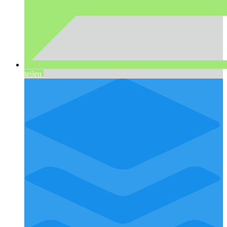
teilen