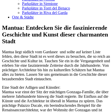
Parkplätze in Sirmione
Parkplätze in Torri del Benaco
Parkplätze in Riva del Garda
Orte & Städte
Mantua: Entdecken Sie die faszinierende
Geschichte und Kunst dieser charmanten
Stadt
Mantua liegt südlich vom Gardasee und sollte auf keiner Liste
fehlen, den diese Stadt ist es wert dieses zu besuchen, die so reich an
Geschichte und Kultur ist. Tauchen Sie ein in die Vergangenheit und
erleben Sie eine faszinierende Zeitreise durch die Jahrhunderte. Von
prächtiger Architektur bis hin zu kulturellen Schätzen hat Mantua
alles zu bieten. Lassen Sie uns gemeinsam in die Geschichte dieser
bezaubernden Stadt eintauchen.
Eine Stadt der Adligen und Künstler:
Mantua war einst der Sitz der mächtigen Gonzaga-Familie, die über
mehrere Jahrhunderte hinweg die Stadt regierte. Ihr Einfluss auf die
Künste und die Architektur ist überall in Mantua zu spüren. Das
prächtige Palazzo Ducale, ein beeindruckendes Beispiel für die
Renaissancearchitektur, war der Wohnsitz der Gonzagas und ist