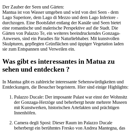
Der Zauber der Seen und Gärten:
Mantua ist von Wasser umgeben und wird von drei Seen - dem
Lago Superiore, dem Lago di Mezzo und dem Lago Inferiore -
durchzogen. Eine Bootsfahrt entlang der Kanäle und Seen bietet
eine romantische und malerische Perspektive auf die Stadt. Die
Gärten von Palazzo Te, ein weiteres beeindruckendes Gonzaga-
Anwesen, sind ein Paradies für Naturliebhaber. Mit kunstvollen
Skulpturen, gepflegten Grünflächen und üppiger Vegetation laden
sie zum Entspannen und Verweilen ein.
Was gibt es interessantes in Matua zu
sehen und entdecken ?
In Mantua gibt es zahlreiche interessante Sehenswürdigkeiten und
Entdeckungen, die Besucher begeistern. Hier sind einige Highlights:
Palazzo Ducale: Der imposante Palast war einst der Wohnsitz
der Gonzaga-Herzöge und beherbergt heute mehrere Museen
mit Kunstwerken, historischen Artefakten und prächtigen
Innenhöfen.
Camera degli Sposi: Dieser Raum im Palazzo Ducale
beherbergt ein berühmtes Fresko von Andrea Mantegna, das