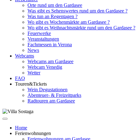
Orte rund um den Gardasee
Was gibt es Sehenswertes rund um den Gardasee ?
Was tun an Regentagen ?
Wo gibt es Wochenmärkte am Gardasee ?
Wo gibt es Weihnachtsmärkte rund um den Gardasee ?
Feuerwerke
Veranstaltungen
Fachmessen in Verona
News
Webcams
Webcams am Gardasee
Webcam Venedig
Wetter
FAQ
Touren&Tickets
Wein Degustationen
Abenteuer- & Freizeitparks
Radtouren am Gardasee
Home
Ferienwohnungen
Ferienwohnungen am Gardasee