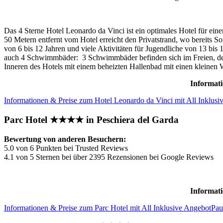
Das 4 Sterne Hotel Leonardo da Vinci ist ein optimales Hotel für ein
50 Metern entfernt vom Hotel erreicht den Privatstrand, wo bereits 
von 6 bis 12 Jahren und viele Aktivitäten für Jugendliche von 13 bis
auch 4 Schwimmbäder: 3 Schwimmbäder befinden sich im Freien, der
Inneren des Hotels mit einem beheizten Hallenbad mit einen kleinen
Informati
Informationen & Preise zum Hotel Leonardo da Vinci mit All Inklusi
Parc Hotel ★★★★ in Peschiera del Garda
Bewertung von anderen Besuchern:
5.0 von 6 Punkten bei Trusted Reviews
4.1 von 5 Sternen bei über 2395 Rezensionen bei Google Reviews
Informati
Informationen & Preise zum Parc Hotel mit All Inklusive Angebot
Pau