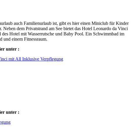
laub auch Familienurlaub ist, gibt es hier einen Miniclub für Kinder
hr. Neben dem Privatstrand am See bietet das Hotel Leonardo da Vinci
il des Hotel mit Wasserrutsche und Baby Pool. Ein Schwimmbad im
ad und einem Fitnessraum.
er unter :
nci mit All Inklusive Verpflegung
er unter :
legung