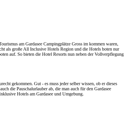
 der Tourismus am Gardasee Campingplätze Gross im kommen waren,
ht als große All Inclusive Hotels Region und die Hotels boten nur
boten auf. So bieten die Hotel Resorts nun neben der Vollverpflegung
urecht gekommen. Gut - es muss jeder selber wissen, ob er dieses
t auch die Pauschalurlauber ab, die man auch für den Gardasee
All Inklusive Hotels am Gardasee und Umgebung.