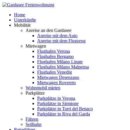
Home
Unterkünfte
Mobilität
Anreise an den Gardasee
Anreise mit dem Auto
Anreise mit dem Flugzeug
Mietwagen
Flughafen Verona
Flughafen Bergamo
Flughafen Milano Linate
Flughafen Milano Malpensa
Flughafen Venedig
Mietwagen Desenzano
Mietwagen Rovereto
Wohnmobil mieten
Parkplätze
Parkplätze in Verona
Parkplätze in Sirmione
Parkplätze in Torri del Benaco
Parkplätze in Riva del Garda
Fähren
Seilbahn
Reiseführer