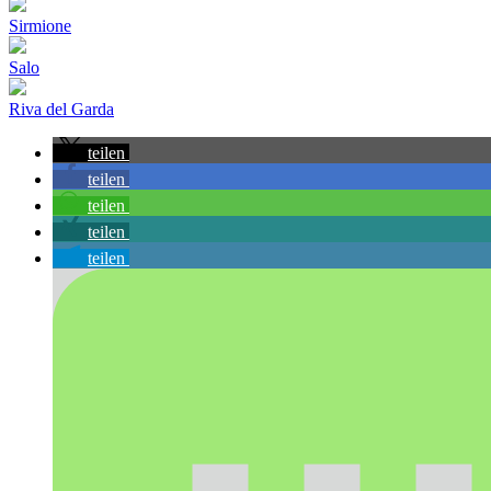
Sirmione
Salo
Riva del Garda
teilen
teilen
teilen
teilen
teilen