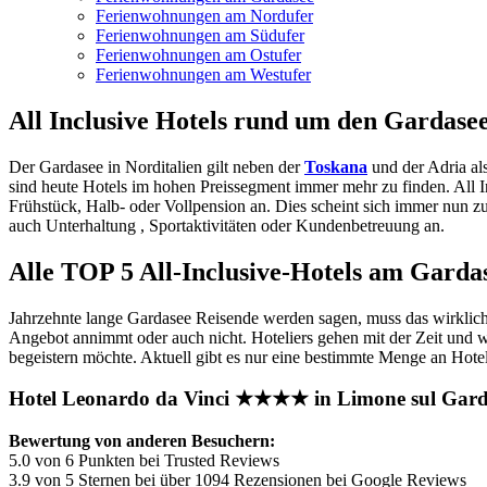
Ferienwohnungen am Nordufer
Ferienwohnungen am Südufer
Ferienwohnungen am Ostufer
Ferienwohnungen am Westufer
All Inclusive Hotels rund um den Gardase
Der Gardasee in Norditalien gilt neben der
Toskana
und der Adria al
sind heute Hotels im hohen Preissegment immer mehr zu finden. All I
Frühstück, Halb- oder Vollpension an. Dies scheint sich immer nun zu
auch Unterhaltung , Sportaktivitäten oder Kundenbetreuung an.
Alle TOP 5 All-Inclusive-Hotels am Garda
Jahrzehnte lange Gardasee Reisende werden sagen, muss das wirklich 
Angebot annimmt oder auch nicht. Hoteliers gehen mit der Zeit und w
begeistern möchte. Aktuell gibt es nur eine bestimmte Menge an Hot
Hotel Leonardo da Vinci ★★★★ in Limone sul Gar
Bewertung von anderen Besuchern:
5.0 von 6 Punkten bei Trusted Reviews
3.9 von 5 Sternen bei über 1094 Rezensionen bei Google Reviews