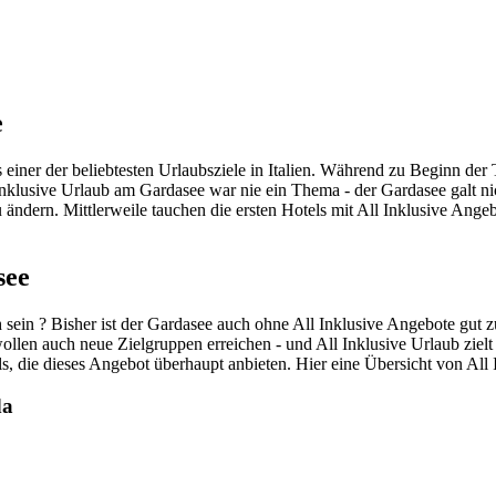
e
s einer der beliebtesten Urlaubsziele in Italien. Während zu Beginn
nklusive Urlaub am Gardasee war nie ein Thema - der Gardasee galt nic
 ändern. Mittlerweile tauchen die ersten Hotels mit All Inklusive Ange
see
sein ? Bisher ist der Gardasee auch ohne All Inklusive Angebote gut z
ollen auch neue Zielgruppen erreichen - und All Inklusive Urlaub ziel
els, die dieses Angebot überhaupt anbieten. Hier eine Übersicht von 
da