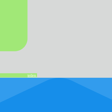
teilen