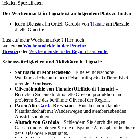
lokalen Spezialitäten.
Der Wochenmarkt in Tignale ist an folgendem Platz zu finden:
jeden Dienstag im Ortteil Gardola von
Tignale
am Piazzale
dtielle Ginestre
Lust auf mehr Wochenmärkte ? Hier noch
weitere
⇒
Wochenmärkte in der Provinz
Brescia
oder
Wochenmärkte in der Region Lombardei
Sehenswürdigkeiten und Aktivitäten in Tignale:
Santuario di Montecastello
– Eine wunderschöne
Wallfahrtskirche auf einem Felsen mit spektakulärem Blick
über den Gardasee.
Olivenölmühle von Tignale (Oleificio di Tignale)
–
Besuchen Sie eine traditionelle Olivenölproduktion und
probieren Sie das berühmte Olivenöl der Region.
Parco Alto
Garda
Bresciano
– Eine beeindruckende
Naturlandschaft mit Wanderwegen und atemberaubenden
Aussichtspunkten.
Altstadt von Gardola
– Schlendern Sie durch die engen
Gassen und genießen Sie die entspannte Atmosphäre in einem
der Cafés oder Restaurants.