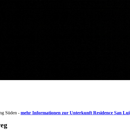
ung Süden -
mehr Informationen zur Unterkunft Residence San Luig
weg