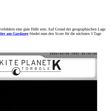
ivebildern eine gute Hilfe sein. Auf Grund der geographischen Lage
ter am Gardasee
frindet man den Score für die nächsten 3 Tage