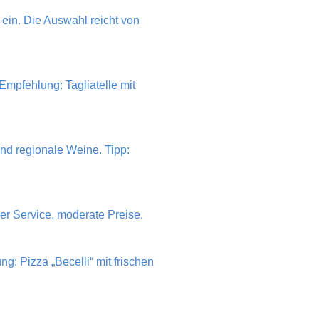
ein. Die Auswahl reicht von
mpfehlung: Tagliatelle mit
nd regionale Weine. Tipp:
her Service, moderate Preise.
g: Pizza „Becelli“ mit frischen