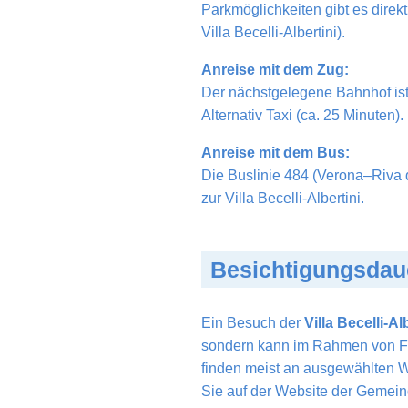
Parkmöglichkeiten gibt es direk
Villa Becelli-Albertini).
Anreise mit dem Zug:
Der nächstgelegene Bahnhof is
Alternativ Taxi (ca. 25 Minuten).
Anreise mit dem Bus:
Die Buslinie 484 (Verona–Riva d
zur Villa Becelli-Albertini.
Besichtigungsdau
Ein Besuch der
Villa Becelli-Al
sondern kann im Rahmen von Fü
finden meist an ausgewählten W
Sie auf der Website der Gemei