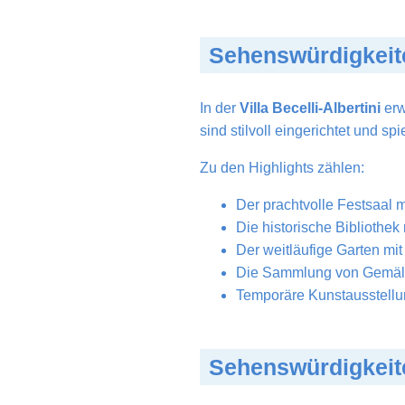
Sehenswürdigkeit
In der
Villa Becelli-Albertini
erw
sind stilvoll eingerichtet und sp
Zu den Highlights zählen:
Der prachtvolle Festsaal 
Die historische Bibliothe
Der weitläufige Garten mi
Die Sammlung von Gemäld
Temporäre Kunstausstellu
Sehenswürdigkeit