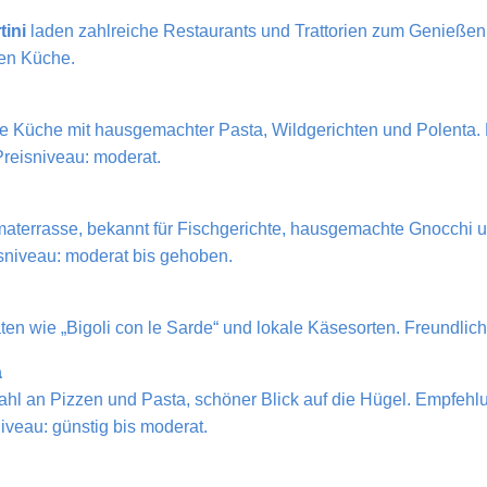
tini
laden zahlreiche Restaurants und Trattorien zum Genießen 
nen Küche.
e Küche mit hausgemachter Pasta, Wildgerichten und Polenta. E
Preisniveau: moderat.
amaterrasse, bekannt für Fischgerichte, hausgemachte Gnocchi u
eisniveau: moderat bis gehoben.
äten wie „Bigoli con le Sarde“ und lokale Käsesorten. Freundlic
a
hl an Pizzen und Pasta, schöner Blick auf die Hügel. Empfehlun
iveau: günstig bis moderat.