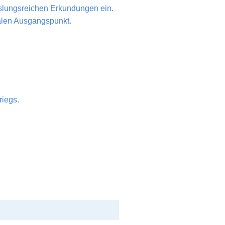
hslungsreichen Erkundungen ein.
alen Ausgangspunkt.
riegs.