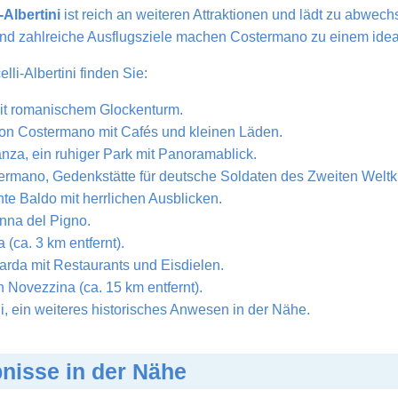
i-Albertini
ist reich an weiteren Attraktionen und lädt zu abwec
 und zahlreiche Ausflugsziele machen Costermano zu einem ide
lli-Albertini finden Sie:
it romanischem Glockenturm.
von Costermano mit Cafés und kleinen Läden.
za, ein ruhiger Park mit Panoramablick.
ermano, Gedenkstätte für deutsche Soldaten des Zweiten Weltk
 Baldo mit herrlichen Ausblicken.
nna del Pigno.
(ca. 3 km entfernt).
rda mit Restaurants und Eisdielen.
 Novezzina (ca. 15 km entfernt).
i, ein weiteres historisches Anwesen in der Nähe.
bnisse in der Nähe