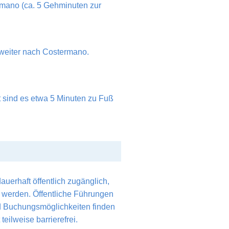
ermano (ca. 5 Gehminuten zur
 weiter nach Costermano.
t sind es etwa 5 Minuten zu Fuß
dauerhaft öffentlich zugänglich,
werden. Öffentliche Führungen
nd Buchungsmöglichkeiten finden
teilweise barrierefrei.