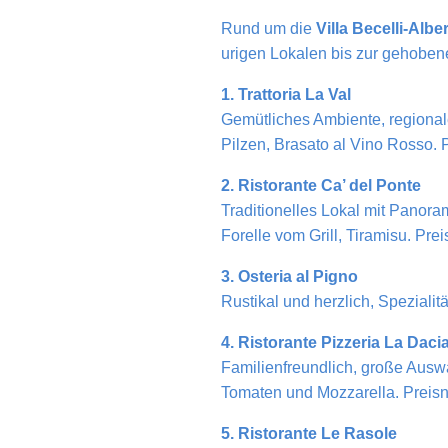
Rund um die
Villa Becelli-Alber
urigen Lokalen bis zur gehobe
1. Trattoria La Val
Gemütliches Ambiente, regional
Pilzen, Brasato al Vino Rosso. 
2. Ristorante Ca’ del Ponte
Traditionelles Lokal mit Panor
Forelle vom Grill, Tiramisu. Pr
3. Osteria al Pigno
Rustikal und herzlich, Spezialit
4. Ristorante Pizzeria La Daci
Familienfreundlich, große Auswa
Tomaten und Mozzarella. Preisn
5. Ristorante Le Rasole