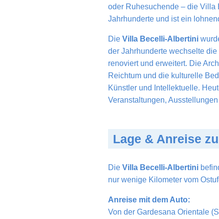
oder Ruhesuchende – die Villa B
Jahrhunderte und ist ein lohnend
Die
Villa Becelli-Albertini
wurde
der Jahrhunderte wechselte die 
renoviert und erweitert. Die Ar
Reichtum und die kulturelle Bede
Künstler und Intellektuelle. Heu
Veranstaltungen, Ausstellungen 
Lage & Anreise zur
Die
Villa Becelli-Albertini
befin
nur wenige Kilometer vom Ostuf
Anreise mit dem Auto:
Von der Gardesana Orientale (