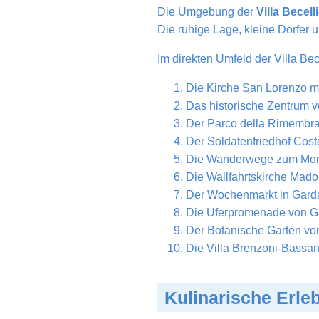
Die Umgebung der
Villa Becell
Die ruhige Lage, kleine Dörfer
Im direkten Umfeld der Villa Bece
Die Kirche San Lorenzo m
Das historische Zentrum 
Der Parco della Rimembran
Der Soldatenfriedhof Cost
Die Wanderwege zum Monte
Die Wallfahrtskirche Mado
Der Wochenmarkt in Garda 
Die Uferpromenade von Ga
Der Botanische Garten von
Die Villa Brenzoni-Bassan
Kulinarische Erle