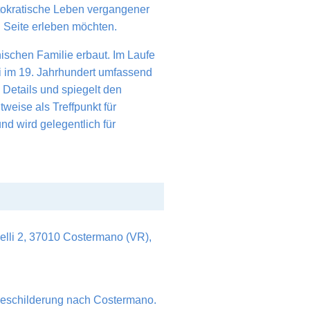
istokratische Leben vergangener
en Seite erleben möchten.
ischen Familie erbaut. Im Laufe
ni im 19. Jahrhundert umfassend
 Details und spiegelt den
weise als Treffpunkt für
und wird gelegentlich für
celli 2, 37010 Costermano (VR),
Beschilderung nach Costermano.