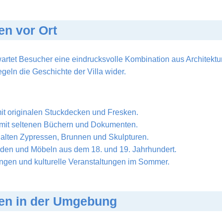
en vor Ort
artet Besucher eine eindrucksvolle Kombination aus Architektu
iegeln die Geschichte der Villa wider.
mit originalen Stuckdecken und Fresken.
k mit seltenen Büchern und Dokumenten.
t alten Zypressen, Brunnen und Skulpturen.
en und Möbeln aus dem 18. und 19. Jahrhundert.
ngen und kulturelle Veranstaltungen im Sommer.
en in der Umgebung