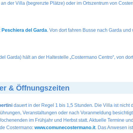
t an der Villa (begrenzte Plätze) oder im Ortszentrum von Cost
t
Peschiera del Garda
. Von dort fahren Busse nach Garda und
el Garda) hält an der Haltestelle „Costermano Centro“, von dor
er & Öffnungszeiten
bertini
dauert in der Regel 1 bis 1,5 Stunden. Die Villa ist nicht 
hrungen, Veranstaltungen oder nach Voranmeldung besichtigt 
ochenenden im Frühjahr und Herbst statt. Aktuelle Termine u
nde Costermano:
www.comunecostermano.it
. Das Anwesen ist 