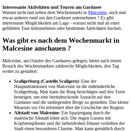
Interessante Aktivitäten und Touren am Gardasee
Warum nicht mal neben dem Wochenmarkt in
Malcesine
, auch mal
etwas anderes rund um den Gardasee unternehmen ? Es gibt
interessante Möglichkeiten am Lago - warum nicht mal an einer
geführten Tour teilzunehmen oder bestimmte Aktivitäten buchen.
Was gibt es nach dem Wochenmarkt in
Malcesine anschauen ?
Malcesine, am Ostufer des Gardasees gelegen, bietet nach einem
Besuch des Wochenmarktes zahlreiche Möglichkeiten, den Tag
weiter zu gestalten:
Scaligerburg (Castello Scaligero)
: Eine der
Hauptattraktionen von Malcesine ist die mittelalterliche
Scaligerburg. Man kann die Burg besichtigen und den Turm
besteigen, um eine beeindruckende Aussicht auf den
Gardasee und die umliegenden Berge zu genießen. Das kleine
Museum vor Ort informiert über die Geschichte der Region.
Altstadt von Malcesine
: Ein Spaziergang durch die
malerische Altstadt lohnt sich. Die engen Gassen mit
Kopfsteinpflaster und die farbenfrohen Häuser verleihen der
Stadt einen besonderen Charme. Man kann gemütlich durch