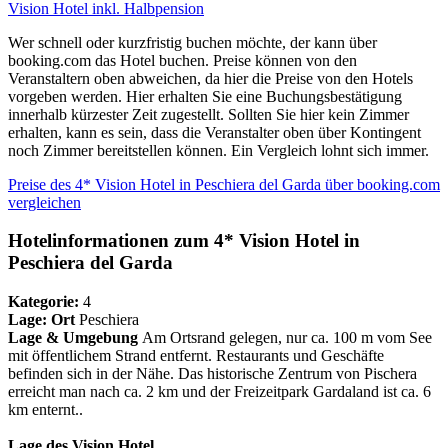
Vision Hotel inkl. Halbpension
Wer schnell oder kurzfristig buchen möchte, der kann über
booking.com das Hotel buchen. Preise können von den
Veranstaltern oben abweichen, da hier die Preise von den Hotels
vorgeben werden. Hier erhalten Sie eine Buchungsbestätigung
innerhalb kürzester Zeit zugestellt. Sollten Sie hier kein Zimmer
erhalten, kann es sein, dass die Veranstalter oben über Kontingent
noch Zimmer bereitstellen können. Ein Vergleich lohnt sich immer.
Preise des 4* Vision Hotel in Peschiera del Garda über booking.com
vergleichen
Hotelinformationen zum 4* Vision Hotel in
Peschiera del Garda
Kategorie:
4
Lage:
Ort
Peschiera
Lage & Umgebung
Am Ortsrand gelegen, nur ca. 100 m vom See
mit öffentlichem Strand entfernt. Restaurants und Geschäfte
befinden sich in der Nähe. Das historische Zentrum von Pischera
erreicht man nach ca. 2 km und der Freizeitpark Gardaland ist ca. 6
km enternt..
Lage des Vision Hotel