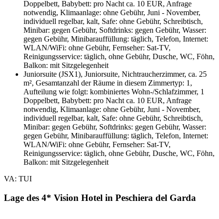
Doppelbett, Babybett: pro Nacht ca. 10 EUR, Anfrage
notwendig, Klimaanlage: ohne Gebühr, Juni - November,
individuell regelbar, kalt, Safe: ohne Gebühr, Schreibtisch,
Minibar: gegen Gebühr, Softdrinks: gegen Gebühr, Wasser:
gegen Gebühr, Minibarauffüllung: täglich, Telefon, Internet:
WLAN/WiFi: ohne Gebühr, Fernseher: Sat-TV,
Reinigungsservice: täglich, ohne Gebühr, Dusche, WC, Föhn,
Balkon: mit Sitzgelegenheit
Juniorsuite (JSX1), Juniorsuite, Nichtraucherzimmer, ca. 25
m², Gesamtanzahl der Räume in diesem Zimmertyp: 1,
Aufteilung wie folgt: kombiniertes Wohn-/Schlafzimmer, 1
Doppelbett, Babybett: pro Nacht ca. 10 EUR, Anfrage
notwendig, Klimaanlage: ohne Gebühr, Juni - November,
individuell regelbar, kalt, Safe: ohne Gebühr, Schreibtisch,
Minibar: gegen Gebühr, Softdrinks: gegen Gebühr, Wasser:
gegen Gebühr, Minibarauffüllung: täglich, Telefon, Internet:
WLAN/WiFi: ohne Gebühr, Fernseher: Sat-TV,
Reinigungsservice: täglich, ohne Gebühr, Dusche, WC, Föhn,
Balkon: mit Sitzgelegenheit
VA: TUI
Lage des 4* Vision Hotel in Peschiera del Garda