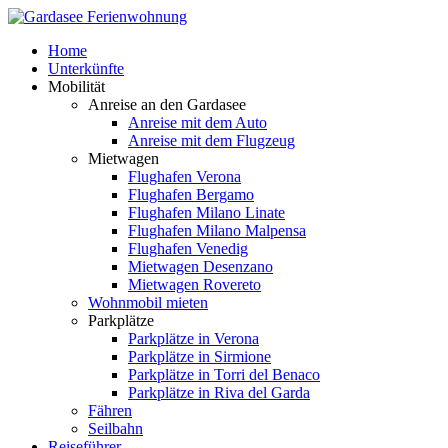
Home
Unterkünfte
Mobilität
Anreise an den Gardasee
Anreise mit dem Auto
Anreise mit dem Flugzeug
Mietwagen
Flughafen Verona
Flughafen Bergamo
Flughafen Milano Linate
Flughafen Milano Malpensa
Flughafen Venedig
Mietwagen Desenzano
Mietwagen Rovereto
Wohnmobil mieten
Parkplätze
Parkplätze in Verona
Parkplätze in Sirmione
Parkplätze in Torri del Benaco
Parkplätze in Riva del Garda
Fähren
Seilbahn
Reiseführer