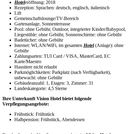
Hotel
eröffnung: 2018
Rezeption: Sprachen: deutsch, englisch, italienisch
Lift
Gemeinschaftslounge/TV-Bereich
Gartenanlage, Sonnenterrasse
Pool: ohne Gebühr, Outdoor, integrierter Kinder/Babypool,
Liegestühle: ohne Gebühr, Sonnenschirme: ohne Gebühr
Badetücher: ohne Gebühr
Internet: WLAN/WiFi, im gesamten
Hotel
(Anlage): ohne
Gebühr
Zahlungsarten: TUI Card / VISA, MasterCard, EC
Karte/Maestro
Haustiere nicht erlaubt
Parkmöglichkeiten: Parkplatz (nach Verfügbarkeit),
unbewacht: ohne Gebühr
Gebäudeanzahl: 1, Etagen: 3, Zimmer: 31
Landeskategorie: 4,5 Sterne
Ihre Unterkunft Vision Hotel bietet folgende
Verpflegungsangebote:
Frühstück: Frühstück
Halbpension: Frühstück, Abendessen