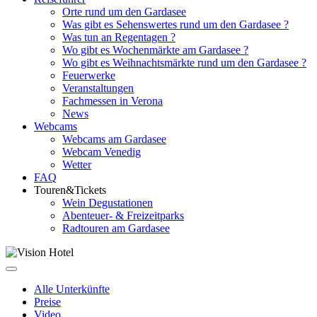
Orte rund um den Gardasee
Was gibt es Sehenswertes rund um den Gardasee ?
Was tun an Regentagen ?
Wo gibt es Wochenmärkte am Gardasee ?
Wo gibt es Weihnachtsmärkte rund um den Gardasee ?
Feuerwerke
Veranstaltungen
Fachmessen in Verona
News
Webcams
Webcams am Gardasee
Webcam Venedig
Wetter
FAQ
Touren&Tickets
Wein Degustationen
Abenteuer- & Freizeitparks
Radtouren am Gardasee
Alle Unterkünfte
Preise
Video