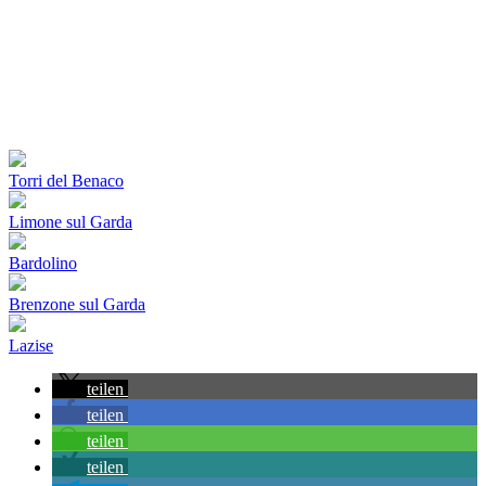
Torri del Benaco
Limone sul Garda
Bardolino
Brenzone sul Garda
Lazise
teilen
teilen
teilen
teilen