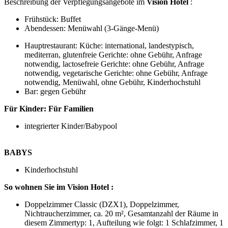
Beschreibung der Verpflegungsangebote im
Vision Hotel
:
Frühstück: Buffet
Abendessen: Menüwahl (3-Gänge-Menü)
Hauptrestaurant: Küche: international, landestypisch,
mediterran, glutenfreie Gerichte: ohne Gebühr, Anfrage
notwendig, lactosefreie Gerichte: ohne Gebühr, Anfrage
notwendig, vegetarische Gerichte: ohne Gebühr, Anfrage
notwendig, Menüwahl, ohne Gebühr, Kinderhochstuhl
Bar: gegen Gebühr
Für Kinder:
Für Familien
integrierter Kinder/Babypool
BABYS
Kinderhochstuhl
So wohnen Sie im Vision Hotel :
Doppelzimmer Classic (DZX1), Doppelzimmer,
Nichtraucherzimmer, ca. 20 m², Gesamtanzahl der Räume in
diesem Zimmertyp: 1, Aufteilung wie folgt: 1 Schlafzimmer, 1