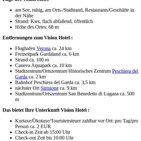
am See, ruhig, am Orts-/Stadtrand, Restaurants/Geschäfte in
der Nähe
Strand: Kies, flach abfallend, öffentlich
Höhe des Ortes: 68 m
Entfernungen zum Vision Hotel :
Flughafen
Verona
ca. 24 km
Freizeitpark Gardaland ca. 6 km
Strand ca. 100 m
Caneva Aquapark ca. 10 km
Stadtzentrum/Ortszentrum Historisches Zentrum
Peschiera del
Garda
ca. 2 km
Bahnhof Peschiera del Garda ca. 3,5 km
nächster Ort
Sirmione
ca. 9 km
Stadtzentrum/Ortszentrum San Benedetto di Lugana ca. 500
m
Das bietet Ihre Unterkunft Vision Hotel :
Kurtaxe/Ökotaxe/Touristensteuer zahlbar vor Ort: pro Tag/pro
Person ca. 2 EUR
Check-in Zeit ab 15:00 Uhr
Check-out Zeit bis 10:00 Uhr