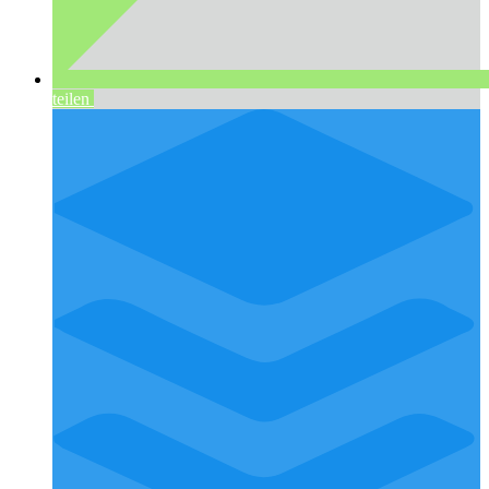
teilen