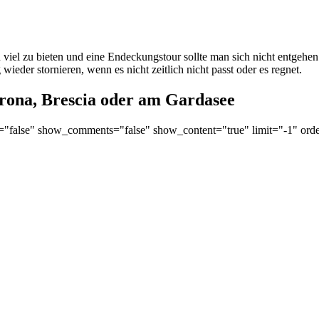
 viel zu bieten und eine Endeckungstour sollte man sich nicht entgehe
wieder stornieren, wenn es nicht zeitlich nicht passt oder es regnet.
erona, Brescia oder am Gardasee
r="false" show_comments="false" show_content="true" limit="-1" ord