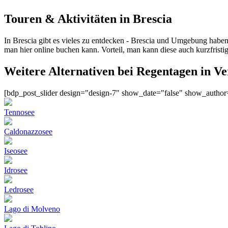
Touren & Aktivitäten in Brescia
In Brescia gibt es vieles zu entdecken - Brescia und Umgebung haben
man hier online buchen kann. Vorteil, man kann diese auch kurzfristig 
Weitere Alternativen bei Regentagen in V
[bdp_post_slider design="design-7" show_date="false" show_autho
Tennosee
Caldonazzosee
Iseosee
Idrosee
Ledrosee
Lago di Molveno