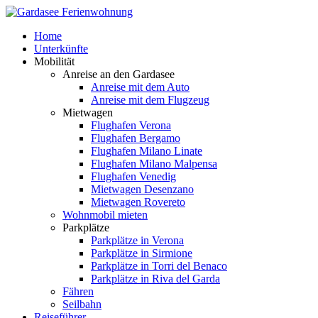
Home
Unterkünfte
Mobilität
Anreise an den Gardasee
Anreise mit dem Auto
Anreise mit dem Flugzeug
Mietwagen
Flughafen Verona
Flughafen Bergamo
Flughafen Milano Linate
Flughafen Milano Malpensa
Flughafen Venedig
Mietwagen Desenzano
Mietwagen Rovereto
Wohnmobil mieten
Parkplätze
Parkplätze in Verona
Parkplätze in Sirmione
Parkplätze in Torri del Benaco
Parkplätze in Riva del Garda
Fähren
Seilbahn
Reiseführer