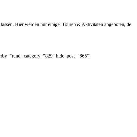
n lassen. Hier werden nur einige Touren & Aktivitäten angeboten, de
erby="rand" category="829" hide_post="665"]