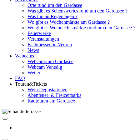
Orte rund um den Gardasee
Was gibt es Sehenswertes rund um den Gardasee ?
Was tun an Regentagen ?
Wo gibt es Wochenmärkte am Gardasee ?
Wo gibt es Weihnachtsmärkte rund um den Gardasee ?
Feuerwerke
Veranstaltungen
Fachmessen in Verona
News
Webcams
Webcams am Gardasee
Webcam Venedig
Wetter
FAQ
Touren&Tickets
Wein Degustationen
Abenteuer- & Freizeitparks
Radtouren am Gardasee