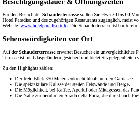
Besichtigungsdauer & Öffnungszeiten
Für den Besuch der
Schauderterrasse
sollten Sie etwa 30 bis 60 Min
Hotel Paradiso und des zugehörigen Restaurants zugänglich, meist von
Website:
www.hotelparadiso.info
. Die Schauderterrasse ist barrierefre
Sehenswürdigkeiten vor Ort
Auf der
Schauderterrasse
erwartet Besucher ein unvergleichliches 
Terrasse ist mit Glasgeländern gesichert und bietet Sitzgelegenheite
Zu den Highlights zählen:
Der freie Blick 350 Meter senkrecht hinab auf den Gardasee.
Die spektakuläre Kulisse der steilen Felswände und Berge.
Die Möglichkeit, bei Kaffee, Aperitif oder Mittagessen das Pa
Die Nähe zur berühmten Strada della Forra, die direkt nach Piev