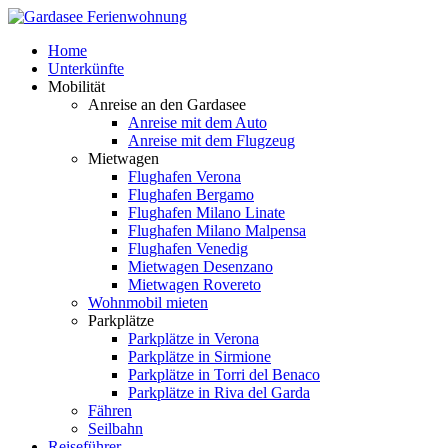
Home
Unterkünfte
Mobilität
Anreise an den Gardasee
Anreise mit dem Auto
Anreise mit dem Flugzeug
Mietwagen
Flughafen Verona
Flughafen Bergamo
Flughafen Milano Linate
Flughafen Milano Malpensa
Flughafen Venedig
Mietwagen Desenzano
Mietwagen Rovereto
Wohnmobil mieten
Parkplätze
Parkplätze in Verona
Parkplätze in Sirmione
Parkplätze in Torri del Benaco
Parkplätze in Riva del Garda
Fähren
Seilbahn
Reiseführer