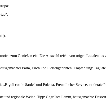
uropas.
vido“.
to).
attorien zum Genießen ein. Die Auswahl reicht von urigen Lokalen bis
ausgemachter Pasta, Fisch und Fleischgerichten. Empfehlung: Tagliatel
ie „Bigoli con le Sarde“ und Polenta. Freundlicher Service, moderate Pr
ichte und regionale Weine. Tipp: Gegrilltes Lamm, hausgemachte Dessert