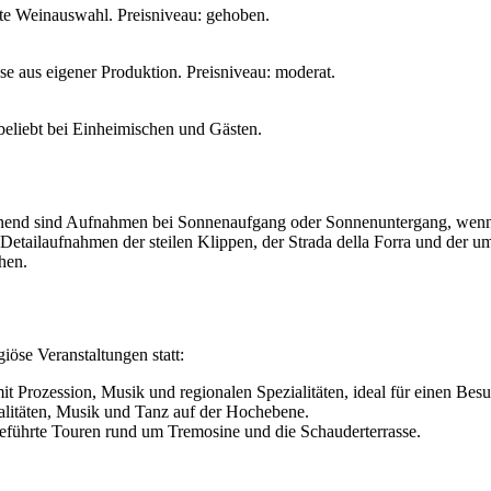
ente Weinauswahl. Preisniveau: gehoben.
se aus eigener Produktion. Preisniveau: moderat.
eliebt bei Einheimischen und Gästen.
lohnend sind Aufnahmen bei Sonnenaufgang oder Sonnenuntergang, wenn
tailaufnahmen der steilen Klippen, der Strada della Forra und der um
hen.
giöse Veranstaltungen statt:
mit Prozession, Musik und regionalen Spezialitäten, ideal für einen Bes
alitäten, Musik und Tanz auf der Hochebene.
geführte Touren rund um Tremosine und die Schauderterrasse.