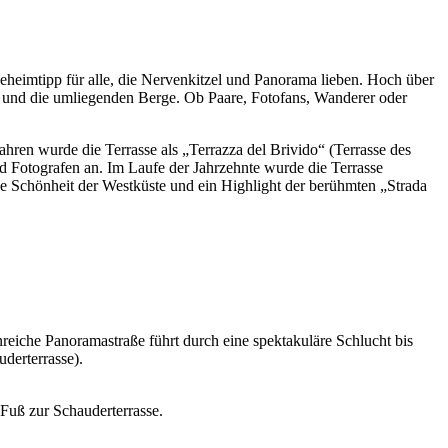
Geheimtipp für alle, die Nervenkitzel und Panorama lieben. Hoch über
de und die umliegenden Berge. Ob Paare, Fotofans, Wanderer oder
Jahren wurde die Terrasse als „Terrazza del Brivido“ (Terrasse des
d Fotografen an. Im Laufe der Jahrzehnte wurde die Terrasse
lde Schönheit der Westküste und ein Highlight der berühmten „Strada
reiche Panoramastraße führt durch eine spektakuläre Schlucht bis
derterrasse).
Fuß zur Schauderterrasse.