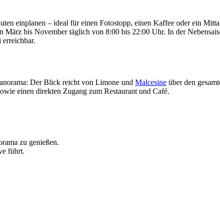
uten einplanen – ideal für einen Fotostopp, einen Kaffee oder ein Mitt
 März bis November täglich von 8:00 bis 22:00 Uhr. In der Nebensaison
i erreichbar.
Panorama: Der Blick reicht von Limone und
Malcesine
über den gesamte
n sowie einen direkten Zugang zum Restaurant und Café.
norama zu genießen.
e führt.