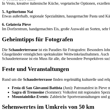
In Vesio, kreative italienische Küche, vegetarische Optionen, exzell
5. Agriturismo Nai
Etwas außerhalb, regionale Spezialitäten, hausgemachte Pasta und Kä
6. Gelateria Pieve
Im Dorfzentrum, handgemachtes Eis, große Auswahl an Sorten, sehr b
Geheimtipps für Fotografen
Die
Schauderterrasse
ist ein Paradies für Fotografen: Besonders 
Glasgeländer ermöglichen spektakuläre Weitwinkelaufnahmen. Auch De
Schauderterrasse ist ein Muss für alle, die besondere Perspektiven suc
Feste und Veranstaltungen
Rund um die
Schauderterrasse
finden regelmäßig kulturelle und reli
Festa di San Giovanni Battista
(Juni): Patronatsfest in Pieve 
Sagra di Tremosine
(Sommer): Volksfest mit regionalen Spezi
Mountainbike-Events
: Zahlreiche Sportveranstaltungen und 
Sehenswertes im Umkreis von 50 km