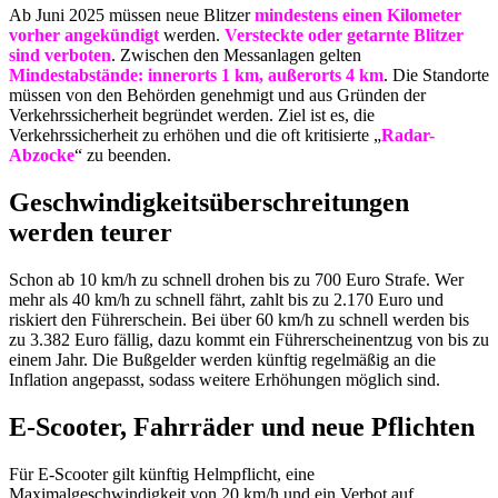
Ab Juni 2025 müssen neue Blitzer
mindestens einen Kilometer
vorher angekündigt
werden.
Versteckte oder getarnte Blitzer
sind verboten
. Zwischen den Messanlagen gelten
Mindestabstände: innerorts 1 km, außerorts 4 km
. Die Standorte
müssen von den Behörden genehmigt und aus Gründen der
Verkehrssicherheit begründet werden. Ziel ist es, die
Verkehrssicherheit zu erhöhen und die oft kritisierte „
Radar-
Abzocke
“ zu beenden.
Geschwindigkeitsüberschreitungen
werden teurer
Schon ab 10 km/h zu schnell drohen bis zu 700 Euro Strafe. Wer
mehr als 40 km/h zu schnell fährt, zahlt bis zu 2.170 Euro und
riskiert den Führerschein. Bei über 60 km/h zu schnell werden bis
zu 3.382 Euro fällig, dazu kommt ein Führerscheinentzug von bis zu
einem Jahr. Die Bußgelder werden künftig regelmäßig an die
Inflation angepasst, sodass weitere Erhöhungen möglich sind.
E-Scooter, Fahrräder und neue Pflichten
Für E-Scooter gilt künftig Helmpflicht, eine
Maximalgeschwindigkeit von 20 km/h und ein Verbot auf