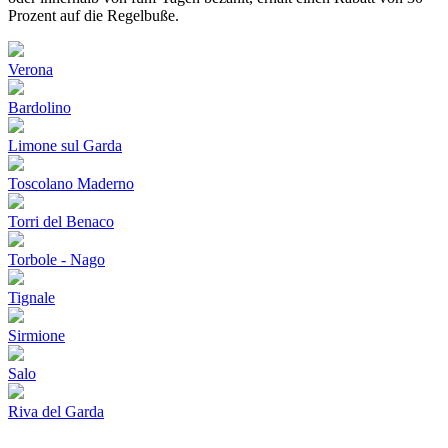
Prozent auf die Regelbuße.
Verona
Bardolino
Limone sul Garda
Toscolano Maderno
Torri del Benaco
Torbole - Nago
Tignale
Sirmione
Salo
Riva del Garda
Flughafenparkplätze
|
Blacklist Airline
|
AGB
|
Datenschutz
|