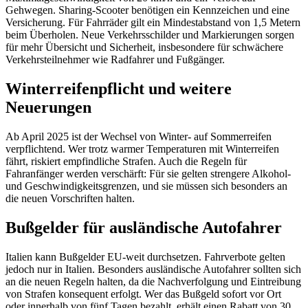
Gehwegen. Sharing-Scooter benötigen ein Kennzeichen und eine
Versicherung. Für Fahrräder gilt ein Mindestabstand von 1,5 Metern
beim Überholen. Neue Verkehrsschilder und Markierungen sorgen
für mehr Übersicht und Sicherheit, insbesondere für schwächere
Verkehrsteilnehmer wie Radfahrer und Fußgänger.
Winterreifenpflicht und weitere
Neuerungen
Ab April 2025 ist der Wechsel von Winter- auf Sommerreifen
verpflichtend. Wer trotz warmer Temperaturen mit Winterreifen
fährt, riskiert empfindliche Strafen. Auch die Regeln für
Fahranfänger werden verschärft: Für sie gelten strengere Alkohol-
und Geschwindigkeitsgrenzen, und sie müssen sich besonders an
die neuen Vorschriften halten.
Bußgelder für ausländische Autofahrer
Italien kann Bußgelder EU-weit durchsetzen. Fahrverbote gelten
jedoch nur in Italien. Besonders ausländische Autofahrer sollten sich
an die neuen Regeln halten, da die Nachverfolgung und Eintreibung
von Strafen konsequent erfolgt. Wer das Bußgeld sofort vor Ort
oder innerhalb von fünf Tagen bezahlt, erhält einen Rabatt von 30