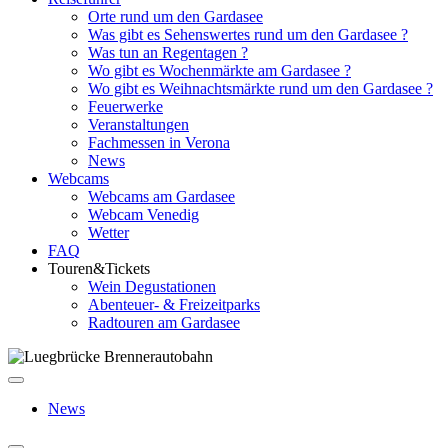
Orte rund um den Gardasee
Was gibt es Sehenswertes rund um den Gardasee ?
Was tun an Regentagen ?
Wo gibt es Wochenmärkte am Gardasee ?
Wo gibt es Weihnachtsmärkte rund um den Gardasee ?
Feuerwerke
Veranstaltungen
Fachmessen in Verona
News
Webcams
Webcams am Gardasee
Webcam Venedig
Wetter
FAQ
Touren&Tickets
Wein Degustationen
Abenteuer- & Freizeitparks
Radtouren am Gardasee
News