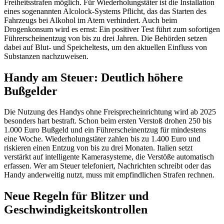
Freiheitsstrafen möglich. Für Wiederholungstäter ist die Installation
eines sogenannten Alcolock-Systems Pflicht, das das Starten des
Fahrzeugs bei Alkohol im Atem verhindert. Auch beim
Drogenkonsum wird es ernst: Ein positiver Test führt zum sofortigen
Führerscheinentzug von bis zu drei Jahren. Die Behörden setzen
dabei auf Blut- und Speicheltests, um den aktuellen Einfluss von
Substanzen nachzuweisen.
Handy am Steuer: Deutlich höhere
Bußgelder
Die Nutzung des Handys ohne Freisprecheinrichtung wird ab 2025
besonders hart bestraft. Schon beim ersten Verstoß drohen 250 bis
1.000 Euro Bußgeld und ein Führerscheinentzug für mindestens
eine Woche. Wiederholungstäter zahlen bis zu 1.400 Euro und
riskieren einen Entzug von bis zu drei Monaten. Italien setzt
verstärkt auf intelligente Kamerasysteme, die Verstöße automatisch
erfassen. Wer am Steuer telefoniert, Nachrichten schreibt oder das
Handy anderweitig nutzt, muss mit empfindlichen Strafen rechnen.
Neue Regeln für Blitzer und
Geschwindigkeitskontrollen