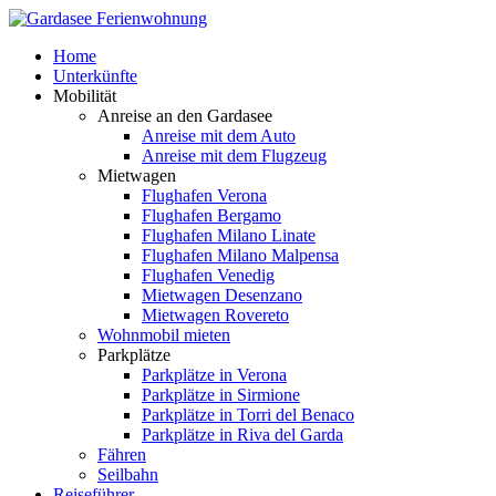
Home
Unterkünfte
Mobilität
Anreise an den Gardasee
Anreise mit dem Auto
Anreise mit dem Flugzeug
Mietwagen
Flughafen Verona
Flughafen Bergamo
Flughafen Milano Linate
Flughafen Milano Malpensa
Flughafen Venedig
Mietwagen Desenzano
Mietwagen Rovereto
Wohnmobil mieten
Parkplätze
Parkplätze in Verona
Parkplätze in Sirmione
Parkplätze in Torri del Benaco
Parkplätze in Riva del Garda
Fähren
Seilbahn
Reiseführer