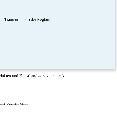
ren Traumurlaub in der Region!
odukten und Kunsthandwerk zu entdecken.
line buchen kann.