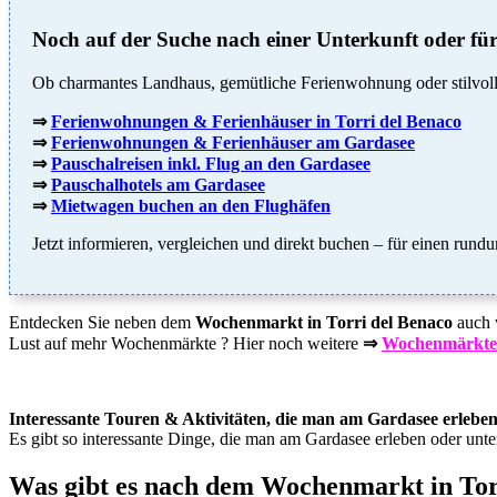
Noch auf der Suche nach einer Unterkunft oder für
Ob charmantes Landhaus, gemütliche Ferienwohnung oder stilvolle
⇒
Ferienwohnungen & Ferienhäuser in Torri del Benaco
⇒
Ferienwohnungen & Ferienhäuser am Gardasee
⇒
Pauschalreisen inkl. Flug an den Gardasee
⇒
Pauschalhotels am Gardasee
⇒
Mietwagen buchen an den Flughäfen
Jetzt informieren, vergleichen und direkt buchen – für einen run
Entdecken Sie neben dem
Wochenmarkt in Torri del Benaco
auch 
Lust auf mehr Wochenmärkte ? Hier noch weitere
⇒
Wochenmärkte 
Interessante Touren & Aktivitäten, die man am Gardasee erlebe
Es gibt so interessante Dinge, die man am Gardasee erleben oder unt
Was gibt es nach dem Wochenmarkt in Tor