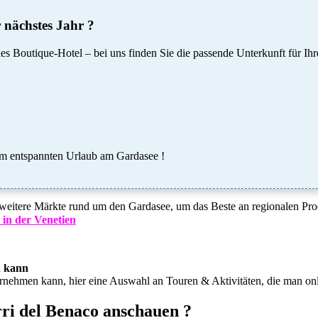
 nächstes Jahr ?
s Boutique-Hotel – bei uns finden Sie die passende Unterkunft für Ih
dum entspannten Urlaub am Gardasee !
weitere Märkte rund um den Gardasee, um das Beste an regionalen Pr
in der Venetien
n kann
ernehmen kann, hier eine Auswahl an Touren & Aktivitäten, die man on
ri del Benaco anschauen ?