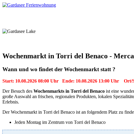
Home
Unterkünfte
Mobilität
Reiseführer
Ve
Wochenmarkt in Torri del Benaco - Mercat
Wann und wo findet der Wochenmarkt statt ?
Start: 10.08.2026 08:00 Uhr Ende: 10.08.2026 13:00 Uhr Ort/S
Der Besuch des
Wochenmarkts in Torri del Benaco
ist eine wunde
große Auswahl an frischen, regionalen Produkten, lokalen Spezialität
Erlebnis.
Der Wochenmarkt in Torri del Benaco ist an folgendem Platz zu finde
Jeden Montag im Zentrum von Torri del Benaco