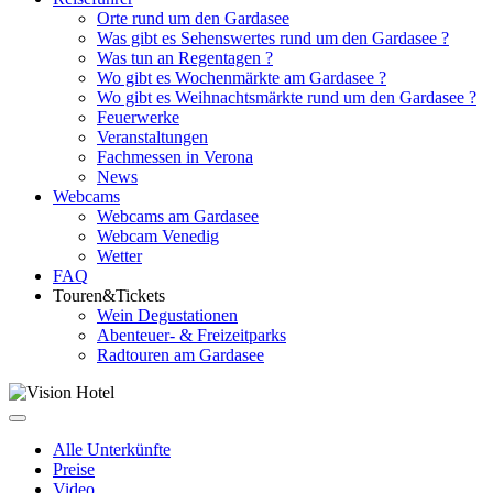
Orte rund um den Gardasee
Was gibt es Sehenswertes rund um den Gardasee ?
Was tun an Regentagen ?
Wo gibt es Wochenmärkte am Gardasee ?
Wo gibt es Weihnachtsmärkte rund um den Gardasee ?
Feuerwerke
Veranstaltungen
Fachmessen in Verona
News
Webcams
Webcams am Gardasee
Webcam Venedig
Wetter
FAQ
Touren&Tickets
Wein Degustationen
Abenteuer- & Freizeitparks
Radtouren am Gardasee
Alle Unterkünfte
Preise
Video