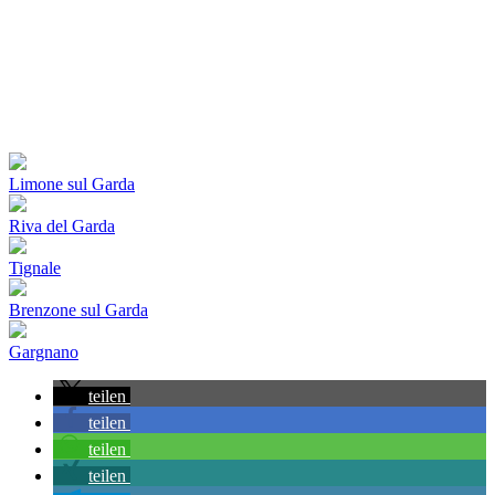
Limone sul Garda
Riva del Garda
Tignale
Brenzone sul Garda
Gargnano
teilen
teilen
teilen
teilen