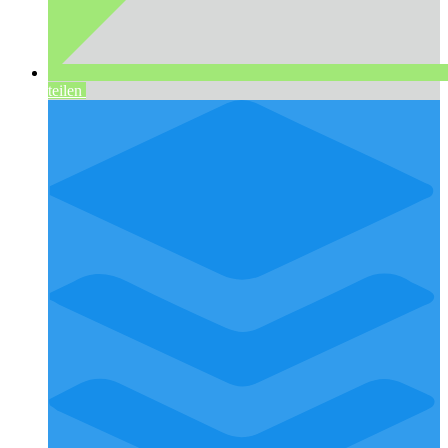
teilen