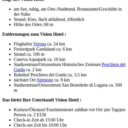
am See, ruhig, am Orts-/Stadtrand, Restaurants/Geschäfte in
der Nähe
Strand: Kies, flach abfallend, öffentlich
Höhe des Ortes: 68 m
Entfernungen zum Vision Hotel :
Flughafen
Verona
ca. 24 km
Freizeitpark Gardaland ca. 6 km
Strand ca. 100 m
Caneva Aquapark ca. 10 km
Stadtzentrum/Ortszentrum Historisches Zentrum
Peschiera del
Garda
ca. 2 km
Bahnhof Peschiera del Garda ca. 3,5 km
nächster Ort
Sirmione
ca. 9 km
Stadtzentrum/Ortszentrum San Benedetto di Lugana ca. 500
m
Das bietet Ihre Unterkunft Vision Hotel :
Kurtaxe/Ökotaxe/Touristensteuer zahlbar vor Ort: pro Tag/pro
Person ca. 2 EUR
Check-in Zeit ab 15:00 Uhr
Check-out Zeit bis 10:00 Uhr