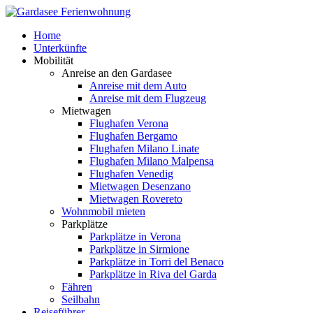
Home
Unterkünfte
Mobilität
Anreise an den Gardasee
Anreise mit dem Auto
Anreise mit dem Flugzeug
Mietwagen
Flughafen Verona
Flughafen Bergamo
Flughafen Milano Linate
Flughafen Milano Malpensa
Flughafen Venedig
Mietwagen Desenzano
Mietwagen Rovereto
Wohnmobil mieten
Parkplätze
Parkplätze in Verona
Parkplätze in Sirmione
Parkplätze in Torri del Benaco
Parkplätze in Riva del Garda
Fähren
Seilbahn
Reiseführer