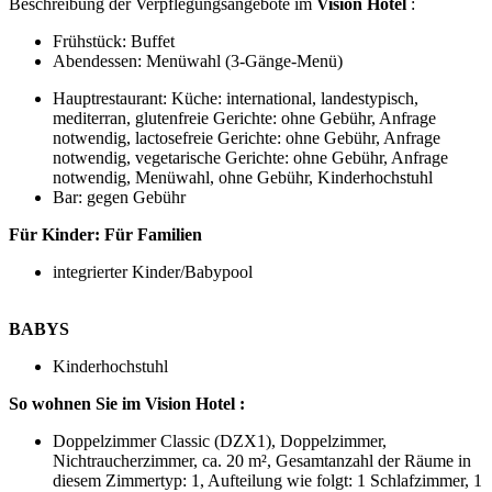
Beschreibung der Verpflegungsangebote im
Vision Hotel
:
Frühstück: Buffet
Abendessen: Menüwahl (3-Gänge-Menü)
Hauptrestaurant: Küche: international, landestypisch,
mediterran, glutenfreie Gerichte: ohne Gebühr, Anfrage
notwendig, lactosefreie Gerichte: ohne Gebühr, Anfrage
notwendig, vegetarische Gerichte: ohne Gebühr, Anfrage
notwendig, Menüwahl, ohne Gebühr, Kinderhochstuhl
Bar: gegen Gebühr
Für Kinder:
Für Familien
integrierter Kinder/Babypool
BABYS
Kinderhochstuhl
So wohnen Sie im Vision Hotel :
Doppelzimmer Classic (DZX1), Doppelzimmer,
Nichtraucherzimmer, ca. 20 m², Gesamtanzahl der Räume in
diesem Zimmertyp: 1, Aufteilung wie folgt: 1 Schlafzimmer, 1