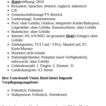
Hotel
eröffnung: 2018
Rezeption: Sprachen: deutsch, englisch, italienisch
Lift
Gemeinschaftslounge/TV-Bereich
Gartenanlage, Sonnenterrasse
Pool: ohne Gebühr, Outdoor, integrierter Kinder/Babypool,
Liegestühle: ohne Gebühr, Sonnenschirme: ohne Gebühr
Badetücher: ohne Gebühr
Internet: WLAN/WiFi, im gesamten
Hotel
(Anlage): ohne
Gebühr
Zahlungsarten: TUI Card / VISA, MasterCard, EC
Karte/Maestro
Haustiere nicht erlaubt
Parkmöglichkeiten: Parkplatz (nach Verfügbarkeit),
unbewacht: ohne Gebühr
Gebäudeanzahl: 1, Etagen: 3, Zimmer: 31
Landeskategorie: 4,5 Sterne
Ihre Unterkunft Vision Hotel bietet folgende
Verpflegungsangebote:
Frühstück: Frühstück
Halbpension: Frühstück, Abendessen