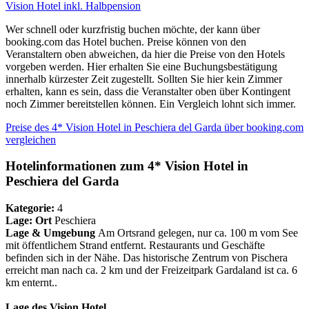
Vision Hotel inkl. Halbpension
Wer schnell oder kurzfristig buchen möchte, der kann über
booking.com das Hotel buchen. Preise können von den
Veranstaltern oben abweichen, da hier die Preise von den Hotels
vorgeben werden. Hier erhalten Sie eine Buchungsbestätigung
innerhalb kürzester Zeit zugestellt. Sollten Sie hier kein Zimmer
erhalten, kann es sein, dass die Veranstalter oben über Kontingent
noch Zimmer bereitstellen können. Ein Vergleich lohnt sich immer.
Preise des 4* Vision Hotel in Peschiera del Garda über booking.com
vergleichen
Hotelinformationen zum 4* Vision Hotel in
Peschiera del Garda
Kategorie:
4
Lage:
Ort
Peschiera
Lage & Umgebung
Am Ortsrand gelegen, nur ca. 100 m vom See
mit öffentlichem Strand entfernt. Restaurants und Geschäfte
befinden sich in der Nähe. Das historische Zentrum von Pischera
erreicht man nach ca. 2 km und der Freizeitpark Gardaland ist ca. 6
km enternt..
Lage des Vision Hotel