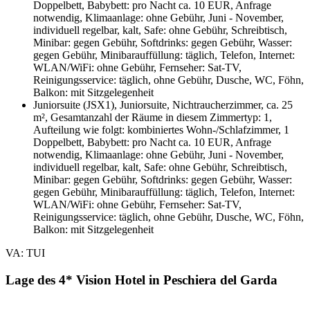
Doppelbett, Babybett: pro Nacht ca. 10 EUR, Anfrage
notwendig, Klimaanlage: ohne Gebühr, Juni - November,
individuell regelbar, kalt, Safe: ohne Gebühr, Schreibtisch,
Minibar: gegen Gebühr, Softdrinks: gegen Gebühr, Wasser:
gegen Gebühr, Minibarauffüllung: täglich, Telefon, Internet:
WLAN/WiFi: ohne Gebühr, Fernseher: Sat-TV,
Reinigungsservice: täglich, ohne Gebühr, Dusche, WC, Föhn,
Balkon: mit Sitzgelegenheit
Juniorsuite (JSX1), Juniorsuite, Nichtraucherzimmer, ca. 25
m², Gesamtanzahl der Räume in diesem Zimmertyp: 1,
Aufteilung wie folgt: kombiniertes Wohn-/Schlafzimmer, 1
Doppelbett, Babybett: pro Nacht ca. 10 EUR, Anfrage
notwendig, Klimaanlage: ohne Gebühr, Juni - November,
individuell regelbar, kalt, Safe: ohne Gebühr, Schreibtisch,
Minibar: gegen Gebühr, Softdrinks: gegen Gebühr, Wasser:
gegen Gebühr, Minibarauffüllung: täglich, Telefon, Internet:
WLAN/WiFi: ohne Gebühr, Fernseher: Sat-TV,
Reinigungsservice: täglich, ohne Gebühr, Dusche, WC, Föhn,
Balkon: mit Sitzgelegenheit
VA: TUI
Lage des 4* Vision Hotel in Peschiera del Garda