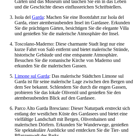
Gärten und das Museum und tauchen Sie ein in das Leben
und die Geschichte dieses einflussreichen Schriftstellers.
Isola del
Garda
: Machen Sie eine Bootsfahrt zur Isola del
Garda, einer atemberaubenden Insel im Gardasee. Erkunden
Sie die prächtigen Gärten, besichtigen Sie die elegante Villa
und genießen Sie die malerische Atmosphäre der Insel.
Toscolano-Maderno: Diese charmante Stadt liegt nur eine
kurze Fahrt von Salò entfernt und bietet malerische Strände,
historische Gebäude und eine entspannte Atmosphäre.
Besuchen Sie die romanische Kirche von Maderno und
erkunden Sie die malerischen Gassen.
Limone sul Garda
: Das malerische Städtchen Limone sul
Garda ist für seine malerische Lage zwischen den Bergen und
dem See bekannt. Schlendern Sie durch die engen Gassen,
probieren Sie das lokale Olivenöl und genießen Sie den
atemberaubenden Blick auf den Gardasee.
Parco Alto Garda Bresciano: Dieser Naturpark erstreckt sich
entlang der westlichen Küste des Gardasees und bietet eine
vielfältige Landschaft mit Bergen, Olivenhainen und
malerischen Dörfern. Erkunden Sie Wanderwege, genießen
Sie spektakuläre Ausblicke und entdecken Sie die Tier- und
Pflanzenwelt des Parks.