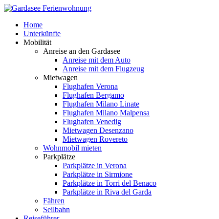
Home
Unterkünfte
Mobilität
Anreise an den Gardasee
Anreise mit dem Auto
Anreise mit dem Flugzeug
Mietwagen
Flughafen Verona
Flughafen Bergamo
Flughafen Milano Linate
Flughafen Milano Malpensa
Flughafen Venedig
Mietwagen Desenzano
Mietwagen Rovereto
Wohnmobil mieten
Parkplätze
Parkplätze in Verona
Parkplätze in Sirmione
Parkplätze in Torri del Benaco
Parkplätze in Riva del Garda
Fähren
Seilbahn
Reiseführer