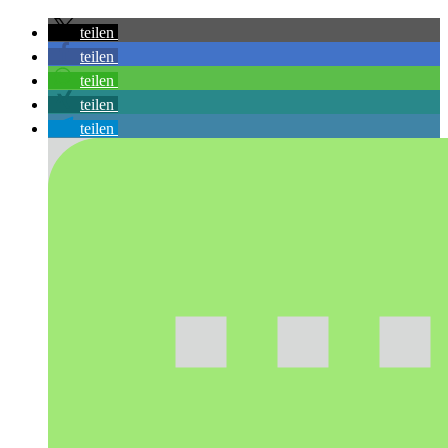
teilen
teilen
teilen
teilen
teilen