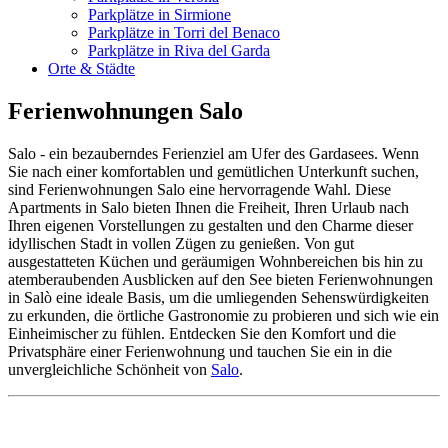
Parkplätze in Sirmione
Parkplätze in Torri del Benaco
Parkplätze in Riva del Garda
Orte & Städte
Ferienwohnungen Salo
Salo - ein bezauberndes Ferienziel am Ufer des Gardasees. Wenn
Sie nach einer komfortablen und gemütlichen Unterkunft suchen,
sind Ferienwohnungen Salo eine hervorragende Wahl. Diese
Apartments in Salo bieten Ihnen die Freiheit, Ihren Urlaub nach
Ihren eigenen Vorstellungen zu gestalten und den Charme dieser
idyllischen Stadt in vollen Zügen zu genießen. Von gut
ausgestatteten Küchen und geräumigen Wohnbereichen bis hin zu
atemberaubenden Ausblicken auf den See bieten Ferienwohnungen
in Salò eine ideale Basis, um die umliegenden Sehenswürdigkeiten
zu erkunden, die örtliche Gastronomie zu probieren und sich wie ein
Einheimischer zu fühlen. Entdecken Sie den Komfort und die
Privatsphäre einer Ferienwohnung und tauchen Sie ein in die
unvergleichliche Schönheit von
Salo
.