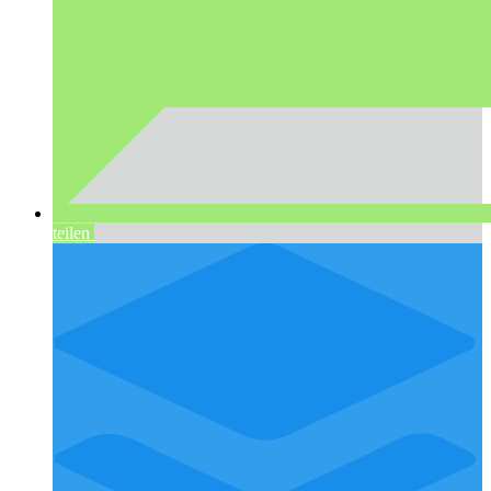
teilen