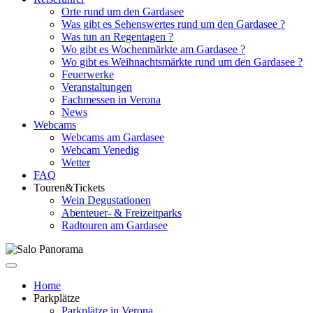
Orte rund um den Gardasee
Was gibt es Sehenswertes rund um den Gardasee ?
Was tun an Regentagen ?
Wo gibt es Wochenmärkte am Gardasee ?
Wo gibt es Weihnachtsmärkte rund um den Gardasee ?
Feuerwerke
Veranstaltungen
Fachmessen in Verona
News
Webcams
Webcams am Gardasee
Webcam Venedig
Wetter
FAQ
Touren&Tickets
Wein Degustationen
Abenteuer- & Freizeitparks
Radtouren am Gardasee
Home
Parkplätze
Parkplätze in Verona