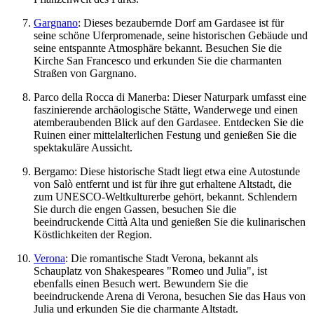
Gargnano
: Dieses bezaubernde Dorf am Gardasee ist für
seine schöne Uferpromenade, seine historischen Gebäude und
seine entspannte Atmosphäre bekannt. Besuchen Sie die
Kirche San Francesco und erkunden Sie die charmanten
Straßen von Gargnano.
Parco della Rocca di Manerba: Dieser Naturpark umfasst eine
faszinierende archäologische Stätte, Wanderwege und einen
atemberaubenden Blick auf den Gardasee. Entdecken Sie die
Ruinen einer mittelalterlichen Festung und genießen Sie die
spektakuläre Aussicht.
Bergamo: Diese historische Stadt liegt etwa eine Autostunde
von Salò entfernt und ist für ihre gut erhaltene Altstadt, die
zum UNESCO-Weltkulturerbe gehört, bekannt. Schlendern
Sie durch die engen Gassen, besuchen Sie die
beeindruckende Città Alta und genießen Sie die kulinarischen
Köstlichkeiten der Region.
Verona
: Die romantische Stadt Verona, bekannt als
Schauplatz von Shakespeares "Romeo und Julia", ist
ebenfalls einen Besuch wert. Bewundern Sie die
beeindruckende Arena di Verona, besuchen Sie das Haus von
Julia und erkunden Sie die charmante Altstadt.