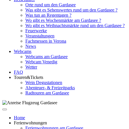
Orte rund um den Gardasee
Was gibt es Sehenswertes rund um den Gardasee ?
Was tun an Regentagen ?
Wo gibt es Wochenmärkte am Gardasee ?
Wo gibt es Weihnachtsmärkte rund um den Gardasee ?
Feuerwerke
Veranstaltungen
Fachmessen in Verona
News
Webcams
Webcams am Gardasee
Webcam Venedig
Wetter
FAQ
Touren&Tickets
Wein Degustationen
Abenteuer- & Freizeitparks
Radtouren am Gardasee
Home
Ferienwohnungen
Ferienwohnungen am Gardasee