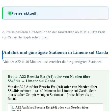
Preise aktuell
⚠ Preise basieren auf Meldungen der Tankstellen an MIMIT. Bitte Preis
vor Ort an der Zapfsäule prüfen.
Anfahrt und günstigste Stationen in Limone sul Garda
Von der A22 in 40 Minuten – so erreichst du die günstigsten Stationen
Route: A22 Brescia Est (A4) oder von Norden über
SS45bis → Limone sul Garda
Von der A22 Ausfahrt
Brescia Est (A4) oder von Norden über
SS45bis
nehmen – ca. 40 Minuten bis Limone sul Garda. Sehr
touristischer Ort mit wenigen Stationen – Preise höher als im
Inland.
1.
A22 Ausfahrt Brescia Est (A4) oder von Norden über