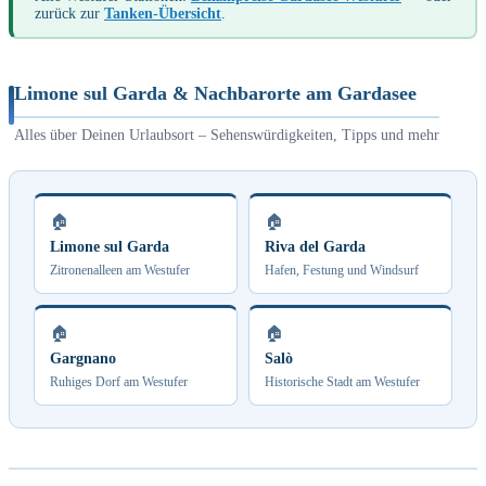
zurück zur
Tanken-Übersicht
.
Limone sul Garda & Nachbarorte am Gardasee
Alles über Deinen Urlaubsort – Sehenswürdigkeiten, Tipps und mehr
🏠
🏠
Limone sul Garda
Riva del Garda
Zitronenalleen am Westufer
Hafen, Festung und Windsurf
🏠
🏠
Gargnano
Salò
Ruhiges Dorf am Westufer
Historische Stadt am Westufer