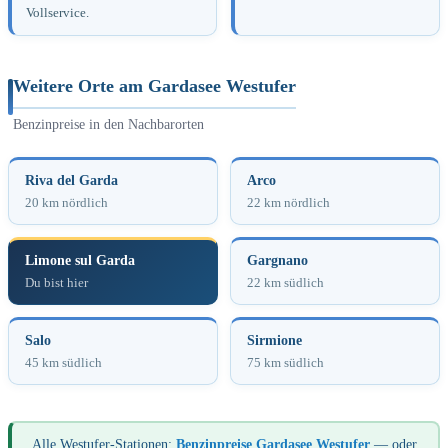
Vollservice.
Weitere Orte am Gardasee Westufer
Benzinpreise in den Nachbarorten
Riva del Garda
Arco
20 km nördlich
22 km nördlich
Limone sul Garda
Gargnano
Du bist hier
22 km südlich
Salo
Sirmione
45 km südlich
75 km südlich
Alle Westufer-Stationen:
Benzinpreise Gardasee Westufer
— oder