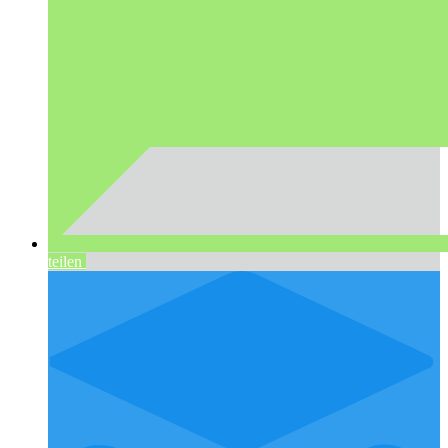
teilen