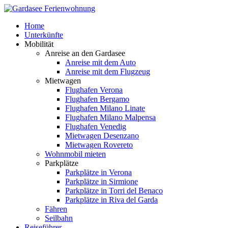
Home
Unterkünfte
Mobilität
Anreise an den Gardasee
Anreise mit dem Auto
Anreise mit dem Flugzeug
Mietwagen
Flughafen Verona
Flughafen Bergamo
Flughafen Milano Linate
Flughafen Milano Malpensa
Flughafen Venedig
Mietwagen Desenzano
Mietwagen Rovereto
Wohnmobil mieten
Parkplätze
Parkplätze in Verona
Parkplätze in Sirmione
Parkplätze in Torri del Benaco
Parkplätze in Riva del Garda
Fähren
Seilbahn
Reiseführer