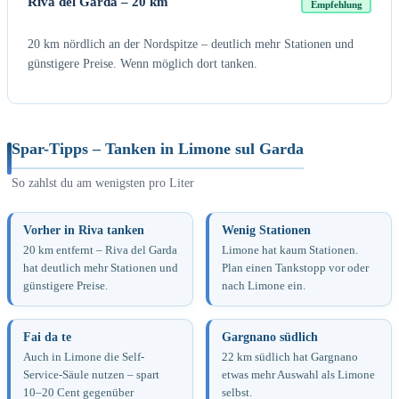
Riva del Garda – 20 km
Empfehlung
20 km nördlich an der Nordspitze – deutlich mehr Stationen und
günstigere Preise. Wenn möglich dort tanken.
Spar-Tipps – Tanken in Limone sul Garda
So zahlst du am wenigsten pro Liter
Vorher in Riva tanken
Wenig Stationen
20 km entfernt – Riva del Garda
Limone hat kaum Stationen.
hat deutlich mehr Stationen und
Plan einen Tankstopp vor oder
günstigere Preise.
nach Limone ein.
Fai da te
Gargnano südlich
Auch in Limone die Self-
22 km südlich hat Gargnano
Service-Säule nutzen – spart
etwas mehr Auswahl als Limone
10–20 Cent gegenüber
selbst.