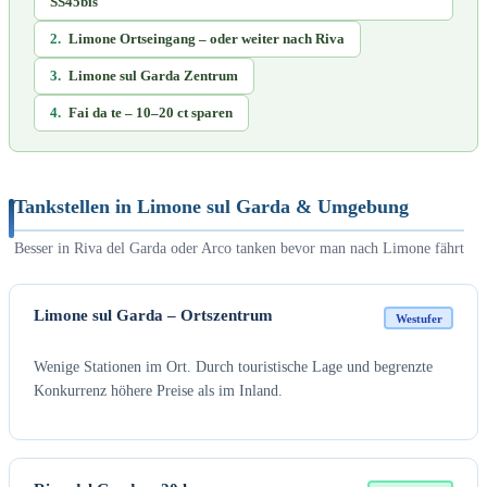
SS45bis
2.
Limone Ortseingang – oder weiter nach Riva
3.
Limone sul Garda Zentrum
4.
Fai da te – 10–20 ct sparen
Tankstellen in Limone sul Garda & Umgebung
Besser in Riva del Garda oder Arco tanken bevor man nach Limone fährt
Limone sul Garda – Ortszentrum
Westufer
Wenige Stationen im Ort. Durch touristische Lage und begrenzte
Konkurrenz höhere Preise als im Inland.