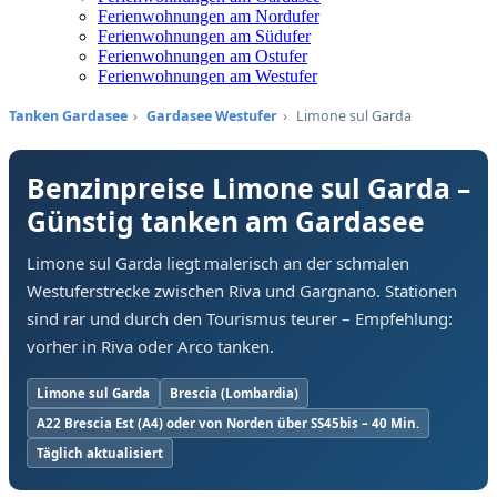
Ferienwohnungen am Nordufer
Ferienwohnungen am Südufer
Ferienwohnungen am Ostufer
Ferienwohnungen am Westufer
Tanken Gardasee
›
Gardasee Westufer
›
Limone sul Garda
Benzinpreise Limone sul Garda –
Günstig tanken am Gardasee
Limone sul Garda liegt malerisch an der schmalen
Westuferstrecke zwischen Riva und Gargnano. Stationen
sind rar und durch den Tourismus teurer – Empfehlung:
vorher in Riva oder Arco tanken.
Limone sul Garda
Brescia (Lombardia)
A22 Brescia Est (A4) oder von Norden über SS45bis – 40 Min.
Täglich aktualisiert