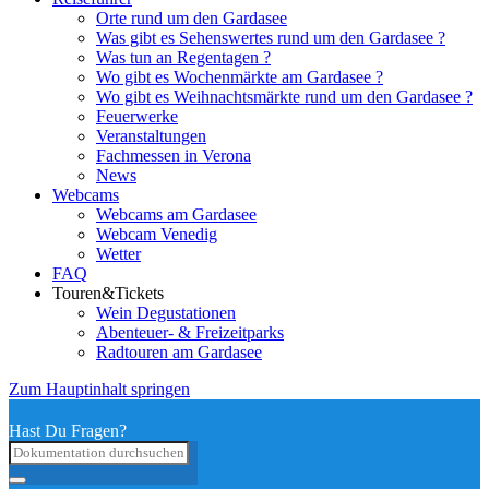
Orte rund um den Gardasee
Was gibt es Sehenswertes rund um den Gardasee ?
Was tun an Regentagen ?
Wo gibt es Wochenmärkte am Gardasee ?
Wo gibt es Weihnachtsmärkte rund um den Gardasee ?
Feuerwerke
Veranstaltungen
Fachmessen in Verona
News
Webcams
Webcams am Gardasee
Webcam Venedig
Wetter
FAQ
Touren&Tickets
Wein Degustationen
Abenteuer- & Freizeitparks
Radtouren am Gardasee
Zum Hauptinhalt springen
Hast Du Fragen?