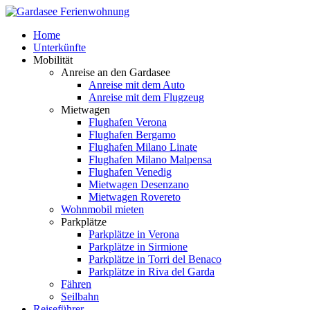
Home
Unterkünfte
Mobilität
Anreise an den Gardasee
Anreise mit dem Auto
Anreise mit dem Flugzeug
Mietwagen
Flughafen Verona
Flughafen Bergamo
Flughafen Milano Linate
Flughafen Milano Malpensa
Flughafen Venedig
Mietwagen Desenzano
Mietwagen Rovereto
Wohnmobil mieten
Parkplätze
Parkplätze in Verona
Parkplätze in Sirmione
Parkplätze in Torri del Benaco
Parkplätze in Riva del Garda
Fähren
Seilbahn
Reiseführer