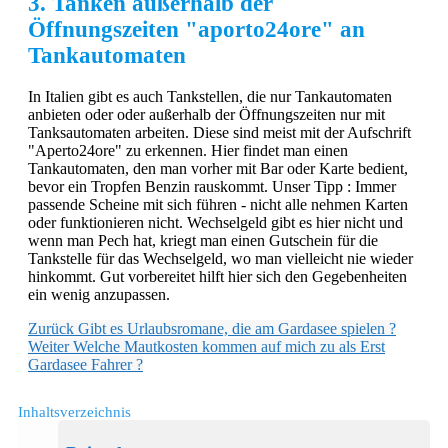
3. Tanken außerhalb der
Öffnungszeiten "aporto24ore" an
Tankautomaten
In Italien gibt es auch Tankstellen, die nur Tankautomaten
anbieten oder oder außerhalb der Öffnungszeiten nur mit
Tanksautomaten arbeiten. Diese sind meist mit der Aufschrift
"Aperto24ore" zu erkennen. Hier findet man einen
Tankautomaten, den man vorher mit Bar oder Karte bedient,
bevor ein Tropfen Benzin rauskommt. Unser Tipp : Immer
passende Scheine mit sich führen - nicht alle nehmen Karten
oder funktionieren nicht. Wechselgeld gibt es hier nicht und
wenn man Pech hat, kriegt man einen Gutschein für die
Tankstelle für das Wechselgeld, wo man vielleicht nie wieder
hinkommt. Gut vorbereitet hilft hier sich den Gegebenheiten
ein wenig anzupassen.
Zurück
Gibt es Urlaubsromane, die am Gardasee spielen ?
Weiter
Welche Mautkosten kommen auf mich zu als Erst
Gardasee Fahrer ?
Inhaltsverzeichnis