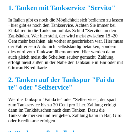
1. Tanken mit Tankservice "Servito"
In Italien gibt es noch die Möglichkeit sich bedienen zu lassen
- hier gibt es noch den Tankservice. Achten Sie immer bei
Einfahren in die Tankspur auf das Schild "Servito" an den
Zapfsäulen. Wer hier steht, der wird meist zwischen 15 -20
Cent mehr bezahlen, als vorher angeschrieben war. Hier muss
der Fahrer sein Auto nicht selbstständig betanken, sondern
dies wird vom Tankwart übernommen. Hier werden dann
auch gleich meist die Scheiben sauber gemacht. Zahlung
erfolgt meist außen in der Nähe der Tanksäule in Bar oder mit
Girocard/Kreditkarte.
2. Tanken auf der Tankspur "Fai da
te" oder "Selfservice"
Wer die Tankspur "Fai da te" oder "Selfservice", der spart
zum Tankservice bis zu 20 Cent pro Liter. Zahlung erfolgt
dann im Tankhäuschen nach dem Tanken. Dazu die
Tanksäule merken und reingehen. Zahlung kann in Bar, Giro
oder Kreditkarte erfolgen.