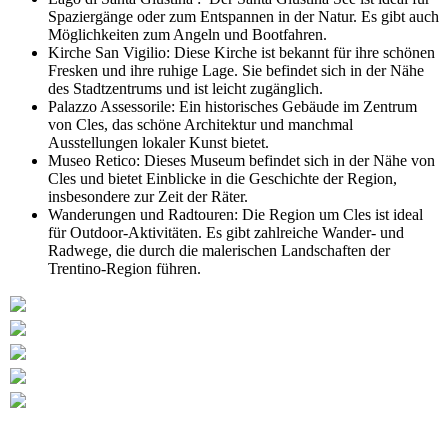
Spaziergänge oder zum Entspannen in der Natur. Es gibt auch
Möglichkeiten zum Angeln und Bootfahren.
Kirche San Vigilio: Diese Kirche ist bekannt für ihre schönen
Fresken und ihre ruhige Lage. Sie befindet sich in der Nähe
des Stadtzentrums und ist leicht zugänglich.
Palazzo Assessorile: Ein historisches Gebäude im Zentrum
von Cles, das schöne Architektur und manchmal
Ausstellungen lokaler Kunst bietet.
Museo Retico: Dieses Museum befindet sich in der Nähe von
Cles und bietet Einblicke in die Geschichte der Region,
insbesondere zur Zeit der Räter.
Wanderungen und Radtouren: Die Region um Cles ist ideal
für Outdoor-Aktivitäten. Es gibt zahlreiche Wander- und
Radwege, die durch die malerischen Landschaften der
Trentino-Region führen.
Flughafenparkplätze
|
Blacklist Airline
|
AGB
|
Datenschutz
|