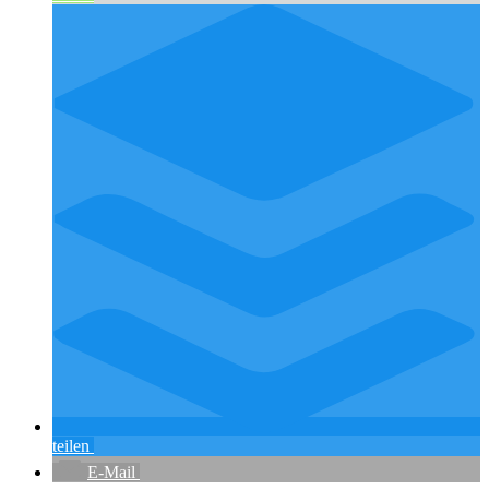
teilen
E-Mail