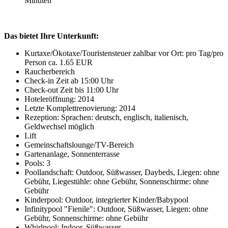
Minuten
Das bietet Ihre Unterkunft:
Kurtaxe/Ökotaxe/Touristensteuer zahlbar vor Ort: pro Tag/pro
Person ca. 1.65 EUR
Raucherbereich
Check-in Zeit ab 15:00 Uhr
Check-out Zeit bis 11:00 Uhr
Hoteleröffnung: 2014
Letzte Komplettrenovierung: 2014
Rezeption: Sprachen: deutsch, englisch, italienisch,
Geldwechsel möglich
Lift
Gemeinschaftslounge/TV-Bereich
Gartenanlage, Sonnenterrasse
Pools: 3
Poollandschaft: Outdoor, Süßwasser, Daybeds, Liegen: ohne
Gebühr, Liegestühle: ohne Gebühr, Sonnenschirme: ohne
Gebühr
Kinderpool: Outdoor, integrierter Kinder/Babypool
Infinitypool "Fienile": Outdoor, Süßwasser, Liegen: ohne
Gebühr, Sonnenschirme: ohne Gebühr
Whirlpool: Indoor, Süßwasser