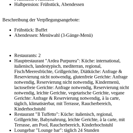
Halbpension: Frühstück, Abendessen
Beschreibung der Verpflegungsangebote:
Frühstück: Buffet
Abendessen: Menüwahl (3-Gänge-Menü)
Restaurants: 2
Hauptrestaurant "Ardea Purpurea": Küche: international,
italienisch, landestypisch, mediterran, regional,
Fisch/Meeresfrüchte, Grillgerichte, Diätküche: Anfrage &
Reservierung nicht notwendig, glutenfreie Gerichte: Anfrage
notwendig, Reservierung nicht notwendig, Kindermenü,
lactosefreie Gerichte: Anfrage notwendig, Reservierung nicht
notwendig, leichte Gerichte, vegetarische Gerichte, vegane
Gerichte: Anfrage & Reservierung notwendig, à la carte,
täglich, klimatisierbar, mit Terrasse, Raucherbereich,
Kinderhochstuhl
Restaurant "Il Tuffetto": Küche: italienisch, regional,
Grillgerichte, Babynahrung, leichte Gerichte, à la carte, mit
Terrasse, am Pool, Raucherbereich, Kinderhochstuhl
Loungebar "Lounge bar": täglich 24 Stunden