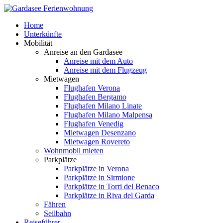
Home
Unterkünfte
Mobilität
Anreise an den Gardasee
Anreise mit dem Auto
Anreise mit dem Flugzeug
Mietwagen
Flughafen Verona
Flughafen Bergamo
Flughafen Milano Linate
Flughafen Milano Malpensa
Flughafen Venedig
Mietwagen Desenzano
Mietwagen Rovereto
Wohnmobil mieten
Parkplätze
Parkplätze in Verona
Parkplätze in Sirmione
Parkplätze in Torri del Benaco
Parkplätze in Riva del Garda
Fähren
Seilbahn
Reiseführer