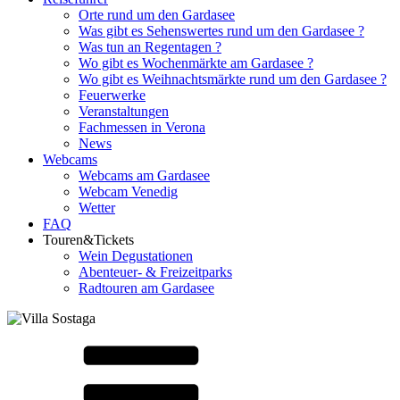
Orte rund um den Gardasee
Was gibt es Sehenswertes rund um den Gardasee ?
Was tun an Regentagen ?
Wo gibt es Wochenmärkte am Gardasee ?
Wo gibt es Weihnachtsmärkte rund um den Gardasee ?
Feuerwerke
Veranstaltungen
Fachmessen in Verona
News
Webcams
Webcams am Gardasee
Webcam Venedig
Wetter
FAQ
Touren&Tickets
Wein Degustationen
Abenteuer- & Freizeitparks
Radtouren am Gardasee