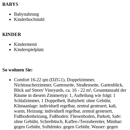
BABYS
Babynahrung
Kinderhochstuhl
KINDER
Kindermenü
Kinderspielplatz
So wohnen Sie:
Comfort 16-22 qm (DZG1), Doppelzimmer,
Nichtraucherzimmer, Gartenseite, Straßenseite, Gartenblick,
Blick auf Street/ Vineyards, ca. 16 - 22 m², Gesamtanzahl der
Räume in diesem Zimmertyp: 1, Aufteilung wie folgt: 1
Schlafzimmer, 1 Doppelbett, Babybett: ohne Gebühr,
Klimaanlage: individuell regelbar, zentral gesteuert, kalt,
warm, Heizung: individuell regelbar, zentral gesteuert,
Fußbodenheizung, Fußboden: Fliesenboden, Parkett, Safe:
ohne Gebühr, Schreibtisch, Kaffee-/Teezubereiter, Minibar:
gegen Gebühr, Softdrinks: gegen Gebühr, Wasser: gegen