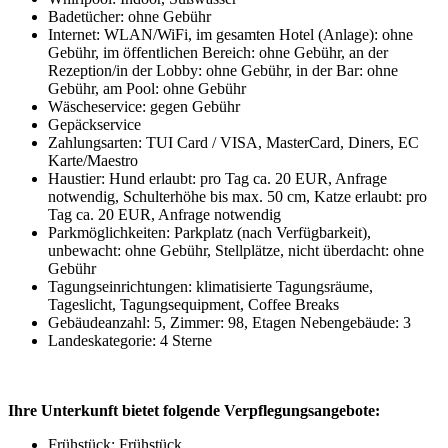
Badetücher: ohne Gebühr
Internet: WLAN/WiFi, im gesamten Hotel (Anlage): ohne
Gebühr, im öffentlichen Bereich: ohne Gebühr, an der
Rezeption/in der Lobby: ohne Gebühr, in der Bar: ohne
Gebühr, am Pool: ohne Gebühr
Wäscheservice: gegen Gebühr
Gepäckservice
Zahlungsarten: TUI Card / VISA, MasterCard, Diners, EC
Karte/Maestro
Haustier: Hund erlaubt: pro Tag ca. 20 EUR, Anfrage
notwendig, Schulterhöhe bis max. 50 cm, Katze erlaubt: pro
Tag ca. 20 EUR, Anfrage notwendig
Parkmöglichkeiten: Parkplatz (nach Verfügbarkeit),
unbewacht: ohne Gebühr, Stellplätze, nicht überdacht: ohne
Gebühr
Tagungseinrichtungen: klimatisierte Tagungsräume,
Tageslicht, Tagungsequipment, Coffee Breaks
Gebäudeanzahl: 5, Zimmer: 98, Etagen Nebengebäude: 3
Landeskategorie: 4 Sterne
Ihre Unterkunft bietet folgende Verpflegungsangebote:
Frühstück: Frühstück