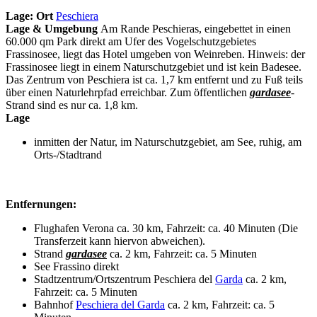
Lage:
Ort
Peschiera
Lage & Umgebung
Am Rande Peschieras, eingebettet in einen
60.000 qm Park direkt am Ufer des Vogelschutzgebietes
Frassinosee, liegt das Hotel umgeben von Weinreben. Hinweis: der
Frassinosee liegt in einem Naturschutzgebiet und ist kein Badesee.
Das Zentrum von Peschiera ist ca. 1,7 km entfernt und zu Fuß teils
über einen Naturlehrpfad erreichbar. Zum öffentlichen
gardasee
-
Strand sind es nur ca. 1,8 km.
Lage
inmitten der Natur, im Naturschutzgebiet, am See, ruhig, am
Orts-/Stadtrand
Entfernungen:
Flughafen Verona ca. 30 km, Fahrzeit: ca. 40 Minuten (Die
Transferzeit kann hiervon abweichen).
Strand
gardasee
ca. 2 km, Fahrzeit: ca. 5 Minuten
See Frassino direkt
Stadtzentrum/Ortszentrum Peschiera del
Garda
ca. 2 km,
Fahrzeit: ca. 5 Minuten
Bahnhof
Peschiera del Garda
ca. 2 km, Fahrzeit: ca. 5