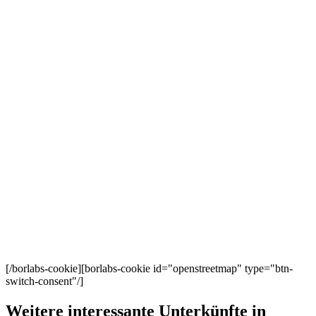
[/borlabs-cookie][borlabs-cookie id="openstreetmap" type="btn-
switch-consent"/]
Weitere interessante Unterkünfte in