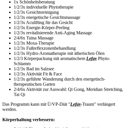
1x Schönheitsberatung
1/2/3x individuelle Phytotherapie
1/2/3x Gesichtsreinigung
1/2/3x energetische Gesichtsmassage
1/2/3x Aculifting für das Gesicht
1/2/3x Energie-Körper-Peeling
1/2/3x revitalisierende Anti-Aging Massage
2/4/6x Tuina Massage
1/2/3x Moxa-Therapie
1/2/3x Fußreflexzonenbehandlung
1/2/3x Hydro-Aromatherapie mit ätherischen Ölen
1/2/3 Körperpackung mit aromatischem
Lefay
Phyto-
Schlamm
1/2/3x Bad im Salzsee
1/2/3x Aktivität Fit & Face
1/2/3x geführte Wanderung durch den energetisch-
therapeutischen Garten
2/4/6x Aktivität zur Auswahl: Qi Gong, Meridian Stretching,
Tai Qi
Das Programm kann mit Ü/VP-Diät "
Lefay
-Traum" verlängert
werden.
Körperhaltung verbessern: