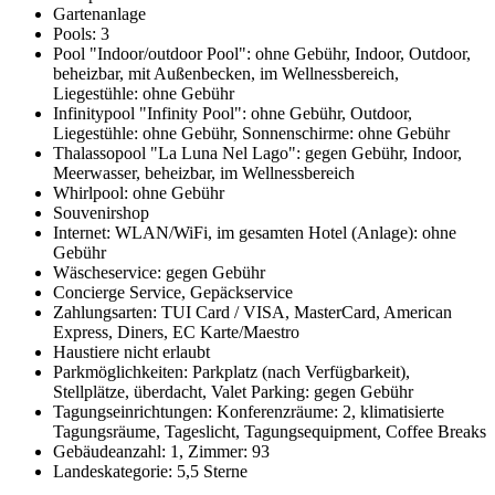
Gartenanlage
Pools: 3
Pool "Indoor/outdoor Pool": ohne Gebühr, Indoor, Outdoor,
beheizbar, mit Außenbecken, im Wellnessbereich,
Liegestühle: ohne Gebühr
Infinitypool "Infinity Pool": ohne Gebühr, Outdoor,
Liegestühle: ohne Gebühr, Sonnenschirme: ohne Gebühr
Thalassopool "La Luna Nel Lago": gegen Gebühr, Indoor,
Meerwasser, beheizbar, im Wellnessbereich
Whirlpool: ohne Gebühr
Souvenirshop
Internet: WLAN/WiFi, im gesamten Hotel (Anlage): ohne
Gebühr
Wäscheservice: gegen Gebühr
Concierge Service, Gepäckservice
Zahlungsarten: TUI Card / VISA, MasterCard, American
Express, Diners, EC Karte/Maestro
Haustiere nicht erlaubt
Parkmöglichkeiten: Parkplatz (nach Verfügbarkeit),
Stellplätze, überdacht, Valet Parking: gegen Gebühr
Tagungseinrichtungen: Konferenzräume: 2, klimatisierte
Tagungsräume, Tageslicht, Tagungsequipment, Coffee Breaks
Gebäudeanzahl: 1, Zimmer: 93
Landeskategorie: 5,5 Sterne