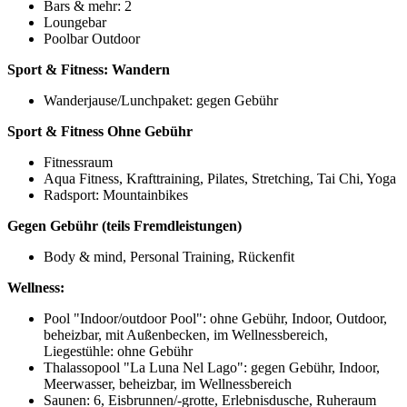
Bars & mehr: 2
Loungebar
Poolbar Outdoor
Sport & Fitness:
Wandern
Wanderjause/Lunchpaket: gegen Gebühr
Sport & Fitness
Ohne Gebühr
Fitnessraum
Aqua Fitness, Krafttraining, Pilates, Stretching, Tai Chi, Yoga
Radsport: Mountainbikes
Gegen Gebühr (teils Fremdleistungen)
Body & mind, Personal Training, Rückenfit
Wellness:
Pool "Indoor/outdoor Pool": ohne Gebühr, Indoor, Outdoor,
beheizbar, mit Außenbecken, im Wellnessbereich,
Liegestühle: ohne Gebühr
Thalassopool "La Luna Nel Lago": gegen Gebühr, Indoor,
Meerwasser, beheizbar, im Wellnessbereich
Saunen: 6, Eisbrunnen/-grotte, Erlebnisdusche, Ruheraum