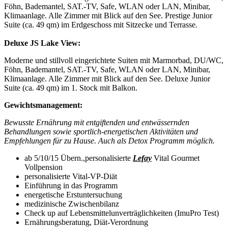
Föhn, Bademantel, SAT.-TV, Safe, WLAN oder LAN, Minibar,
Klimaanlage. Alle Zimmer mit Blick auf den See. Prestige Junior
Suite (ca. 49 qm) im Erdgeschoss mit Sitzecke und Terrasse.
Deluxe JS Lake View:
Moderne und stillvoll eingerichtete Suiten mit Marmorbad, DU/WC,
Föhn, Bademantel, SAT.-TV, Safe, WLAN oder LAN, Minibar,
Klimaanlage. Alle Zimmer mit Blick auf den See. Deluxe Junior
Suite (ca. 49 qm) im 1. Stock mit Balkon.
Gewichtsmanagement:
Bewusste Ernährung mit entgiftenden und entwässernden
Behandlungen sowie sportlich-energetischen Aktivitäten und
Empfehlungen für zu Hause. Auch als Detox Programm möglich.
ab 5/10/15 Übern.,personalisierte
Lefay
Vital Gourmet
Vollpension
personalisierte Vital-VP-Diät
Einführung in das Programm
energetische Erstuntersuchung
medizinische Zwischenbilanz
Check up auf Lebensmittelunverträglichkeiten (ImuPro Test)
Ernährungsberatung, Diät-Verordnung