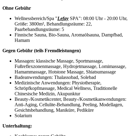
Ohne Gebühr
Wellnessbereich/Spa "
Lefay
SPA": 08:00 Uhr - 20:00 Uhr,
Größe: 3800m², Behandlungsräume: 22,
Paarbehandlungsräume: 5
Finnische Sauna, Bio-Sauna, Aromaölsauna, Dampfbad,
Hamam
Gegen Gebühr (teils Fremdleistungen)
Massagen: klassische Massage, Sportmassage,
Fußreflexzonenmassage, Hydrojetmassage, Lomimassage,
Hamammassage, Hotstone Massage, Shiatsumassage
Badeanwendungen: Thalassobad, Solebad
Medizinische Anwendungen: Physiotherapie,
Schröpfkopfmassage, Medical Wellness, Traditionelle
Chinesische Medizin, Akupunktur
Beauty-/Kosmetikcenter, Beauty-/Kosmetikanwendungen:
Anti-Aging, Cellulite-Behandlung, Peeling, Modellagen,
Gesichtsbehandlung, Maniküre, Pediküre
Solarium
Unterhaltung: