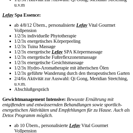
u.v.m
Lefay
Spa Essence:
ab 4/8/12 Übern., personalisierte
Lefay
Vital Gourmet
Vollpension
1/2/3x individuelle Phytotherapie
1/2/3x energetisches Körperpeeling
1/2/3x Tuina Massage
1/2/3x energetische
Lefay
SPA Körpermassage
1/2/3x energetische Fußreflexzonenmassage
1/2/3x energetische Gesichtsmassage
1/2/3x Hydro-Aromatherapie mit ätherischen Ölen
1/2/3x geführte Wanderung durch den therapeutischen Garten
2/4/6x Aktivität zur Auswahl: Qi Gong, Meridian Stretching,
u.v.m.
Abschlußgespräch
Gewichtmanagement Intensive:
Bewusste Ernährung mit
entgiftenden und entwässernden Behandlungen sowie sportlich-
energetischen Aktivitäten und Empfehlungen für zu Hause. Auch als
Detox Programm möglich.
ab 10 Übern., personalisierte
Lefay
Vital Gourmet
Vollpension