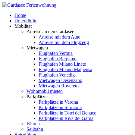
Home
Unterkünfte
Mobilität
Anreise an den Gardasee
Anreise mit dem Auto
Anreise mit dem Flugzeug
Mietwagen
Flughafen Verona
Flughafen Bergamo
Flughafen Milano Linate
Flughafen Milano Malpensa
Flughafen Venedig
Mietwagen Desenzano
Mietwagen Rovereto
Wohnmobil mieten
Parkplätze
Parkplätze in Verona
Parkplätze in Sirmione
Parkplätze in Torri del Benaco
Parkplätze in Riva del Garda
Fähren
Seilbahn
Reiseführer