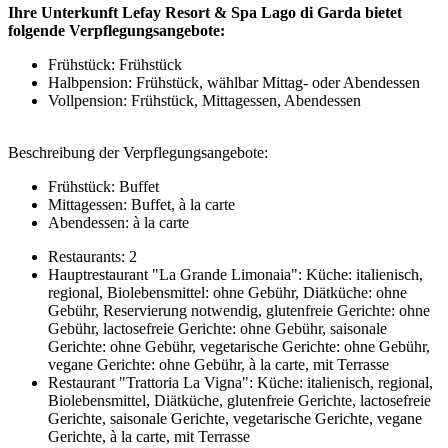
Ihre Unterkunft Lefay Resort & Spa Lago di Garda bietet
folgende Verpflegungsangebote:
Frühstück: Frühstück
Halbpension: Frühstück, wählbar Mittag- oder Abendessen
Vollpension: Frühstück, Mittagessen, Abendessen
Beschreibung der Verpflegungsangebote:
Frühstück: Buffet
Mittagessen: Buffet, à la carte
Abendessen: à la carte
Restaurants: 2
Hauptrestaurant "La Grande Limonaia": Küche: italienisch,
regional, Biolebensmittel: ohne Gebühr, Diätküche: ohne
Gebühr, Reservierung notwendig, glutenfreie Gerichte: ohne
Gebühr, lactosefreie Gerichte: ohne Gebühr, saisonale
Gerichte: ohne Gebühr, vegetarische Gerichte: ohne Gebühr,
vegane Gerichte: ohne Gebühr, à la carte, mit Terrasse
Restaurant "Trattoria La Vigna": Küche: italienisch, regional,
Biolebensmittel, Diätküche, glutenfreie Gerichte, lactosefreie
Gerichte, saisonale Gerichte, vegetarische Gerichte, vegane
Gerichte, à la carte, mit Terrasse