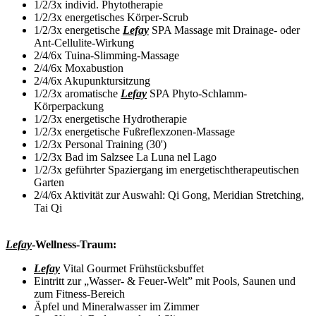
1/2/3x individ. Phytotherapie
1/2/3x energetisches Körper-Scrub
1/2/3x energetische
Lefay
SPA Massage mit Drainage- oder
Ant-Cellulite-Wirkung
2/4/6x Tuina-Slimming-Massage
2/4/6x Moxabustion
2/4/6x Akupunktursitzung
1/2/3x aromatische
Lefay
SPA Phyto-Schlamm-
Körperpackung
1/2/3x energetische Hydrotherapie
1/2/3x energetische Fußreflexzonen-Massage
1/2/3x Personal Training (30')
1/2/3x Bad im Salzsee La Luna nel Lago
1/2/3x geführter Spaziergang im energetischtherapeutischen
Garten
2/4/6x Aktivität zur Auswahl: Qi Gong, Meridian Stretching,
Tai Qi
Lefay
-Wellness-Traum:
Lefay
Vital Gourmet Frühstücksbuffet
Eintritt zur „Wasser- & Feuer-Welt” mit Pools, Saunen und
zum Fitness-Bereich
Äpfel und Mineralwasser im Zimmer