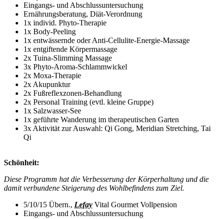
Eingangs- und Abschlussuntersuchung
Ernährungsberatung, Diät-Verordnung
1x individ. Phyto-Therapie
1x Body-Peeling
1x entwässernde oder Anti-Cellulite-Energie-Massage
1x entgiftende Körpermassage
2x Tuina-Slimming Massage
3x Phyto-Aroma-Schlammwickel
2x Moxa-Therapie
2x Akupunktur
2x Fußreflexzonen-Behandlung
2x Personal Training (evtl. kleine Gruppe)
1x Salzwasser-See
1x geführte Wanderung im therapeutischen Garten
3x Aktivität zur Auswahl: Qi Gong, Meridian Stretching, Tai
Qi
Schönheit:
Diese Programm hat die Verbesserung der Körperhaltung und die
damit verbundene Steigerung des Wohlbefindens zum Ziel.
5/10/15 Übern.,
Lefay
Vital Gourmet Vollpension
Eingangs- und Abschlussuntersuchung