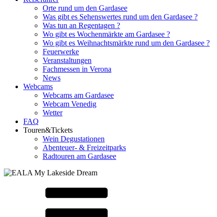
Orte rund um den Gardasee
Was gibt es Sehenswertes rund um den Gardasee ?
Was tun an Regentagen ?
Wo gibt es Wochenmärkte am Gardasee ?
Wo gibt es Weihnachtsmärkte rund um den Gardasee ?
Feuerwerke
Veranstaltungen
Fachmessen in Verona
News
Webcams
Webcams am Gardasee
Webcam Venedig
Wetter
FAQ
Touren&Tickets
Wein Degustationen
Abenteuer- & Freizeitparks
Radtouren am Gardasee