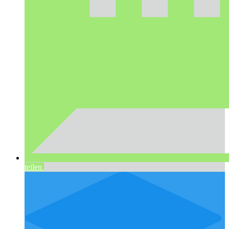
teilen