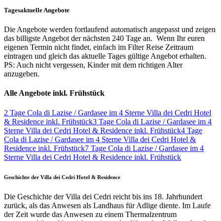
Tagesaktuelle Angebote
Die Angebote werden fortlaufend automatisch angepasst und zeigen
das billigste Angebot der nächsten 240 Tage an. Wenn Ihr euren
eigenen Termin nicht findet, einfach im Filter Reise Zeitraum
eintragen und gleich das aktuelle Tages gültige Angebot erhalten.
PS: Auch nicht vergessen, Kinder mit dem richtigen Alter
anzugeben.
Alle Angebote inkl. Frühstück
2 Tage Cola di Lazise / Gardasee im 4 Sterne Villa dei Cedri Hotel
& Residence inkl. Frühstück
3 Tage Cola di Lazise / Gardasee im 4
Sterne Villa dei Cedri Hotel & Residence inkl. Frühstück
4 Tage
Cola di Lazise / Gardasee im 4 Sterne Villa dei Cedri Hotel &
Residence inkl. Frühstück
7 Tage Cola di Lazise / Gardasee im 4
Sterne Villa dei Cedri Hotel & Residence inkl. Frühstück
Geschichte der Villa dei Cedri Hotel & Residence
Die Geschichte der Villa dei Cedri reicht bis ins 18. Jahrhundert
zurück, als das Anwesen als Landhaus für Adlige diente. Im Laufe
der Zeit wurde das Anwesen zu einem Thermalzentrum