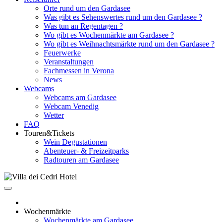
Orte rund um den Gardasee
Was gibt es Sehenswertes rund um den Gardasee ?
Was tun an Regentagen ?
Wo gibt es Wochenmärkte am Gardasee ?
Wo gibt es Weihnachtsmärkte rund um den Gardasee ?
Feuerwerke
Veranstaltungen
Fachmessen in Verona
News
Webcams
Webcams am Gardasee
Webcam Venedig
Wetter
FAQ
Touren&Tickets
Wein Degustationen
Abenteuer- & Freizeitparks
Radtouren am Gardasee
Wochenmärkte
Wochenmärkte am Gardasee