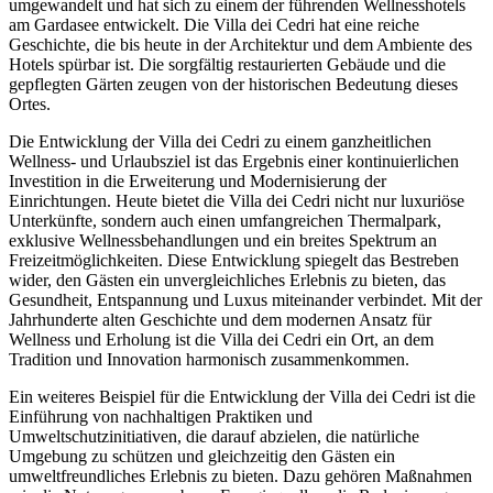
umgewandelt und hat sich zu einem der führenden Wellnesshotels
am Gardasee entwickelt. Die Villa dei Cedri hat eine reiche
Geschichte, die bis heute in der Architektur und dem Ambiente des
Hotels spürbar ist. Die sorgfältig restaurierten Gebäude und die
gepflegten Gärten zeugen von der historischen Bedeutung dieses
Ortes.
Die Entwicklung der Villa dei Cedri zu einem ganzheitlichen
Wellness- und Urlaubsziel ist das Ergebnis einer kontinuierlichen
Investition in die Erweiterung und Modernisierung der
Einrichtungen. Heute bietet die Villa dei Cedri nicht nur luxuriöse
Unterkünfte, sondern auch einen umfangreichen Thermalpark,
exklusive Wellnessbehandlungen und ein breites Spektrum an
Freizeitmöglichkeiten. Diese Entwicklung spiegelt das Bestreben
wider, den Gästen ein unvergleichliches Erlebnis zu bieten, das
Gesundheit, Entspannung und Luxus miteinander verbindet. Mit der
Jahrhunderte alten Geschichte und dem modernen Ansatz für
Wellness und Erholung ist die Villa dei Cedri ein Ort, an dem
Tradition und Innovation harmonisch zusammenkommen.
Ein weiteres Beispiel für die Entwicklung der Villa dei Cedri ist die
Einführung von nachhaltigen Praktiken und
Umweltschutzinitiativen, die darauf abzielen, die natürliche
Umgebung zu schützen und gleichzeitig den Gästen ein
umweltfreundliches Erlebnis zu bieten. Dazu gehören Maßnahmen