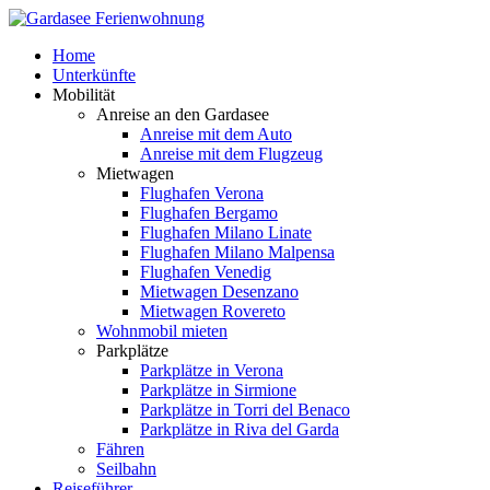
Home
Unterkünfte
Mobilität
Anreise an den Gardasee
Anreise mit dem Auto
Anreise mit dem Flugzeug
Mietwagen
Flughafen Verona
Flughafen Bergamo
Flughafen Milano Linate
Flughafen Milano Malpensa
Flughafen Venedig
Mietwagen Desenzano
Mietwagen Rovereto
Wohnmobil mieten
Parkplätze
Parkplätze in Verona
Parkplätze in Sirmione
Parkplätze in Torri del Benaco
Parkplätze in Riva del Garda
Fähren
Seilbahn
Reiseführer