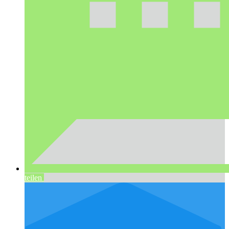
teilen