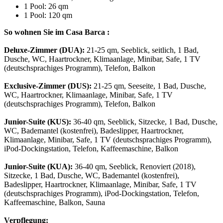
1 Pool: 26 qm
1 Pool: 120 qm
So wohnen Sie im Casa Barca :
Deluxe-Zimmer (DUA)
:
21-25 qm, Seeblick, seitlich, 1 Bad,
Dusche, WC, Haartrockner, Klimaanlage, Minibar, Safe, 1 TV
(deutschsprachiges Programm), Telefon, Balkon
Exclusive-Zimmer (DUS)
:
21-25 qm, Seeseite, 1 Bad, Dusche,
WC, Haartrockner, Klimaanlage, Minibar, Safe, 1 TV
(deutschsprachiges Programm), Telefon, Balkon
Junior-Suite (KUS)
:
36-40 qm, Seeblick, Sitzecke, 1 Bad, Dusche,
WC, Bademantel (kostenfrei), Badeslipper, Haartrockner,
Klimaanlage, Minibar, Safe, 1 TV (deutschsprachiges Programm),
iPod-Dockingstation, Telefon, Kaffeemaschine, Balkon
Junior-Suite (KUA)
:
36-40 qm, Seeblick, Renoviert (2018),
Sitzecke, 1 Bad, Dusche, WC, Bademantel (kostenfrei),
Badeslipper, Haartrockner, Klimaanlage, Minibar, Safe, 1 TV
(deutschsprachiges Programm), iPod-Dockingstation, Telefon,
Kaffeemaschine, Balkon, Sauna
Verpflegung
: