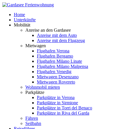
Home
Unterkünfte
Mobilität
Anreise an den Gardasee
Anreise mit dem Auto
Anreise mit dem Flugzeug
Mietwagen
Flughafen Verona
Flughafen Bergamo
Flughafen Milano Linate
Flughafen Milano Malpensa
Flughafen Venedig
Mietwagen Desenzano
Mietwagen Rovereto
Wohnmobil mieten
Parkplätze
Parkplätze in Verona
Parkplätze in Sirmione
Parkplätze in Torri del Benaco
Parkplätze in Riva del Garda
Fähren
Seilbahn
Reiseführer