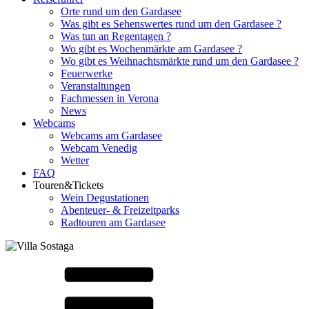
Orte rund um den Gardasee
Was gibt es Sehenswertes rund um den Gardasee ?
Was tun an Regentagen ?
Wo gibt es Wochenmärkte am Gardasee ?
Wo gibt es Weihnachtsmärkte rund um den Gardasee ?
Feuerwerke
Veranstaltungen
Fachmessen in Verona
News
Webcams
Webcams am Gardasee
Webcam Venedig
Wetter
FAQ
Touren&Tickets
Wein Degustationen
Abenteuer- & Freizeitparks
Radtouren am Gardasee