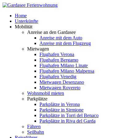
Home
Unterkünfte
Mobilität
Anreise an den Gardasee
Anreise mit dem Auto
Anreise mit dem Flugzeug
Mietwagen
Flughafen Verona
Flughafen Bergamo
Flughafen Milano Linate
Flughafen Milano Malpensa
Flughafen Venedig
Mietwagen Desenzano
Mietwagen Rovereto
Wohnmobil mieten
Parkplätze
Parkplätze in Verona
Parkplätze in Sirmione
Parkplätze in Torri del Benaco
Parkplätze in Riva del Garda
Fähren
Seilbahn
Reiseführer