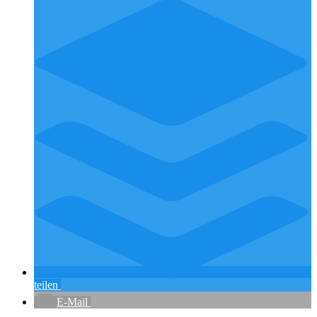
teilen
E-Mail