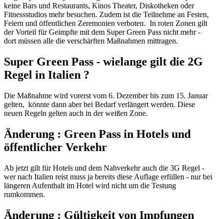
keine Bars und Restaurants, Kinos Theater, Diskotheken oder
Fitnessstudios mehr besuchen. Zudem ist die Teilnehme an Festen,
Feiern und öffentlichen Zeremonien verboten. In roten Zonen gilt
der Vorteil für Geimpfte mit dem Super Green Pass nicht mehr -
dort müssen alle die verschärften Maßnahmen mittragen.
Super Green Pass - wielange gilt die 2G
Regel in Italien ?
Die Maßnahme wird vorerst vom 6. Dezember bis zum 15. Januar
gelten, könnte dann aber bei Bedarf verlängert werden. Diese
neuen Regeln gelten auch in der weißen Zone.
Änderung : Green Pass in Hotels und
öffentlicher Verkehr
Ab jetzt gilt für Hotels und dem Nahverkehr auch die 3G Regel -
wer nach Italien reist muss ja bereits diese Auflage erfüllen - nur bei
längeren Aufenthalt im Hotel wird nicht um die Testung
rumkommen.
Änderung : Gültigkeit von Impfungen