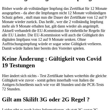
Bisher wurde ab vollständiger Impfung das Zertifikat für 12 Monate
ausgegeben - da aber die Impfungen nicht 12 Monate vollständigen
Schutz geben , stuft man nun die Dauer der Zertifikate von 12 auf 9
Monate wieder zurück. Das heißt , wer die 2 vollständig Impfung
mehr als 9 Monate erhalten hat, gilt dann wieder als angeimpft.
Aktuell verhandelt die EU-Kommission für einheitliche Regeln für
alle EU Länder. Die EU-Kommission will auch die Gültigkeit des
digitalen Impfpass von 12 auf 9 Monate senken. Ohne
Auffrischungsimpfung würde er sogar seine Gültigkeit verlieren.
Damit würde Italien hier bereits den Vorreiter spielen.
Keine Änderung : Gültigkeit von Covid
19 Testungen
Hier ändert sich nichts - Test Zertifikate haben weiterhin die gleiche
Gültigkeit wie zuvor - somit gelten innerhalb von Italien die
Antigen-Schnelltests nach wie vor 48 Stunden und die PCR-Tests
72 Stunden.
Gilt am Skilift 3G oder 2G Regel ?
Leider gibt es noch keine Informationen, ob statt 3G sogar 2G