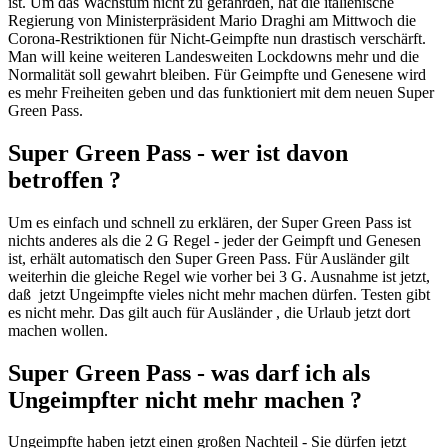
ist. Um das Wachstum nicht zu gefährden, hat die italienische
Regierung von Ministerpräsident Mario Draghi am Mittwoch die
Corona-Restriktionen für Nicht-Geimpfte nun drastisch verschärft.
Man will keine weiteren Landesweiten Lockdowns mehr und die
Normalität soll gewahrt bleiben. Für Geimpfte und Genesene wird
es mehr Freiheiten geben und das funktioniert mit dem neuen Super
Green Pass.
Super Green Pass - wer ist davon
betroffen ?
Um es einfach und schnell zu erklären, der Super Green Pass ist
nichts anderes als die 2 G Regel - jeder der Geimpft und Genesen
ist, erhält automatisch den Super Green Pass. Für Ausländer gilt
weiterhin die gleiche Regel wie vorher bei 3 G. Ausnahme ist jetzt,
daß jetzt Ungeimpfte vieles nicht mehr machen dürfen. Testen gibt
es nicht mehr. Das gilt auch für Ausländer , die Urlaub jetzt dort
machen wollen.
Super Green Pass - was darf ich als
Ungeimpfter nicht mehr machen ?
Ungeimpfte haben jetzt einen großen Nachteil - Sie dürfen jetzt