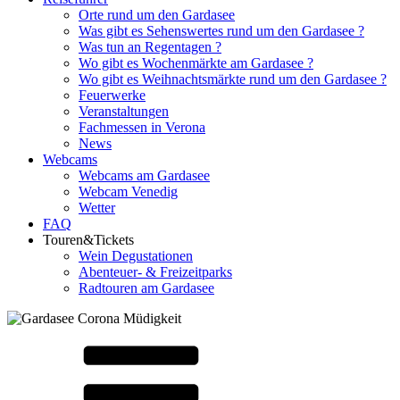
Orte rund um den Gardasee
Was gibt es Sehenswertes rund um den Gardasee ?
Was tun an Regentagen ?
Wo gibt es Wochenmärkte am Gardasee ?
Wo gibt es Weihnachtsmärkte rund um den Gardasee ?
Feuerwerke
Veranstaltungen
Fachmessen in Verona
News
Webcams
Webcams am Gardasee
Webcam Venedig
Wetter
FAQ
Touren&Tickets
Wein Degustationen
Abenteuer- & Freizeitparks
Radtouren am Gardasee