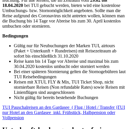
Buchung. Für alle Reisen, die im Zeitraum vom
29.02 bis
18.04.2020
bei TUI gebucht werden, bieten wird eine kostenlose
Umbuchungs- bzw. Stornomöglichkeit angeboten. Sollte man die
Reise aufgrund des Coronavirus nicht antreten wollen, können man
die Buchung bis 14 Tage vor Abreise bis zum 30. April kostenlos
umbuchen oder stornieren.
Bedingungen
Gültig nur für Neubuchungen der Marken TUI, airtours
(Paket + Unterkunft + Rundreisen) mit Reisezeitraum ab
sofort bis einschließlich 31.10.2020
Reise kann bis 14 Tage vor Abreise und maximal bis zum
30.04.2020 kostenlos umbucht oder storniert werden
Bei einer späteren Stornierung gelten die Stornogebühren laut
TUI Reisebedingungen
Reisen mit XTUI, FLY & Mix, TUI Ticket Shop, nicht
stornierbare Reisen (Non refundable Rates) sowie Reisen mit
Linienflügen sind ausgeschlossen
Nicht gültig für bereits bestehende Buchungen
TUI Pauschalreisen an den Gardasee ( Flug / Hotel / Transfer )
TUI
nur Hotel an den Gardasee inkl. Frühstück, Halbpension oder
Vollpension