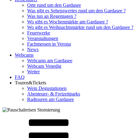
Orte rund um den Gardasee
Was gibt es Sehenswertes rund um den Gardasee ?
Was tun an Regentagen ?
Wo gibt es Wochenmärkte am Gardasee ?
Wo gibt es Weihnachtsmärkte rund um den Gardasee ?
Feuerwerke
Veranstaltungen
Fachmessen in Verona
News
Webcams
Webcams am Gardasee
Webcam Venedig
Wetter
FAQ
Touren&Tickets
Wein Degustationen
Abenteuer- & Freizeitparks
Radtouren am Gardasee