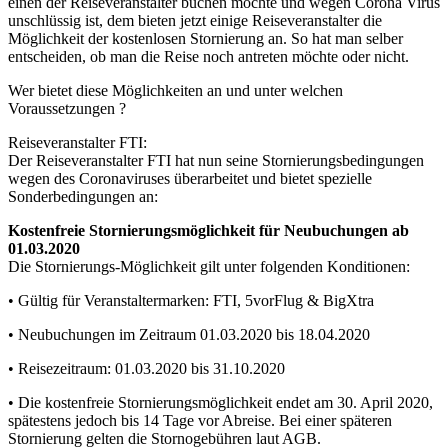
einen der Reiseveranstalter buchen möchte und wegen Corona Virus
unschlüssig ist, dem bieten jetzt einige Reiseveranstalter die
Möglichkeit der kostenlosen Stornierung an. So hat man selber
entscheiden, ob man die Reise noch antreten möchte oder nicht.
Wer bietet diese Möglichkeiten an und unter welchen
Voraussetzungen ?
Reiseveranstalter FTI:
Der Reiseveranstalter FTI hat nun seine Stornierungsbedingungen
wegen des Coronaviruses überarbeitet und bietet spezielle
Sonderbedingungen an:
Kostenfreie Stornierungsmöglichkeit für Neubuchungen ab
01.03.2020
Die Stornierungs-Möglichkeit gilt unter folgenden Konditionen:
• Gültig für Veranstaltermarken: FTI, 5vorFlug & BigXtra
• Neubuchungen im Zeitraum 01.03.2020 bis 18.04.2020
• Reisezeitraum: 01.03.2020 bis 31.10.2020
• Die kostenfreie Stornierungsmöglichkeit endet am 30. April 2020,
spätestens jedoch bis 14 Tage vor Abreise. Bei einer späteren
Stornierung gelten die Stornogebühren laut AGB.