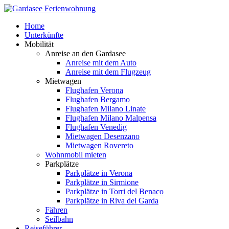
Home
Unterkünfte
Mobilität
Anreise an den Gardasee
Anreise mit dem Auto
Anreise mit dem Flugzeug
Mietwagen
Flughafen Verona
Flughafen Bergamo
Flughafen Milano Linate
Flughafen Milano Malpensa
Flughafen Venedig
Mietwagen Desenzano
Mietwagen Rovereto
Wohnmobil mieten
Parkplätze
Parkplätze in Verona
Parkplätze in Sirmione
Parkplätze in Torri del Benaco
Parkplätze in Riva del Garda
Fähren
Seilbahn
Reiseführer