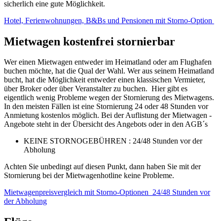
sicherlich eine gute Möglichkeit.
Hotel, Ferienwohnungen, B&Bs und Pensionen mit Storno-Option
Mietwagen kostenfrei stornierbar
Wer einen Mietwagen entweder im Heimatland oder am Flughafen
buchen möchte, hat die Qual der Wahl. Wer aus seinem Heimatland
bucht, hat die Möglichkeit entweder einen klassischen Vermieter,
über Broker oder über Veranstalter zu buchen. Hier gibt es
eigentlich wenig Probleme wegen der Stornierung des Mietwagens.
In den meisten Fällen ist eine Stornierung 24 oder 48 Stunden vor
Anmietung kostenlos möglich. Bei der Auflistung der Mietwagen -
Angebote steht in der Übersicht des Angebots oder in den AGB´s
KEINE STORNOGEBÜHREN : 24/48 Stunden vor der
Abholung
Achten Sie unbedingt auf diesen Punkt, dann haben Sie mit der
Stornierung bei der Mietwagenhotline keine Probleme.
Mietwagenpreisvergleich mit Storno-Optionen 24/48 Stunden vor
der Abholung