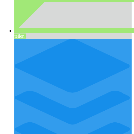
teilen