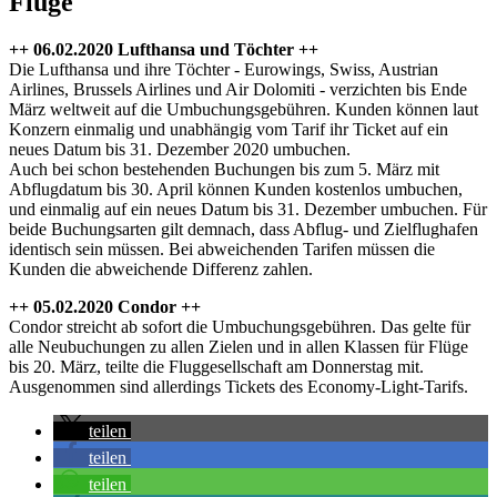
Flüge
++ 06.02.2020 Lufthansa und Töchter ++
Die Lufthansa und ihre Töchter - Eurowings, Swiss, Austrian
Airlines, Brussels Airlines und Air Dolomiti - verzichten bis Ende
März weltweit auf die Umbuchungsgebühren. Kunden können laut
Konzern einmalig und unabhängig vom Tarif ihr Ticket auf ein
neues Datum bis 31. Dezember 2020 umbuchen.
Auch bei schon bestehenden Buchungen bis zum 5. März mit
Abflugdatum bis 30. April können Kunden kostenlos umbuchen,
und einmalig auf ein neues Datum bis 31. Dezember umbuchen. Für
beide Buchungsarten gilt demnach, dass Abflug- und Zielflughafen
identisch sein müssen. Bei abweichenden Tarifen müssen die
Kunden die abweichende Differenz zahlen.
++ 05.02.2020 Condor ++
Condor streicht ab sofort die Umbuchungsgebühren. Das gelte für
alle Neubuchungen zu allen Zielen und in allen Klassen für Flüge
bis 20. März, teilte die Fluggesellschaft am Donnerstag mit.
Ausgenommen sind allerdings Tickets des Economy-Light-Tarifs.
teilen
teilen
teilen