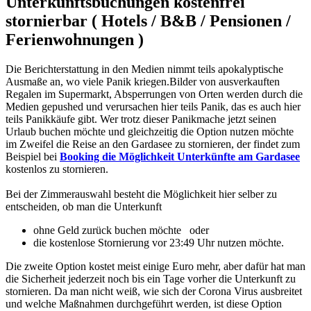
Unterkunftsbuchungen kostenfrei
stornierbar ( Hotels / B&B / Pensionen /
Ferienwohnungen )
Die Berichterstattung in den Medien nimmt teils apokalyptische
Ausmaße an, wo viele Panik kriegen.Bilder von ausverkauften
Regalen im Supermarkt, Absperrungen von Orten werden durch die
Medien gepushed und verursachen hier teils Panik, das es auch hier
teils Panikkäufe gibt. Wer trotz dieser Panikmache jetzt seinen
Urlaub buchen möchte und gleichzeitig die Option nutzen möchte
im Zweifel die Reise an den Gardasee zu stornieren, der findet zum
Beispiel bei
Booking die Möglichkeit Unterkünfte am Gardasee
kostenlos zu stornieren.
Bei der Zimmerauswahl besteht die Möglichkeit hier selber zu
entscheiden, ob man die Unterkunft
ohne Geld zurück buchen möchte oder
die kostenlose Stornierung vor 23:49 Uhr nutzen möchte.
Die zweite Option kostet meist einige Euro mehr, aber dafür hat man
die Sicherheit jederzeit noch bis ein Tage vorher die Unterkunft zu
stornieren. Da man nicht weiß, wie sich der Corona Virus ausbreitet
und welche Maßnahmen durchgeführt werden, ist diese Option