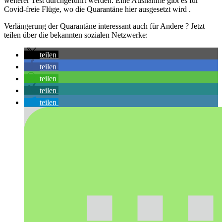
weiterer Test durchgeführt werden. Eine Ausnahme gibt es für
Covid-freie Flüge, wo die Quarantäne hier ausgesetzt wird .
Verlängerung der Quarantäne interessant auch für Andere ? Jetzt
teilen über die bekannten sozialen Netzwerke:
teilen
teilen
teilen
teilen
teilen