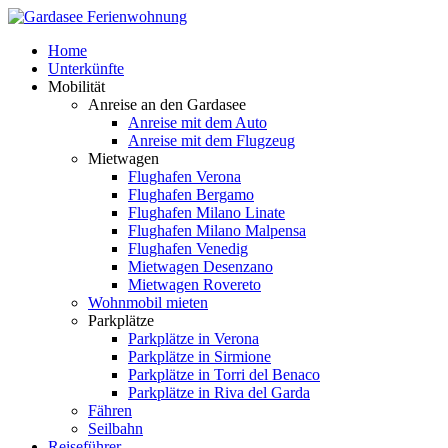
Home
Unterkünfte
Mobilität
Anreise an den Gardasee
Anreise mit dem Auto
Anreise mit dem Flugzeug
Mietwagen
Flughafen Verona
Flughafen Bergamo
Flughafen Milano Linate
Flughafen Milano Malpensa
Flughafen Venedig
Mietwagen Desenzano
Mietwagen Rovereto
Wohnmobil mieten
Parkplätze
Parkplätze in Verona
Parkplätze in Sirmione
Parkplätze in Torri del Benaco
Parkplätze in Riva del Garda
Fähren
Seilbahn
Reiseführer