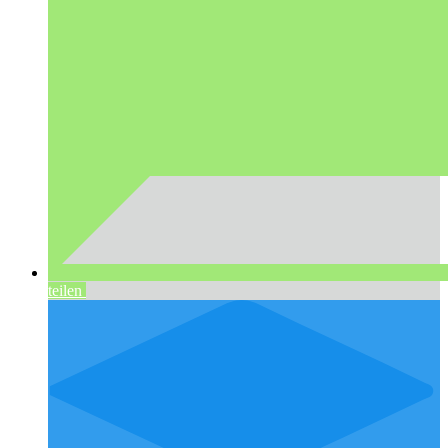
teilen