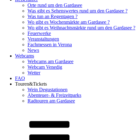
Orte rund um den Gardasee
Was gibt es Sehenswertes rund um den Gardasee ?
Was tun an Regentagen ?
Wo gibt es Wochenmärkte am Gardasee ?
Wo gibt es Weihnachtsmärkte rund um den Gardasee ?
Feuerwerke
Veranstaltungen
Fachmessen in Verona
News
Webcams
Webcams am Gardasee
Webcam Venedig
Wetter
FAQ
Touren&Tickets
Wein Degustationen
Abenteuer- & Freizeitparks
Radtouren am Gardasee