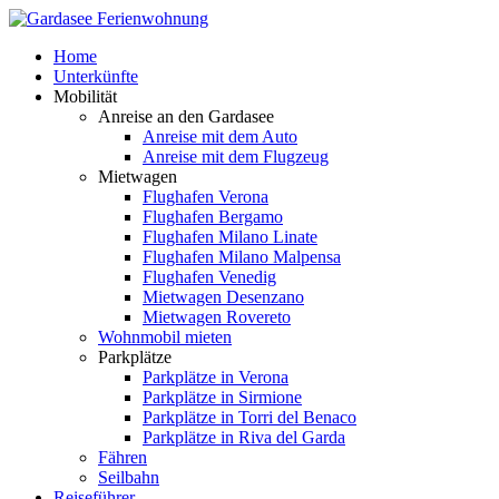
Home
Unterkünfte
Mobilität
Anreise an den Gardasee
Anreise mit dem Auto
Anreise mit dem Flugzeug
Mietwagen
Flughafen Verona
Flughafen Bergamo
Flughafen Milano Linate
Flughafen Milano Malpensa
Flughafen Venedig
Mietwagen Desenzano
Mietwagen Rovereto
Wohnmobil mieten
Parkplätze
Parkplätze in Verona
Parkplätze in Sirmione
Parkplätze in Torri del Benaco
Parkplätze in Riva del Garda
Fähren
Seilbahn
Reiseführer