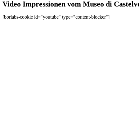
Video Impressionen vom Museo di Castelv
[borlabs-cookie id="youtube" type="content-blocker"]
Verona - Museo di Castelvecchio -- Castelvecchio Museum Ve