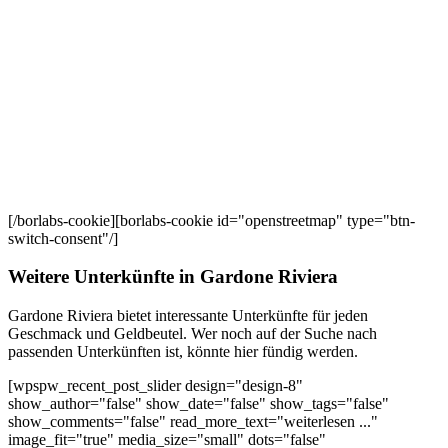
[/borlabs-cookie][borlabs-cookie id="openstreetmap" type="btn-
switch-consent"/]
Weitere Unterkünfte in Gardone Riviera
Gardone Riviera bietet interessante Unterkünfte für jeden
Geschmack und Geldbeutel. Wer noch auf der Suche nach
passenden Unterkünften ist, könnte hier fündig werden.
[wpspw_recent_post_slider design="design-8"
show_author="false" show_date="false" show_tags="false"
show_comments="false" read_more_text="weiterlesen ..."
image_fit="true" media_size="small" dots="false"