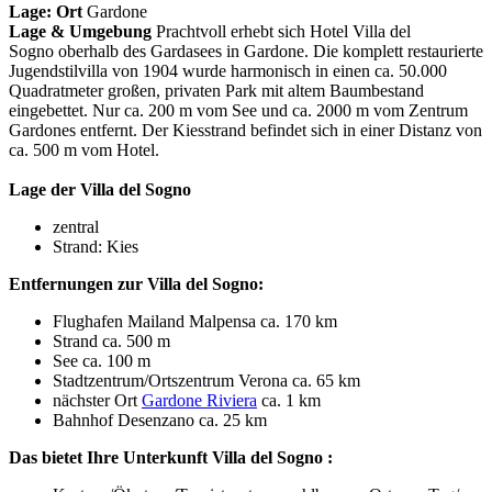
Lage:
Ort
Gardone
Lage & Umgebung
Prachtvoll erhebt sich Hotel Villa del
Sogno oberhalb des Gardasees in Gardone. Die komplett restaurierte
Jugendstilvilla von 1904 wurde harmonisch in einen ca. 50.000
Quadratmeter großen, privaten Park mit altem Baumbestand
eingebettet. Nur ca. 200 m vom See und ca. 2000 m vom Zentrum
Gardones entfernt. Der Kiesstrand befindet sich in einer Distanz von
ca. 500 m vom Hotel.
Lage der Villa del Sogno
zentral
Strand: Kies
Entfernungen zur Villa del Sogno:
Flughafen Mailand Malpensa ca. 170 km
Strand ca. 500 m
See ca. 100 m
Stadtzentrum/Ortszentrum Verona ca. 65 km
nächster Ort
Gardone Riviera
ca. 1 km
Bahnhof Desenzano ca. 25 km
Das bietet Ihre Unterkunft Villa del Sogno :