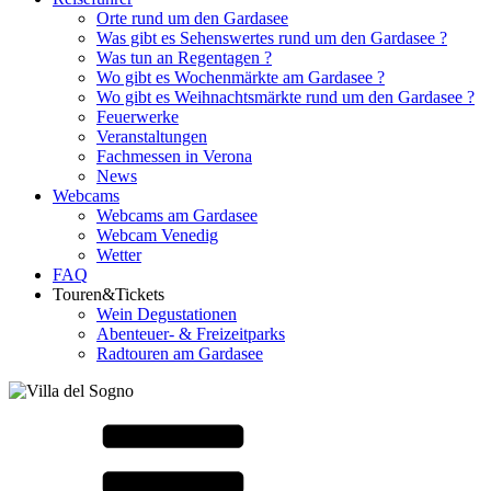
Orte rund um den Gardasee
Was gibt es Sehenswertes rund um den Gardasee ?
Was tun an Regentagen ?
Wo gibt es Wochenmärkte am Gardasee ?
Wo gibt es Weihnachtsmärkte rund um den Gardasee ?
Feuerwerke
Veranstaltungen
Fachmessen in Verona
News
Webcams
Webcams am Gardasee
Webcam Venedig
Wetter
FAQ
Touren&Tickets
Wein Degustationen
Abenteuer- & Freizeitparks
Radtouren am Gardasee