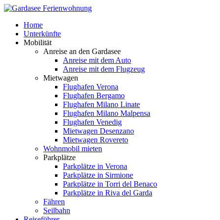
Home
Unterkünfte
Mobilität
Anreise an den Gardasee
Anreise mit dem Auto
Anreise mit dem Flugzeug
Mietwagen
Flughafen Verona
Flughafen Bergamo
Flughafen Milano Linate
Flughafen Milano Malpensa
Flughafen Venedig
Mietwagen Desenzano
Mietwagen Rovereto
Wohnmobil mieten
Parkplätze
Parkplätze in Verona
Parkplätze in Sirmione
Parkplätze in Torri del Benaco
Parkplätze in Riva del Garda
Fähren
Seilbahn
Reiseführer