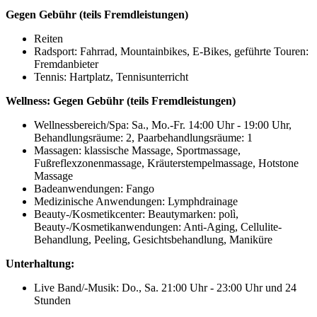
Gegen Gebühr (teils Fremdleistungen)
Reiten
Radsport: Fahrrad, Mountainbikes, E-Bikes, geführte Touren:
Fremdanbieter
Tennis: Hartplatz, Tennisunterricht
Wellness:
Gegen Gebühr (teils Fremdleistungen)
Wellnessbereich/Spa: Sa., Mo.-Fr. 14:00 Uhr - 19:00 Uhr,
Behandlungsräume: 2, Paarbehandlungsräume: 1
Massagen: klassische Massage, Sportmassage,
Fußreflexzonenmassage, Kräuterstempelmassage, Hotstone
Massage
Badeanwendungen: Fango
Medizinische Anwendungen: Lymphdrainage
Beauty-/Kosmetikcenter: Beautymarken: polì,
Beauty-/Kosmetikanwendungen: Anti-Aging, Cellulite-
Behandlung, Peeling, Gesichtsbehandlung, Maniküre
Unterhaltung:
Live Band/-Musik: Do., Sa. 21:00 Uhr - 23:00 Uhr und 24
Stunden