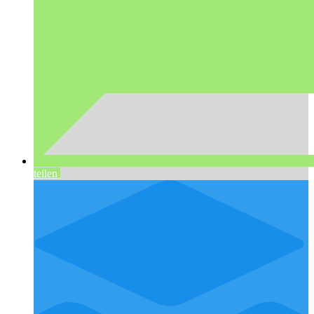
teilen