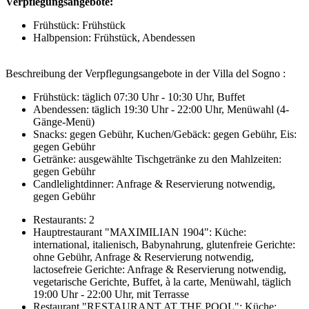
Verpflegungsangebote:
Frühstück: Frühstück
Halbpension: Frühstück, Abendessen
Beschreibung der Verpflegungsangebote in der Villa del Sogno :
Frühstück: täglich 07:30 Uhr - 10:30 Uhr, Buffet
Abendessen: täglich 19:30 Uhr - 22:00 Uhr, Menüwahl (4-
Gänge-Menü)
Snacks: gegen Gebühr, Kuchen/Gebäck: gegen Gebühr, Eis:
gegen Gebühr
Getränke: ausgewählte Tischgetränke zu den Mahlzeiten:
gegen Gebühr
Candlelightdinner: Anfrage & Reservierung notwendig,
gegen Gebühr
Restaurants: 2
Hauptrestaurant "MAXIMILIAN 1904": Küche:
international, italienisch, Babynahrung, glutenfreie Gerichte:
ohne Gebühr, Anfrage & Reservierung notwendig,
lactosefreie Gerichte: Anfrage & Reservierung notwendig,
vegetarische Gerichte, Buffet, à la carte, Menüwahl, täglich
19:00 Uhr - 22:00 Uhr, mit Terrasse
Restaurant "RESTAURANT AT THE POOL": Küche: