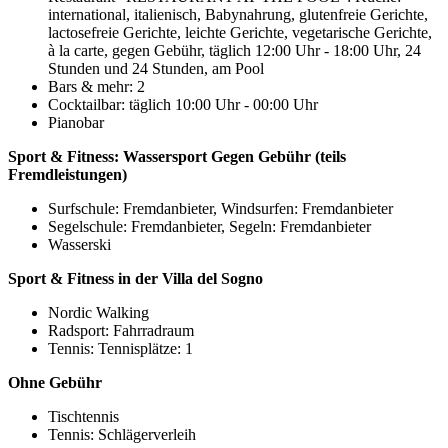
international, italienisch, Babynahrung, glutenfreie Gerichte,
lactosefreie Gerichte, leichte Gerichte, vegetarische Gerichte,
à la carte, gegen Gebühr, täglich 12:00 Uhr - 18:00 Uhr, 24
Stunden und 24 Stunden, am Pool
Bars & mehr: 2
Cocktailbar: täglich 10:00 Uhr - 00:00 Uhr
Pianobar
Sport & Fitness:
Wassersport
Gegen Gebühr (teils
Fremdleistungen)
Surfschule: Fremdanbieter, Windsurfen: Fremdanbieter
Segelschule: Fremdanbieter, Segeln: Fremdanbieter
Wasserski
Sport & Fitness in der Villa del Sogno
Nordic Walking
Radsport: Fahrradraum
Tennis: Tennisplätze: 1
Ohne Gebühr
Tischtennis
Tennis: Schlägerverleih