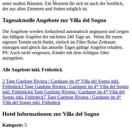
unter uralten Bäumen. Ein Moment für sich ist auch der Seeblick,
der aus allen Zimmern und Suiten möglich ist.
Tagesaktuelle Angebote zur Villa del Sogno
Die Angebote werden fortlaufend automatisch angepasst und zeigen
das billigste Angebot der nächsten 240 Tage an. Wenn Ihr euren
eigenen Termin nicht findet, einfach im Filter Reise Zeitraum
eintragen und gleich das aktuelle Tages gültige Angebot erhalten.
PS: Auch nicht vergessen, Kinder mit dem richtigen Alter
anzugeben.
Alle Angebote inkl. Frühstück
2 Tage Gardone Riviera / Gardasee im 4* Villa del Sogno inkl.
Frühstück
3 Tage Gardone Riviera / Gardasee im 4* Villa del Sogno
inkl. Frühstück
4 Tage Gardone Riviera / Gardasee im 4* Villa del
Sogno inkl. Frühstück
7 Tage Gardone Riviera / Gardasee im 4*
Villa del Sogno inkl. Frühstück
Hotel Informationen zur Villa del Sogno
Kategorie:
5