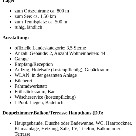
Lage:
zum Ortszentrum: ca. 800 m
zum See: ca. 1,50 km
zum Tennisplatz: ca. 500 m
ruhig, ländlich
Ausstattung:
offizielle Landeskategorie: 3,5 Sterne
Anzahl Gebäude: 2, Anzahl Wohneinheiten: 44
Garage
Empfang/Rezeption
Aufzug, Hotelsafe (kostenpflichtig), Gepäckraum
WLAN, in der gesamten Anlage
Bücherei
Fahrradwerkstatt
Frühstücksraum, Bar
Wäscheservice (kostenpflichtig)
1 Pool: Liegen, Badetuch
Doppelzimmer,Balkon/Terrasse,Haupthaus (DJ)
:
Hauptgebäude, Dusche oder Badewanne, WC, Haartrockner,
Klimaanlage, Heizung, Safe, TV, Telefon, Balkon oder
Terrasse