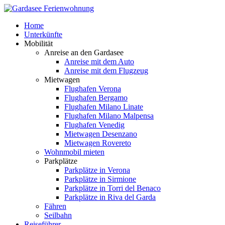
Home
Unterkünfte
Mobilität
Anreise an den Gardasee
Anreise mit dem Auto
Anreise mit dem Flugzeug
Mietwagen
Flughafen Verona
Flughafen Bergamo
Flughafen Milano Linate
Flughafen Milano Malpensa
Flughafen Venedig
Mietwagen Desenzano
Mietwagen Rovereto
Wohnmobil mieten
Parkplätze
Parkplätze in Verona
Parkplätze in Sirmione
Parkplätze in Torri del Benaco
Parkplätze in Riva del Garda
Fähren
Seilbahn
Reiseführer