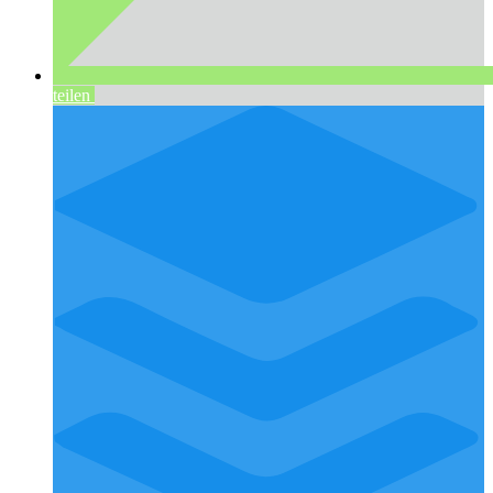
teilen