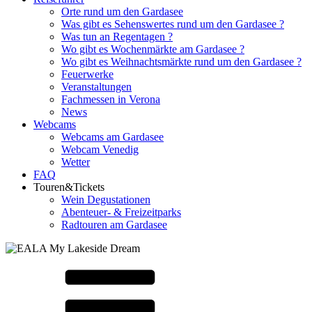
Orte rund um den Gardasee
Was gibt es Sehenswertes rund um den Gardasee ?
Was tun an Regentagen ?
Wo gibt es Wochenmärkte am Gardasee ?
Wo gibt es Weihnachtsmärkte rund um den Gardasee ?
Feuerwerke
Veranstaltungen
Fachmessen in Verona
News
Webcams
Webcams am Gardasee
Webcam Venedig
Wetter
FAQ
Touren&Tickets
Wein Degustationen
Abenteuer- & Freizeitparks
Radtouren am Gardasee