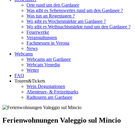
Orte rund um den Gardasee
Was gibt es Sehenswertes rund um den Gardasee ?
Was tun an Regentagen ?
Wo gibt es Wochenmärkte am Gardasee ?
Wo gibt es Weihnachtsmärkte rund um den Gardasee ?
Feuerwerke
Veranstaltungen
Fachmessen in Verona
News
Webcams
Webcams am Gardasee
Webcam Venedig
Wetter
FAQ
Touren&Tickets
Wein Degustationen
Abenteuer- & Freizeitparks
Radtouren am Gardasee
Ferienwohnungen Valeggio sul Mincio