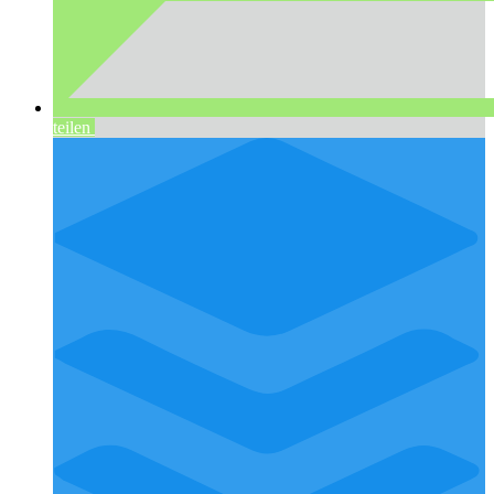
teilen