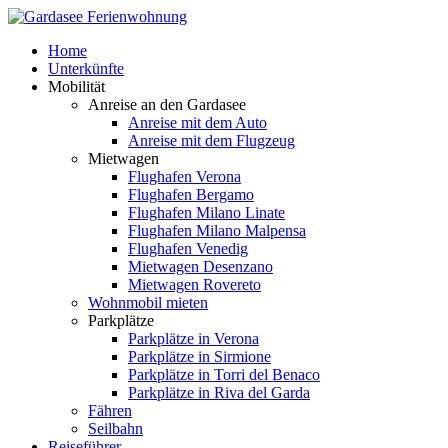
Home
Unterkünfte
Mobilität
Anreise an den Gardasee
Anreise mit dem Auto
Anreise mit dem Flugzeug
Mietwagen
Flughafen Verona
Flughafen Bergamo
Flughafen Milano Linate
Flughafen Milano Malpensa
Flughafen Venedig
Mietwagen Desenzano
Mietwagen Rovereto
Wohnmobil mieten
Parkplätze
Parkplätze in Verona
Parkplätze in Sirmione
Parkplätze in Torri del Benaco
Parkplätze in Riva del Garda
Fähren
Seilbahn
Reiseführer