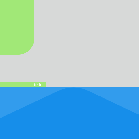
teilen