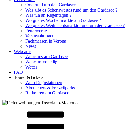
Orte rund um den Gardasee
Was gibt es Sehenswertes rund um den Gardasee ?
Was tun an Regentagen ?
Wo gibt es Wochenmärkte am Gardasee ?
Wo gibt es Weihnachtsmärkte rund um den Gardasee ?
Feuerwerke
Veranstaltungen
Fachmessen in Verona
News
Webcams
Webcams am Gardasee
Webcam Venedig
Wetter
FAQ
Touren&Tickets
Wein Degustationen
Abenteuer- & Freizeitparks
Radtouren am Gardasee