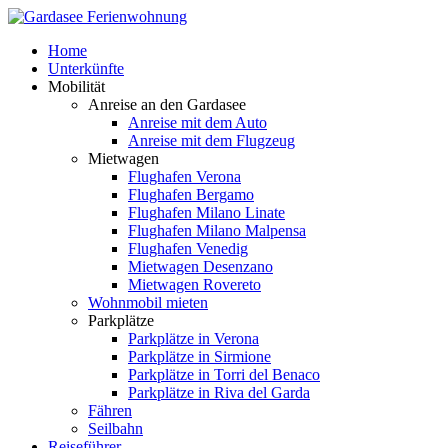
Home
Unterkünfte
Mobilität
Anreise an den Gardasee
Anreise mit dem Auto
Anreise mit dem Flugzeug
Mietwagen
Flughafen Verona
Flughafen Bergamo
Flughafen Milano Linate
Flughafen Milano Malpensa
Flughafen Venedig
Mietwagen Desenzano
Mietwagen Rovereto
Wohnmobil mieten
Parkplätze
Parkplätze in Verona
Parkplätze in Sirmione
Parkplätze in Torri del Benaco
Parkplätze in Riva del Garda
Fähren
Seilbahn
Reiseführer