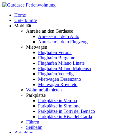
Home
Unterkünfte
Mobilität
Anreise an den Gardasee
Anreise mit dem Auto
Anreise mit dem Flugzeug
Mietwagen
Flughafen Verona
Flughafen Bergamo
Flughafen Milano Linate
Flughafen Milano Malpensa
Flughafen Venedig
Mietwagen Desenzano
Mietwagen Rovereto
Wohnmobil mieten
Parkplätze
Parkplätze in Verona
Parkplätze in Sirmione
Parkplätze in Torri del Benaco
Parkplätze in Riva del Garda
Fähren
Seilbahn
Reiseführer