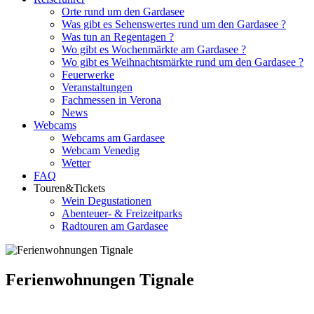
Orte rund um den Gardasee
Was gibt es Sehenswertes rund um den Gardasee ?
Was tun an Regentagen ?
Wo gibt es Wochenmärkte am Gardasee ?
Wo gibt es Weihnachtsmärkte rund um den Gardasee ?
Feuerwerke
Veranstaltungen
Fachmessen in Verona
News
Webcams
Webcams am Gardasee
Webcam Venedig
Wetter
FAQ
Touren&Tickets
Wein Degustationen
Abenteuer- & Freizeitparks
Radtouren am Gardasee
Ferienwohnungen Tignale
Weitere Ferienwohnungen rund um den Gardasee nach Orten