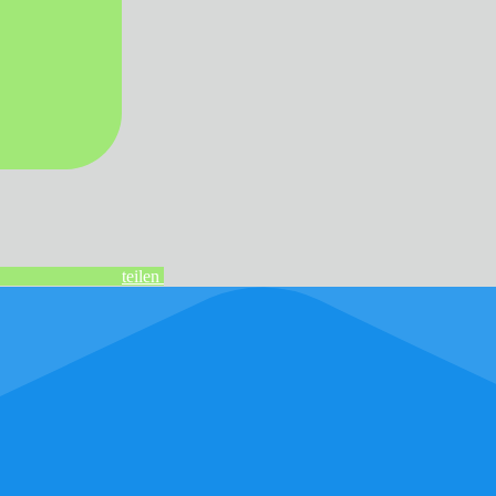
teilen