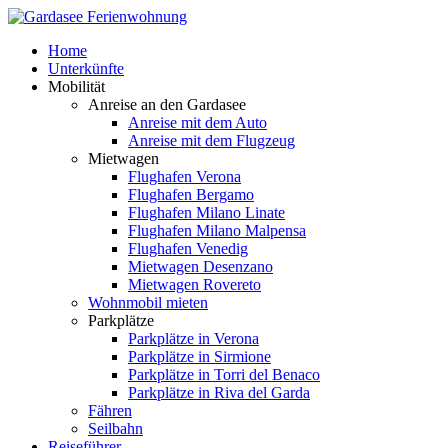
Home
Unterkünfte
Mobilität
Anreise an den Gardasee
Anreise mit dem Auto
Anreise mit dem Flugzeug
Mietwagen
Flughafen Verona
Flughafen Bergamo
Flughafen Milano Linate
Flughafen Milano Malpensa
Flughafen Venedig
Mietwagen Desenzano
Mietwagen Rovereto
Wohnmobil mieten
Parkplätze
Parkplätze in Verona
Parkplätze in Sirmione
Parkplätze in Torri del Benaco
Parkplätze in Riva del Garda
Fähren
Seilbahn
Reiseführer