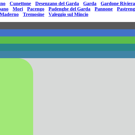
ano
•
Cunettone
•
Desenzano del Garda
•
Garda
•
Gardone Riviera
ano
•
Mori
•
Pacengo
•
Padenghe del Garda
•
Pannone
•
Pastren
-Maderno
•
Tremosine
•
Valeggio sul Mincio