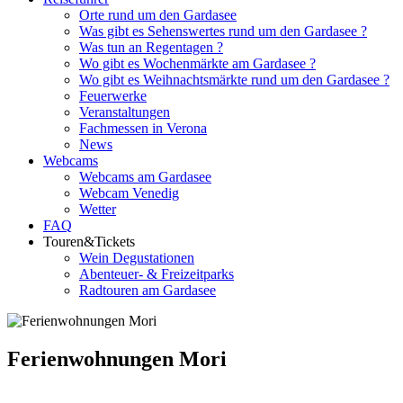
Orte rund um den Gardasee
Was gibt es Sehenswertes rund um den Gardasee ?
Was tun an Regentagen ?
Wo gibt es Wochenmärkte am Gardasee ?
Wo gibt es Weihnachtsmärkte rund um den Gardasee ?
Feuerwerke
Veranstaltungen
Fachmessen in Verona
News
Webcams
Webcams am Gardasee
Webcam Venedig
Wetter
FAQ
Touren&Tickets
Wein Degustationen
Abenteuer- & Freizeitparks
Radtouren am Gardasee
Ferienwohnungen Mori
Weitere Ferienwohnungen rund um den Gardasee nach Orten