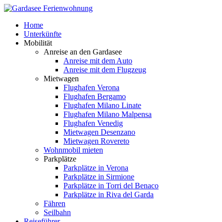
Home
Unterkünfte
Mobilität
Anreise an den Gardasee
Anreise mit dem Auto
Anreise mit dem Flugzeug
Mietwagen
Flughafen Verona
Flughafen Bergamo
Flughafen Milano Linate
Flughafen Milano Malpensa
Flughafen Venedig
Mietwagen Desenzano
Mietwagen Rovereto
Wohnmobil mieten
Parkplätze
Parkplätze in Verona
Parkplätze in Sirmione
Parkplätze in Torri del Benaco
Parkplätze in Riva del Garda
Fähren
Seilbahn
Reiseführer