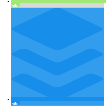
teilen
teilen