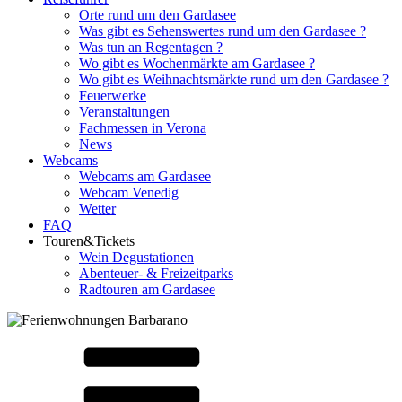
Orte rund um den Gardasee
Was gibt es Sehenswertes rund um den Gardasee ?
Was tun an Regentagen ?
Wo gibt es Wochenmärkte am Gardasee ?
Wo gibt es Weihnachtsmärkte rund um den Gardasee ?
Feuerwerke
Veranstaltungen
Fachmessen in Verona
News
Webcams
Webcams am Gardasee
Webcam Venedig
Wetter
FAQ
Touren&Tickets
Wein Degustationen
Abenteuer- & Freizeitparks
Radtouren am Gardasee