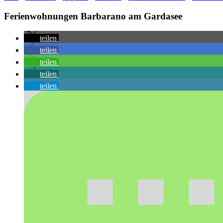
Ferienwohnungen Barbarano am Gardasee
teilen
teilen
teilen
teilen
teilen