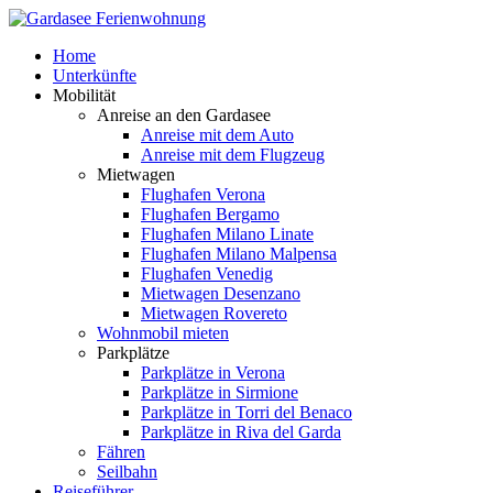
Home
Unterkünfte
Mobilität
Anreise an den Gardasee
Anreise mit dem Auto
Anreise mit dem Flugzeug
Mietwagen
Flughafen Verona
Flughafen Bergamo
Flughafen Milano Linate
Flughafen Milano Malpensa
Flughafen Venedig
Mietwagen Desenzano
Mietwagen Rovereto
Wohnmobil mieten
Parkplätze
Parkplätze in Verona
Parkplätze in Sirmione
Parkplätze in Torri del Benaco
Parkplätze in Riva del Garda
Fähren
Seilbahn
Reiseführer