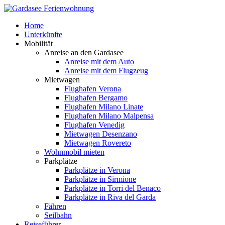
Home
Unterkünfte
Mobilität
Anreise an den Gardasee
Anreise mit dem Auto
Anreise mit dem Flugzeug
Mietwagen
Flughafen Verona
Flughafen Bergamo
Flughafen Milano Linate
Flughafen Milano Malpensa
Flughafen Venedig
Mietwagen Desenzano
Mietwagen Rovereto
Wohnmobil mieten
Parkplätze
Parkplätze in Verona
Parkplätze in Sirmione
Parkplätze in Torri del Benaco
Parkplätze in Riva del Garda
Fähren
Seilbahn
Reiseführer