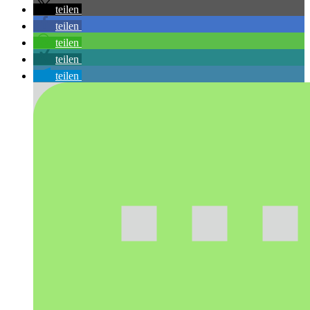
teilen
teilen
teilen
teilen
teilen