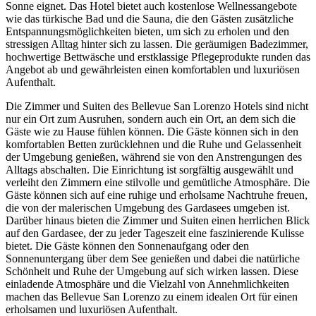
Sonne eignet. Das Hotel bietet auch kostenlose Wellnessangebote
wie das türkische Bad und die Sauna, die den Gästen zusätzliche
Entspannungsmöglichkeiten bieten, um sich zu erholen und den
stressigen Alltag hinter sich zu lassen. Die geräumigen Badezimmer,
hochwertige Bettwäsche und erstklassige Pflegeprodukte runden das
Angebot ab und gewährleisten einen komfortablen und luxuriösen
Aufenthalt.
Die Zimmer und Suiten des Bellevue San Lorenzo Hotels sind nicht
nur ein Ort zum Ausruhen, sondern auch ein Ort, an dem sich die
Gäste wie zu Hause fühlen können. Die Gäste können sich in den
komfortablen Betten zurücklehnen und die Ruhe und Gelassenheit
der Umgebung genießen, während sie von den Anstrengungen des
Alltags abschalten. Die Einrichtung ist sorgfältig ausgewählt und
verleiht den Zimmern eine stilvolle und gemütliche Atmosphäre. Die
Gäste können sich auf eine ruhige und erholsame Nachtruhe freuen,
die von der malerischen Umgebung des Gardasees umgeben ist.
Darüber hinaus bieten die Zimmer und Suiten einen herrlichen Blick
auf den Gardasee, der zu jeder Tageszeit eine faszinierende Kulisse
bietet. Die Gäste können den Sonnenaufgang oder den
Sonnenuntergang über dem See genießen und dabei die natürliche
Schönheit und Ruhe der Umgebung auf sich wirken lassen. Diese
einladende Atmosphäre und die Vielzahl von Annehmlichkeiten
machen das Bellevue San Lorenzo zu einem idealen Ort für einen
erholsamen und luxuriösen Aufenthalt.