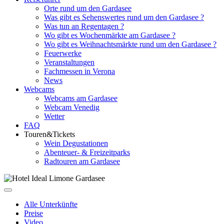
Orte rund um den Gardasee
Was gibt es Sehenswertes rund um den Gardasee ?
Was tun an Regentagen ?
Wo gibt es Wochenmärkte am Gardasee ?
Wo gibt es Weihnachtsmärkte rund um den Gardasee ?
Feuerwerke
Veranstaltungen
Fachmessen in Verona
News
Webcams
Webcams am Gardasee
Webcam Venedig
Wetter
FAQ
Touren&Tickets
Wein Degustationen
Abenteuer- & Freizeitparks
Radtouren am Gardasee
Alle Unterkünfte
Preise
Video