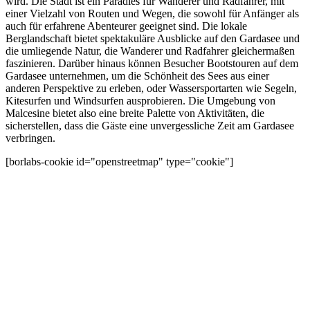
wird. Die Stadt ist ein Paradies für Wanderer und Radfahrer, mit
einer Vielzahl von Routen und Wegen, die sowohl für Anfänger als
auch für erfahrene Abenteurer geeignet sind. Die lokale
Berglandschaft bietet spektakuläre Ausblicke auf den Gardasee und
die umliegende Natur, die Wanderer und Radfahrer gleichermaßen
faszinieren. Darüber hinaus können Besucher Bootstouren auf dem
Gardasee unternehmen, um die Schönheit des Sees aus einer
anderen Perspektive zu erleben, oder Wassersportarten wie Segeln,
Kitesurfen und Windsurfen ausprobieren. Die Umgebung von
Malcesine bietet also eine breite Palette von Aktivitäten, die
sicherstellen, dass die Gäste eine unvergessliche Zeit am Gardasee
verbringen.
[borlabs-cookie id="openstreetmap" type="cookie"]