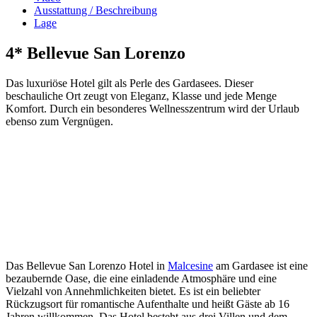
Ausstattung / Beschreibung
Lage
4* Bellevue San Lorenzo
Das luxuriöse Hotel gilt als Perle des Gardasees. Dieser
beschauliche Ort zeugt von Eleganz, Klasse und jede Menge
Komfort. Durch ein besonderes Wellnesszentrum wird der Urlaub
ebenso zum Vergnügen.
Das Bellevue San Lorenzo Hotel in
Malcesine
am Gardasee ist eine
bezaubernde Oase, die eine einladende Atmosphäre und eine
Vielzahl von Annehmlichkeiten bietet. Es ist ein beliebter
Rückzugsort für romantische Aufenthalte und heißt Gäste ab 16
Jahren willkommen. Das Hotel besteht aus drei Villen und dem