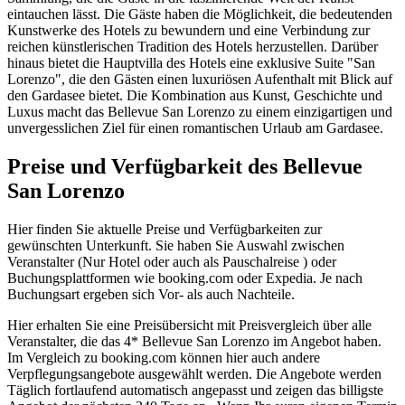
eintauchen lässt. Die Gäste haben die Möglichkeit, die bedeutenden
Kunstwerke des Hotels zu bewundern und eine Verbindung zur
reichen künstlerischen Tradition des Hotels herzustellen. Darüber
hinaus bietet die Hauptvilla des Hotels eine exklusive Suite "San
Lorenzo", die den Gästen einen luxuriösen Aufenthalt mit Blick auf
den Gardasee bietet. Die Kombination aus Kunst, Geschichte und
Luxus macht das Bellevue San Lorenzo zu einem einzigartigen und
unvergesslichen Ziel für einen romantischen Urlaub am Gardasee.
Preise und Verfügbarkeit des Bellevue
San Lorenzo
Hier finden Sie aktuelle Preise und Verfügbarkeiten zur
gewünschten Unterkunft. Sie haben Sie Auswahl zwischen
Veranstalter (Nur Hotel oder auch als Pauschalreise ) oder
Buchungsplattformen wie booking.com oder Expedia. Je nach
Buchungsart ergeben sich Vor- als auch Nachteile.
Hier erhalten Sie eine Preisübersicht mit Preisvergleich über alle
Veranstalter, die das 4* Bellevue San Lorenzo im Angebot haben.
Im Vergleich zu booking.com können hier auch andere
Verpflegungsangebote ausgewählt werden. Die Angebote werden
Täglich fortlaufend automatisch angepasst und zeigen das billigste