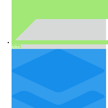
teilen