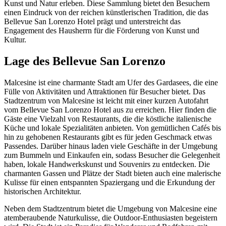
Kunst und Natur erleben. Diese Sammlung bietet den Besuchern
einen Eindruck von der reichen künstlerischen Tradition, die das
Bellevue San Lorenzo Hotel prägt und unterstreicht das
Engagement des Hausherrn für die Förderung von Kunst und
Kultur.
Lage des Bellevue San Lorenzo
Malcesine ist eine charmante Stadt am Ufer des Gardasees, die eine
Fülle von Aktivitäten und Attraktionen für Besucher bietet. Das
Stadtzentrum von Malcesine ist leicht mit einer kurzen Autofahrt
vom Bellevue San Lorenzo Hotel aus zu erreichen. Hier finden die
Gäste eine Vielzahl von Restaurants, die die köstliche italienische
Küche und lokale Spezialitäten anbieten. Von gemütlichen Cafés bis
hin zu gehobenen Restaurants gibt es für jeden Geschmack etwas
Passendes. Darüber hinaus laden viele Geschäfte in der Umgebung
zum Bummeln und Einkaufen ein, sodass Besucher die Gelegenheit
haben, lokale Handwerkskunst und Souvenirs zu entdecken. Die
charmanten Gassen und Plätze der Stadt bieten auch eine malerische
Kulisse für einen entspannten Spaziergang und die Erkundung der
historischen Architektur.
Neben dem Stadtzentrum bietet die Umgebung von Malcesine eine
atemberaubende Naturkulisse, die Outdoor-Enthusiasten begeistern