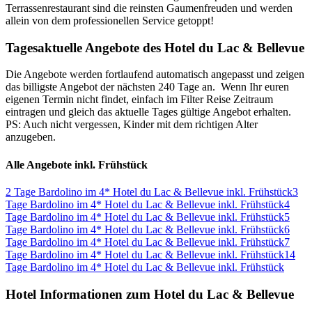
Terrassenrestaurant sind die reinsten Gaumenfreuden und werden
allein von dem professionellen Service getoppt!
Tagesaktuelle Angebote des Hotel du Lac & Bellevue
Die Angebote werden fortlaufend automatisch angepasst und zeigen
das billigste Angebot der nächsten 240 Tage an. Wenn Ihr euren
eigenen Termin nicht findet, einfach im Filter Reise Zeitraum
eintragen und gleich das aktuelle Tages gültige Angebot erhalten.
PS: Auch nicht vergessen, Kinder mit dem richtigen Alter
anzugeben.
Alle Angebote inkl. Frühstück
2 Tage Bardolino im 4* Hotel du Lac & Bellevue inkl. Frühstück
3
Tage Bardolino im 4* Hotel du Lac & Bellevue inkl. Frühstück
4
Tage Bardolino im 4* Hotel du Lac & Bellevue inkl. Frühstück
5
Tage Bardolino im 4* Hotel du Lac & Bellevue inkl. Frühstück
6
Tage Bardolino im 4* Hotel du Lac & Bellevue inkl. Frühstück
7
Tage Bardolino im 4* Hotel du Lac & Bellevue inkl. Frühstück
14
Tage Bardolino im 4* Hotel du Lac & Bellevue inkl. Frühstück
Hotel Informationen zum Hotel du Lac & Bellevue