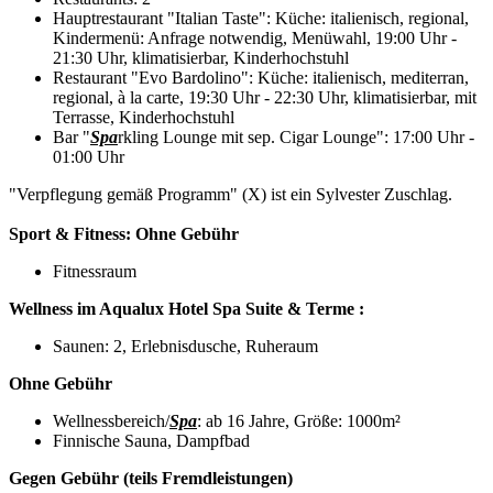
Hauptrestaurant "Italian Taste": Küche: italienisch, regional,
Kindermenü: Anfrage notwendig, Menüwahl, 19:00 Uhr -
21:30 Uhr, klimatisierbar, Kinderhochstuhl
Restaurant "Evo Bardolino": Küche: italienisch, mediterran,
regional, à la carte, 19:30 Uhr - 22:30 Uhr, klimatisierbar, mit
Terrasse, Kinderhochstuhl
Bar "
Spa
rkling Lounge mit sep. Cigar Lounge": 17:00 Uhr -
01:00 Uhr
"Verpflegung gemäß Programm" (X) ist ein Sylvester Zuschlag.
Sport & Fitness:
Ohne Gebühr
Fitnessraum
Wellness im Aqualux Hotel Spa Suite & Terme :
Saunen: 2, Erlebnisdusche, Ruheraum
Ohne Gebühr
Wellnessbereich/
Spa
: ab 16 Jahre, Größe: 1000m²
Finnische Sauna, Dampfbad
Gegen Gebühr (teils Fremdleistungen)