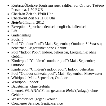
Kurtaxe/Ökotaxe/Touristensteuer zahlbar vor Ort: pro Tag/pro
Person ca. 1.50 EUR
Check-in Zeit ab 15:00 Uhr
Check-out Zeit bis 11:00 Uhr
Hotel
eröffnung: 2012
Rezeption: Sprachen: deutsch, englisch, italienisch
Lift
Gartenanlage
Pools: 5
Pool "Outdoor Pool": Mai - September, Outdoor, Süßwasser,
beheizbar, Liegestühle: ohne Gebühr
Pool "Indoor Pool": Indoor, beheizbar, Liegestühle: ohne
Gebühr
Kinderpool "Children's outdoor pool": Mai - September,
Outdoor
Kinderpool "Children's indoor pool": Indoor, beheizbar
Pool "Outdoor saltwaterpool": Mai - September, Meerwasser
Whirlpool: Mai - September, Outdoor
Whirlpool: Indoor
Badetücher: ohne Gebühr
Internet: WLAN/WiFi, im gesamten
Hotel
(Anlage): ohne
Gebühr
Wäscheservice: gegen Gebühr
Concierge Service, Gepäckservice