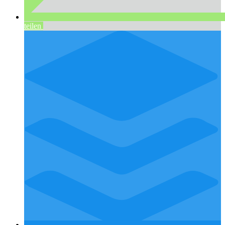
teilen