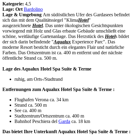
Kategorie:
4,5
Lage:
Ort
Bardolino
Lage & Umgebung
Am südöstlichen Ufer des Gardasees befindet
sich das mit dem Qualitätssiegel "Klima
Hotel
"
ausgezeichnete
Hotel
. Das unter ökologischen Gesichtspunkten
vorwiegend mit Holz und Glas erbaute Gebäude umschließt eine
schöne, weitläufige Gartenanlage. Das Herzstück des
Hotel
s bildet
der sich darin befindende "
Aqualux
Experience Parc". Das
moderne Resort besticht durch ein elegantes Flair und natürliche
Farben. Das Ortszentrum ist ca. 400 m entfernt und der nächste
öffentliche Strand ca. 500 m.
Lage des Aqualux Hotel Spa Suite & Terme
ruhig, am Orts-/Stadtrand
Entfernungen zum Aqualux Hotel Spa Suite & Terme :
Flughafen Verona ca. 34 km
Strand ca. 500 m
See ca. 400 m
Stadtzentrum/Ortszentrum ca. 400 m
Bahnhof Peschiera del
Garda
ca. 18 km
Das bietet Ihre Unterkunft Aqualux Hotel Spa Suite & Terme :