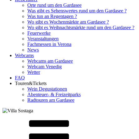
Orte rund um den Gardasee
Was gibt es Sehenswertes rund um den Gardasee ?
Was tun an Regentagen ?
Wo gibt es Wochenmärkte am Gardasee ?
Wo gibt es Weihnachtsmärkte rund um den Gardasee ?
Feuerwerke
Veranstaltungen
Fachmessen in Verona
News
Webcams
Webcams am Gardasee
Webcam Venedig
Wetter
FAQ
Touren&Tickets
Wein Degustationen
Abenteuer- & Freizeitparks
Radtouren am Gardasee