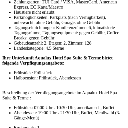
Zahlungsarten: TUI Card / VISA, MasterCard, American
Express, EC Karte/Maestro
Haustiere nicht erlaubt
Parkmöglichkeiten: Parkplatz (nach Verfügbarkeit),
unbewacht: ohne Gebühr, Garage: ohne Gebühr
Tagungseinrichtungen: Konferenzräume: 6, klimatisierte
Tagungsräume, Tagungsequipment: gegen Gebühr, Coffee
Breaks: gegen Gebühr
Gebäudeanzahl: 2, Etagen: 2, Zimmer: 128
Landeskategorie: 4,5 Sterne
Ihre Unterkunft Aqualux Hotel Spa Suite & Terme bietet
folgende Verpflegungsangebote:
Frühstück: Frühstück
Halbpension: Frühstück, Abendessen
Beschreibung der Verpflegungsangebote im Aqualux Hotel Spa
Suite & Terme :
Frühstück: 07:00 Uhr - 10:30 Uhr, amerikanisch, Buffet
Abendessen: 19:00 Uhr - 21:30 Uhr, Buffet, Menüwahl (3-
Gänge-Menü)
Restaurants: 2