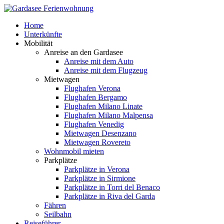
Home
Unterkünfte
Mobilität
Anreise an den Gardasee
Anreise mit dem Auto
Anreise mit dem Flugzeug
Mietwagen
Flughafen Verona
Flughafen Bergamo
Flughafen Milano Linate
Flughafen Milano Malpensa
Flughafen Venedig
Mietwagen Desenzano
Mietwagen Rovereto
Wohnmobil mieten
Parkplätze
Parkplätze in Verona
Parkplätze in Sirmione
Parkplätze in Torri del Benaco
Parkplätze in Riva del Garda
Fähren
Seilbahn
Reiseführer