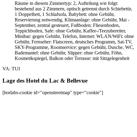
Räume in diesem Zimmertyp: 2, Aufteilung wie folgt:
bestehend aus 2 Zimmern, optisch getrennt durch Schiebetür,
1 Doppelbett, 1 Schlafsofa, Babybett: ohne Gebühr,
Reservierung notwendig, Klimaanlage: ohne Gebühr, Mai -
September, zentral gesteuert, Fußboden: Fliesenboden,
Teppichboden, Safe: ohne Gebühr, Kaffee-/Teezubereiter,
Minibar: gegen Gebühr, Telefon, Internet: WLAN/WiFi: ohne
Gebühr, Fernseher: Flatscreen, deutsches Programm, Sat-TV,
SKY-Programme, Roomservice: gegen Gebühr, Dusche, WC,
Bademantel: ohne Gebühr, Slipper: ohne Gebühr, Föhn,
Kosmetikspiegel, Balkon oder Terrasse: mit Sitzgelegenheit
VA: TUI
Lage des Hotel du Lac & Bellevue
[borlabs-cookie id="openstreetmap" type="cookie"]