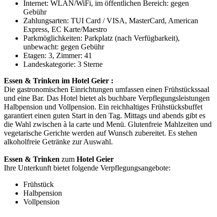
Internet: WLAN/WiFi, im öffentlichen Bereich: gegen
Gebühr
Zahlungsarten: TUI Card / VISA, MasterCard, American
Express, EC Karte/Maestro
Parkmöglichkeiten: Parkplatz (nach Verfügbarkeit),
unbewacht: gegen Gebühr
Etagen: 3, Zimmer: 41
Landeskategorie: 3 Sterne
Essen & Trinken im Hotel Geier :
Die gastronomischen Einrichtungen umfassen einen Frühstückssaal
und eine Bar. Das Hotel bietet als buchbare Verpflegungsleistungen
Halbpension und Vollpension. Ein reichhaltiges Frühstücksbuffet
garantiert einen guten Start in den Tag. Mittags und abends gibt es
die Wahl zwischen à la carte und Menü. Glutenfreie Mahlzeiten und
vegetarische Gerichte werden auf Wunsch zubereitet. Es stehen
alkoholfreie Getränke zur Auswahl.
Essen & Trinken
zum
Hotel Geier
Ihre Unterkunft bietet folgende Verpflegungsangebote:
Frühstück
Halbpension
Vollpension