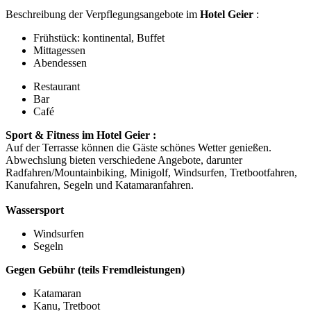
Beschreibung der Verpflegungsangebote im
Hotel Geier
:
Frühstück: kontinental, Buffet
Mittagessen
Abendessen
Restaurant
Bar
Café
Sport & Fitness im Hotel Geier :
Auf der Terrasse können die Gäste schönes Wetter genießen.
Abwechslung bieten verschiedene Angebote, darunter
Radfahren/Mountainbiking, Minigolf, Windsurfen, Tretbootfahren,
Kanufahren, Segeln und Katamaranfahren.
Wassersport
Windsurfen
Segeln
Gegen Gebühr (teils Fremdleistungen)
Katamaran
Kanu, Tretboot