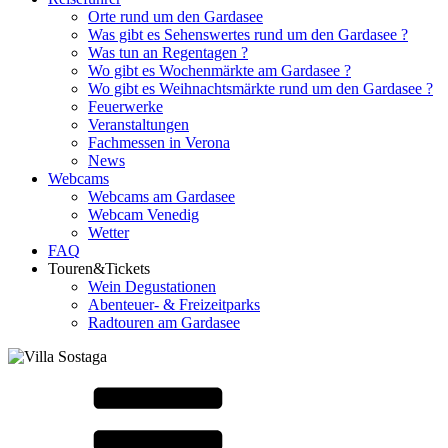
Orte rund um den Gardasee
Was gibt es Sehenswertes rund um den Gardasee ?
Was tun an Regentagen ?
Wo gibt es Wochenmärkte am Gardasee ?
Wo gibt es Weihnachtsmärkte rund um den Gardasee ?
Feuerwerke
Veranstaltungen
Fachmessen in Verona
News
Webcams
Webcams am Gardasee
Webcam Venedig
Wetter
FAQ
Touren&Tickets
Wein Degustationen
Abenteuer- & Freizeitparks
Radtouren am Gardasee