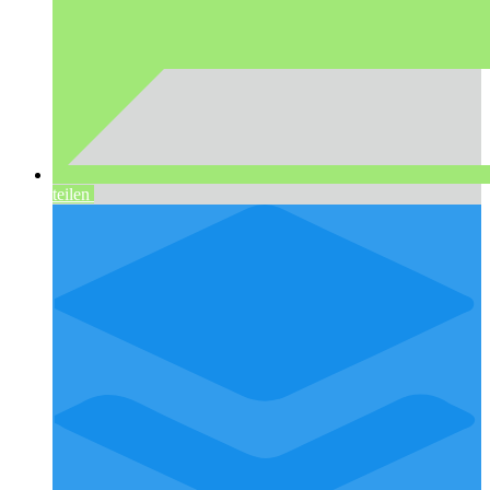
teilen