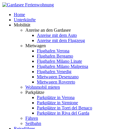
Home
Unterkünfte
Mobilität
Anreise an den Gardasee
Anreise mit dem Auto
Anreise mit dem Flugzeug
Mietwagen
Flughafen Verona
Flughafen Bergamo
Flughafen Milano Linate
Flughafen Milano Malpensa
Flughafen Venedig
Mietwagen Desenzano
Mietwagen Rovereto
Wohnmobil mieten
Parkplätze
Parkplätze in Verona
Parkplätze in Sirmione
Parkplätze in Torri del Benaco
Parkplätze in Riva del Garda
Fähren
Seilbahn
Reiseführer