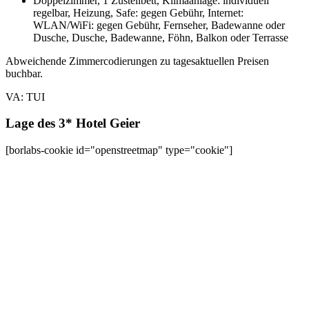
Doppelzimmer, 1 Zustellbett, Klimaanlage: individuell
regelbar, Heizung, Safe: gegen Gebühr, Internet:
WLAN/WiFi: gegen Gebühr, Fernseher, Badewanne oder
Dusche, Dusche, Badewanne, Föhn, Balkon oder Terrasse
Abweichende Zimmercodierungen zu tagesaktuellen Preisen
buchbar.
VA: TUI
Lage des 3* Hotel Geier
[borlabs-cookie id="openstreetmap" type="cookie"]