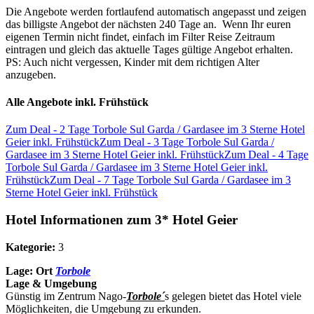
Die Angebote werden fortlaufend automatisch angepasst und zeigen
das billigste Angebot der nächsten 240 Tage an. Wenn Ihr euren
eigenen Termin nicht findet, einfach im Filter Reise Zeitraum
eintragen und gleich das aktuelle Tages gültige Angebot erhalten.
PS: Auch nicht vergessen, Kinder mit dem richtigen Alter
anzugeben.
Alle Angebote inkl. Frühstück
Zum Deal - 2 Tage Torbole Sul Garda / Gardasee im 3 Sterne Hotel
Geier inkl. Frühstück
Zum Deal - 3 Tage Torbole Sul Garda /
Gardasee im 3 Sterne Hotel Geier inkl. Frühstück
Zum Deal - 4 Tage
Torbole Sul Garda / Gardasee im 3 Sterne Hotel Geier inkl.
Frühstück
Zum Deal - 7 Tage Torbole Sul Garda / Gardasee im 3
Sterne Hotel Geier inkl. Frühstück
Hotel Informationen zum 3* Hotel Geier
Kategorie:
3
Lage:
Ort
Torbole
Lage & Umgebung
Günstig im Zentrum Nago-
Torbole´
s gelegen bietet das Hotel viele
Möglichkeiten, die Umgebung zu erkunden.