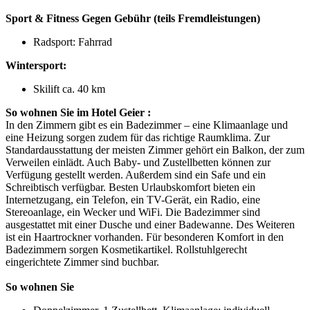
Sport & Fitness
Gegen Gebühr (teils Fremdleistungen)
Radsport: Fahrrad
Wintersport:
Skilift ca. 40 km
So wohnen Sie im Hotel Geier :
In den Zimmern gibt es ein Badezimmer – eine Klimaanlage und
eine Heizung sorgen zudem für das richtige Raumklima. Zur
Standardausstattung der meisten Zimmer gehört ein Balkon, der zum
Verweilen einlädt. Auch Baby- und Zustellbetten können zur
Verfügung gestellt werden. Außerdem sind ein Safe und ein
Schreibtisch verfügbar. Besten Urlaubskomfort bieten ein
Internetzugang, ein Telefon, ein TV-Gerät, ein Radio, eine
Stereoanlage, ein Wecker und WiFi. Die Badezimmer sind
ausgestattet mit einer Dusche und einer Badewanne. Des Weiteren
ist ein Haartrockner vorhanden. Für besonderen Komfort in den
Badezimmern sorgen Kosmetikartikel. Rollstuhlgerecht
eingerichtete Zimmer sind buchbar.
So wohnen Sie