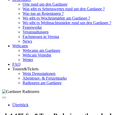
Orte rund um den Gardasee
Was gibt es Sehenswertes rund um den Gardasee ?
Was tun an Regentagen ?
Wo gibt es Wochenmärkte am Gardasee ?
Wo gibt es Weihnachtsmärkte rund um den Gardasee ?
Feuerwerke
Veranstaltungen
Fachmessen in Verona
News
Webcams
Webcams am Gardasee
Webcam Venedig
Wetter
FAQ
Touren&Tickets
Wein Degustationen
Abenteuer- & Freizeitparks
Radtouren am Gardasee
Überblick