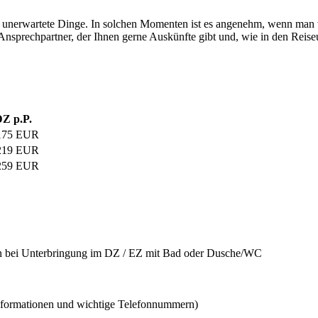
ren unerwartete Dinge. In solchen Momenten ist es angenehm, wenn man
nsprechpartner, der Ihnen gerne Auskünfte gibt und, wie in den Reiseun
Z p.P.
175 EUR
219 EUR
259 EUR
en bei Unterbringung im DZ / EZ mit Bad oder Dusche/WC
Informationen und wichtige Telefonnummern)