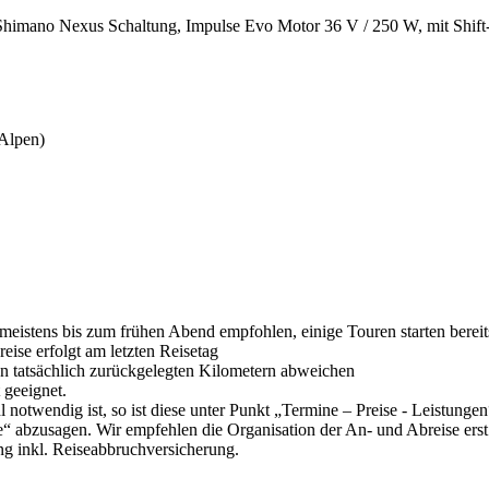
Shimano Nexus Schaltung, Impulse Evo Motor 36 V / 250 W, mit Shif
 Alpen)
rt meistens bis zum frühen Abend empfohlen, einige Touren starten berei
eise erfolgt am letzten Reisetag
 tatsächlich zurückgelegten Kilometern abweichen
 geeignet.
 notwendig ist, so ist diese unter Punkt „Termine – Preise - Leistung
“ abzusagen. Wir empfehlen die Organisation der An- und Abreise erst
ung inkl. Reiseabbruchversicherung.