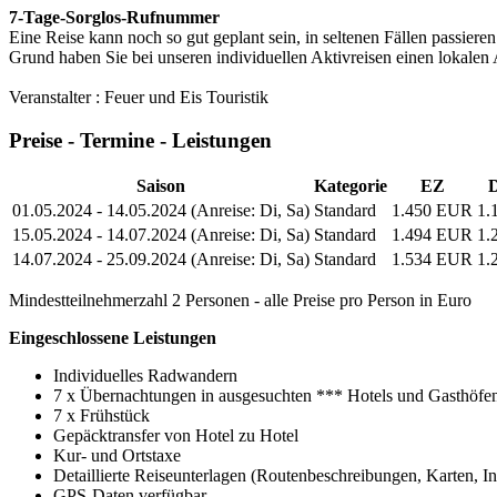
7-Tage-Sorglos-Rufnummer
Eine Reise kann noch so gut geplant sein, in seltenen Fällen passie
Grund haben Sie bei unseren individuellen Aktivreisen einen lokalen A
Veranstalter : Feuer und Eis Touristik
Preise - Termine - Leistungen
Saison
Kategorie
EZ
D
01.05.2024 - 14.05.2024 (Anreise: Di, Sa)
Standard
1.450 EUR
1.
15.05.2024 - 14.07.2024 (Anreise: Di, Sa)
Standard
1.494 EUR
1.
14.07.2024 - 25.09.2024 (Anreise: Di, Sa)
Standard
1.534 EUR
1.
Mindestteilnehmerzahl 2 Personen - alle Preise pro Person in Euro
Eingeschlossene Leistungen
Individuelles Radwandern
7 x Übernachtungen in ausgesuchten *** Hotels und Gasthöf
7 x Frühstück
Gepäcktransfer von Hotel zu Hotel
Kur- und Ortstaxe
Detaillierte Reiseunterlagen (Routenbeschreibungen, Karten, 
GPS-Daten verfügbar