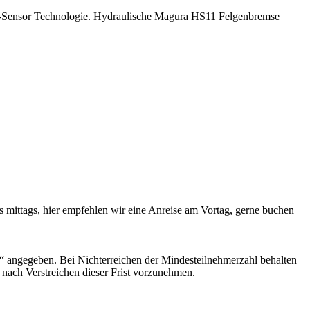
t-Sensor Technologie. Hydraulische Magura HS11 Felgenbremse
ts mittags, hier empfehlen wir eine Anreise am Vortag, gerne buchen
en“ angegeben. Bei Nichterreichen der Mindesteilnehmerzahl behalten
 nach Verstreichen dieser Frist vorzunehmen.