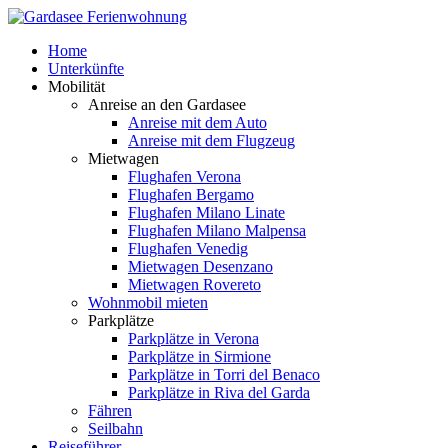
Home
Unterkünfte
Mobilität
Anreise an den Gardasee
Anreise mit dem Auto
Anreise mit dem Flugzeug
Mietwagen
Flughafen Verona
Flughafen Bergamo
Flughafen Milano Linate
Flughafen Milano Malpensa
Flughafen Venedig
Mietwagen Desenzano
Mietwagen Rovereto
Wohnmobil mieten
Parkplätze
Parkplätze in Verona
Parkplätze in Sirmione
Parkplätze in Torri del Benaco
Parkplätze in Riva del Garda
Fähren
Seilbahn
Reiseführer