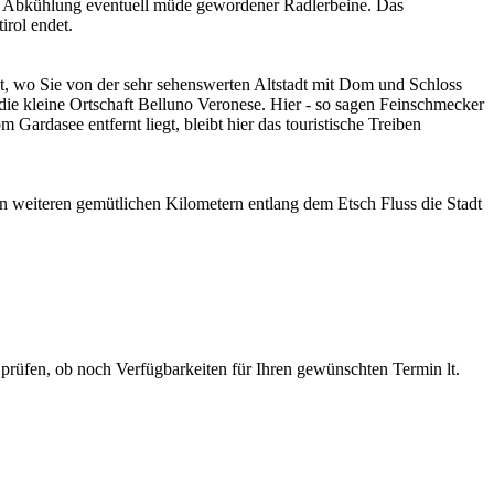
 zur Abkühlung eventuell müde gewordener Radlerbeine. Das
irol endet.
ent, wo Sie von der sehr sehenswerten Altstadt mit Dom und Schloss
ie kleine Ortschaft Belluno Veronese. Hier - so sagen Feinschmecker
Gardasee entfernt liegt, bleibt hier das touristische Treiben
n weiteren gemütlichen Kilometern entlang dem Etsch Fluss die Stadt
prüfen, ob noch Verfügbarkeiten für Ihren gewünschten Termin lt.