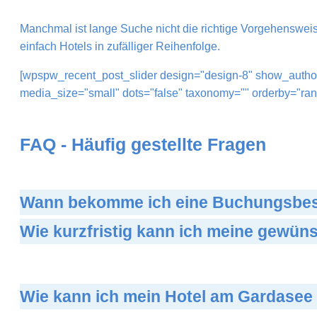
Manchmal ist lange Suche nicht die richtige Vorgehensweise
einfach Hotels in zufälliger Reihenfolge.
[wpspw_recent_post_slider design="design-8" show_author
media_size="small" dots="false" taxonomy="" orderby="ran
FAQ - Häufig gestellte Fragen
Wann bekomme ich eine Buchungsbest
Wie kurzfristig kann ich meine gewü
Wie kann ich mein Hotel am Gardasee