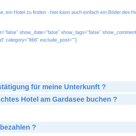
, ein Hotel zu finden - hier kann auch einfach ein Bilder des H
="false" show_date="false" show_tags="false" show_comments="
d" category="866" exclude_post=""]
ätigung für meine Unterkunft ?
nschtes Hotel am Gardasee buchen ?
 bezahlen ?