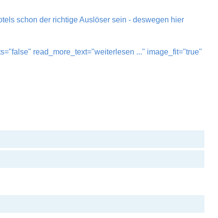
otels schon der richtige Auslöser sein - deswegen hier
false" read_more_text="weiterlesen ..." image_fit="true"