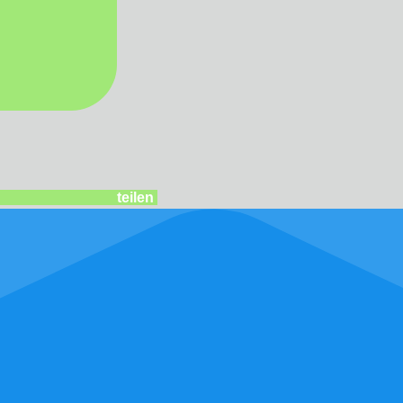
teilen