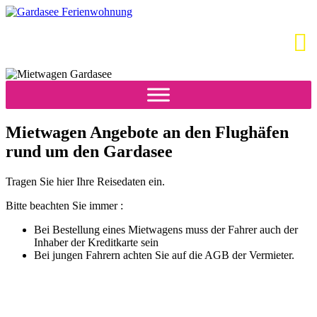
Mietwagen Angebote an den Flughäfen
rund um den Gardasee
Tragen Sie hier Ihre Reisedaten ein.
Bitte beachten Sie immer :
Bei Bestellung eines Mietwagens muss der Fahrer auch der
Inhaber der Kreditkarte sein
Bei jungen Fahrern achten Sie auf die AGB der Vermieter.
Flughafenparkplätze
|
Blacklist Airline
|
AGB
|
Datenschutz
|
Impressum